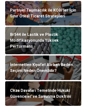
Parsiyel Taşımacılık ile KOBİ’ler İçin
Sınır Ötesi Ticaret Stratejileri
Br544 ile Lastik ve Plastik
Modifikasyonunda Yüksek
Performans
İnternetten Kıyafet Alırken Beden
Seçimi Neden Önemlidir?
Ceza Davaları Temelinde Hukuki
Güvenceler ve Savunma Doktrini