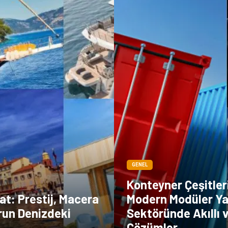
GENEL
Konteyner Çeşitler
Yat: Prestij, Macera
Modern Modüler Ya
run Denizdeki
Sektöründe Akıllı 
Çözümler