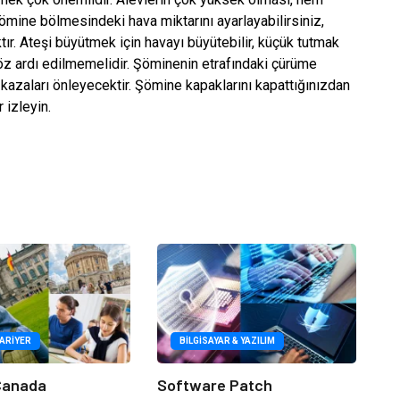
Şömine bölmesindeki hava miktarını ayarlayabilirsiniz,
tır. Ateşi büyütmek için havayı büyütebilir, küçük tutmak
 göz ardı edilmemelidir. Şöminenin etrafındaki çürüme
kazaları önleyecektir. Şömine kapaklarını kapattığınızdan
izleyin.
KARIYER
BILGISAYAR & YAZILIM
 Canada
Software Patch