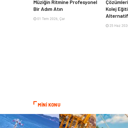
Müziğin Ritmine Profesyonel
Çözümleriy
Bir Adım Atın
Kolej Eği
Alternatif
01 Tem 2026, Çar
25 Haz 2026
MİNİ KONU