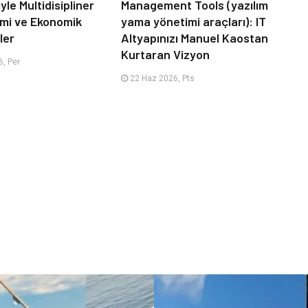
le Multidisipliner
Management Tools (yazılım
timi ve Ekonomik
yama yönetimi araçları): IT
ler
Altyapınızı Manuel Kaostan
Kurtaran Vizyon
, Per
22 Haz 2026, Pts