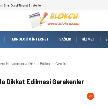
ifikasyonunda Yüksek Performans
TEKNOLOJI & İNTERNET
SAĞLIK
HIZMET
E
i Kullanımında Dikkat Edilmesi Gerekenler
a Dikkat Edilmesi Gerekenler