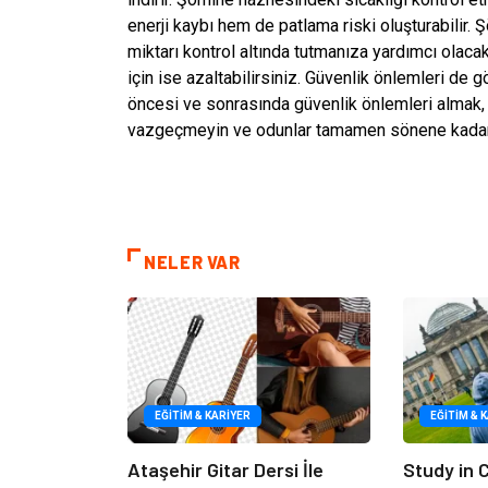
enerji kaybı hem de patlama riski oluşturabilir. 
miktarı kontrol altında tutmanıza yardımcı olacak
için ise azaltabilirsiniz. Güvenlik önlemleri de
öncesi ve sonrasında güvenlik önlemleri almak, 
vazgeçmeyin ve odunlar tamamen sönene kadar 
NELER VAR
EĞITIM & KARIYER
EĞITIM & 
Ataşehir Gitar Dersi İle
Study in