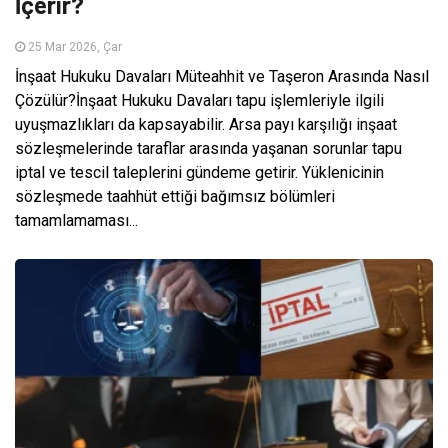
İçerir?
25 Mar 2026, Çar
İnşaat Hukuku Davaları Müteahhit ve Taşeron Arasında Nasıl
Çözülür?İnşaat Hukuku Davaları tapu işlemleriyle ilgili
uyuşmazlıkları da kapsayabilir. Arsa payı karşılığı inşaat
sözleşmelerinde taraflar arasında yaşanan sorunlar tapu
iptal ve tescil taleplerini gündeme getirir. Yüklenicinin
sözleşmede taahhüt ettiği bağımsız bölümleri
tamamlamaması...