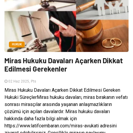
HUKUK
Miras Hukuku Davaları Açarken Dikkat
Edilmesi Gerekenler
02 Haz 2025, Pts
Miras Hukuku Davaları Açarken Dikkat Edilmesi Gereken
Hukuki SüreçlerMiras hukuku davaları, miras bırakanın vefatı
sonrası mirasçılar arasında yaşanan anlaşmazlıkların
çözümü için açılan davalardır. Miras hukuku davaları
hakkında daha fazla bilgi almak için
https://www.latifcembaran.com/miras-avukati adresini
ziyaret edebilirsiniz. Genellikle mirasın paylaşımı,