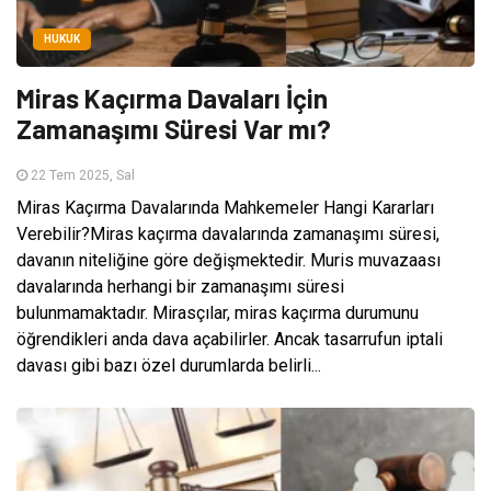
HUKUK
Miras Kaçırma Davaları İçin
Zamanaşımı Süresi Var mı?
22 Tem 2025, Sal
Miras Kaçırma Davalarında Mahkemeler Hangi Kararları
Verebilir?Miras kaçırma davalarında zamanaşımı süresi,
davanın niteliğine göre değişmektedir. Muris muvazaası
davalarında herhangi bir zamanaşımı süresi
bulunmamaktadır. Mirasçılar, miras kaçırma durumunu
öğrendikleri anda dava açabilirler. Ancak tasarrufun iptali
davası gibi bazı özel durumlarda belirli...