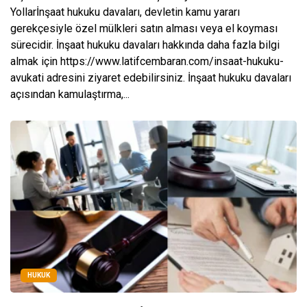
Yollarİnşaat hukuku davaları, devletin kamu yararı
gerekçesiyle özel mülkleri satın alması veya el koyması
sürecidir. İnşaat hukuku davaları hakkında daha fazla bilgi
almak için https://www.latifcembaran.com/insaat-hukuku-
avukati adresini ziyaret edebilirsiniz. İnşaat hukuku davaları
açısından kamulaştırma,...
HUKUK