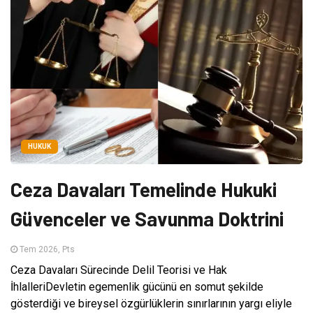
HUKUK
Ceza Davaları Temelinde Hukuki
Güvenceler ve Savunma Doktrini
Tem 2026, Pts
Ceza Davaları Sürecinde Delil Teorisi ve Hak
İhlalleriDevletin egemenlik gücünü en somut şekilde
gösterdiği ve bireysel özgürlüklerin sınırlarının yargı eliyle