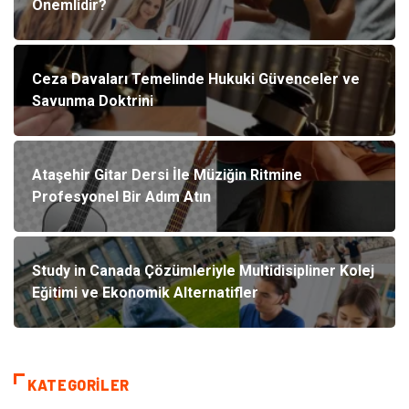
Önemlidir?
Ceza Davaları Temelinde Hukuki Güvenceler ve
Savunma Doktrini
Ataşehir Gitar Dersi İle Müziğin Ritmine
Profesyonel Bir Adım Atın
Study in Canada Çözümleriyle Multidisipliner Kolej
Eğitimi ve Ekonomik Alternatifler
KATEGORILER