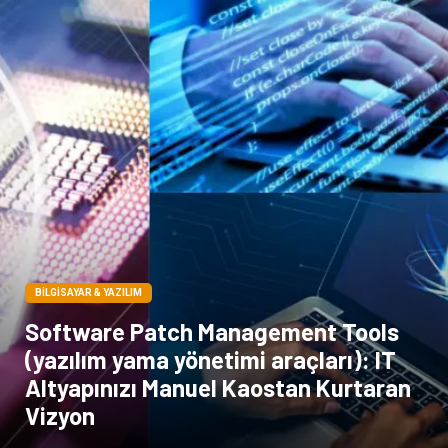
BILGISAYAR & YAZILIM
Software Patch Management Tools
(yazılım yama yönetimi araçları): IT
Altyapınızı Manuel Kaostan Kurtaran
Vizyon