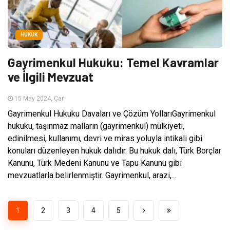
HUKUK
Gayrimenkul Hukuku: Temel Kavramlar
ve İlgili Mevzuat
15 May 2024, Çar
Gayrimenkul Hukuku Davaları ve Çözüm YollarıGayrimenkul
hukuku, taşınmaz malların (gayrimenkul) mülkiyeti,
edinilmesi, kullanımı, devri ve miras yoluyla intikali gibi
konuları düzenleyen hukuk dalıdır. Bu hukuk dalı, Türk Borçlar
Kanunu, Türk Medeni Kanunu ve Tapu Kanunu gibi
mevzuatlarla belirlenmiştir. Gayrimenkul, arazi,...
1
2
3
4
5