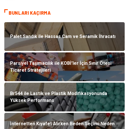
BUNLARI KAÇIRMA
Palet Sandık ile Hassas Cam ve Seramik İhracatı
Parsiyel Taşımacılık ile KOBİ’ler İçin Sınır Ötesi
Ticaret Stratejileri
Br544 ile Lastik ve Plastik Modifikasyonunda
Yüksek Performans
İnternetten Kıyafet Alırken Beden Seçimi Neden