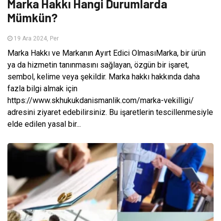
Marka Hakkı Hangi Durumlarda
Mümkün?
19 Ara 2024, Per
Marka Hakkı ve Markanın Ayırt Edici OlmasıMarka, bir ürün
ya da hizmetin tanınmasını sağlayan, özgün bir işaret,
sembol, kelime veya şekildir. Marka hakkı hakkında daha
fazla bilgi almak için
https://www.skhukukdanismanlik.com/marka-vekilligi/
adresini ziyaret edebilirsiniz. Bu işaretlerin tescillenmesiyle
elde edilen yasal bir...