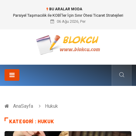
BU ARALAR MODA
Br544 ile Lastik ve Plastik Modifikasyonunda Yüksek Performans
06 Ağu 2026, Per
AnaSayfa
Hukuk
KATEGORI : HUKUK