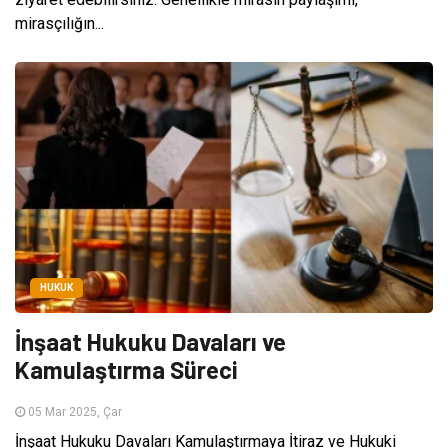
mirasçılığın...
HUKUK
İnşaat Hukuku Davaları ve
Kamulaştırma Süreci
05 Mar 2025, Çar
İnşaat Hukuku Davaları Kamulaştırmaya İtiraz ve Hukuki