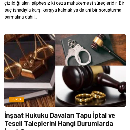
çizildiği alan, şüphesiz ki ceza muhakemesi süreçleridir. Bir
suç isnadıyla karşı karşıya kalmak ya da ani bir soruşturma
sarmalına dahil...
HUKUK
İnşaat Hukuku Davaları Tapu İptal ve
Tescil Taleplerini Hangi Durumlarda