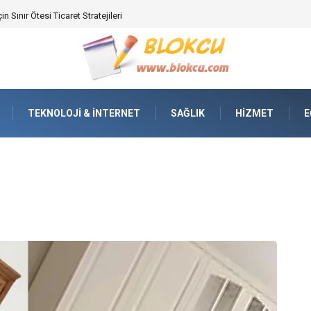
ifikasyonunda Yüksek Performans
TEKNOLOJI & İNTERNET
SAĞLIK
HIZMET
E