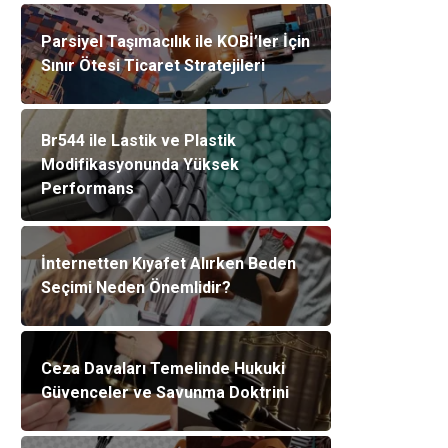
Parsiyel Taşımacılık ile KOBİ’ler İçin
Sınır Ötesi Ticaret Stratejileri
Br544 ile Lastik ve Plastik
Modifikasyonunda Yüksek
Performans
İnternetten Kıyafet Alırken Beden
Seçimi Neden Önemlidir?
Ceza Davaları Temelinde Hukuki
Güvenceler ve Savunma Doktrini