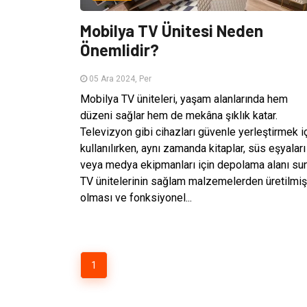
Mobilya TV Ünitesi Neden
Önemlidir?
05 Ara 2024, Per
Mobilya TV üniteleri, yaşam alanlarında hem
düzeni sağlar hem de mekâna şıklık katar.
Televizyon gibi cihazları güvenle yerleştirmek i
kullanılırken, aynı zamanda kitaplar, süs eşyaları
veya medya ekipmanları için depolama alanı sun
TV ünitelerinin sağlam malzemelerden üretilmiş
olması ve fonksiyonel...
1