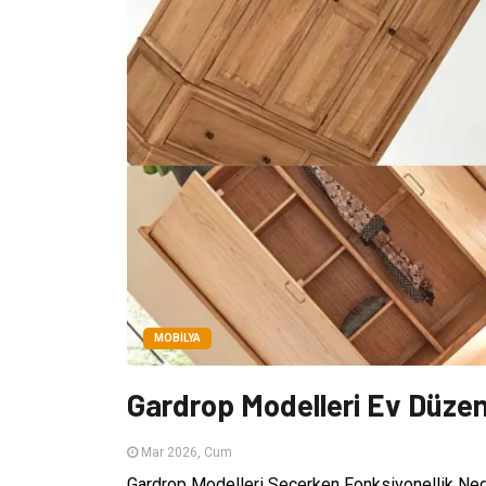
MOBILYA
Gardrop Modelleri Ev Düze
Mar 2026, Cum
Gardrop Modelleri Seçerken Fonksiyonellik Ned