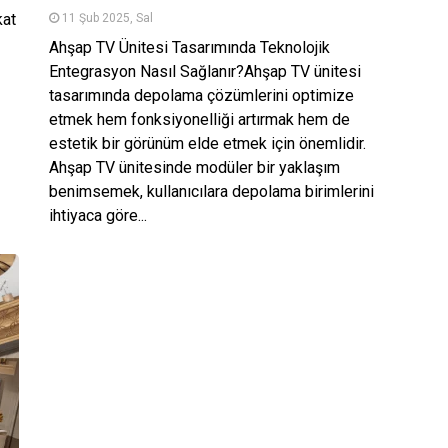
kat
11 Şub 2025, Sal
Ahşap TV Ünitesi Tasarımında Teknolojik
Entegrasyon Nasıl Sağlanır?Ahşap TV ünitesi
tasarımında depolama çözümlerini optimize
etmek hem fonksiyonelliği artırmak hem de
estetik bir görünüm elde etmek için önemlidir.
Ahşap TV ünitesinde modüler bir yaklaşım
benimsemek, kullanıcılara depolama birimlerini
ihtiyaca göre...