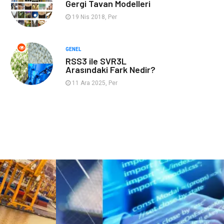
Gergi Tavan Modelleri
Kaynakları
19 Nis 2018, Per
GENEL
RSS3 ile SVR3L
Arasındaki Fark Nedir?
11 Ara 2025, Per