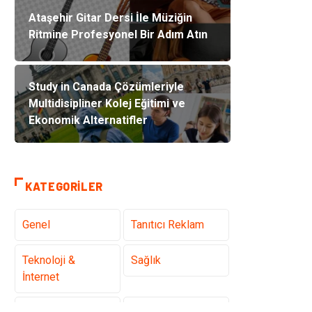
Ataşehir Gitar Dersi İle Müziğin
Ritmine Profesyonel Bir Adım Atın
Study in Canada Çözümleriyle
Multidisipliner Kolej Eğitimi ve
Ekonomik Alternatifler
KATEGORILER
Genel
Tanıtıcı Reklam
Teknoloji &
Sağlık
İnternet