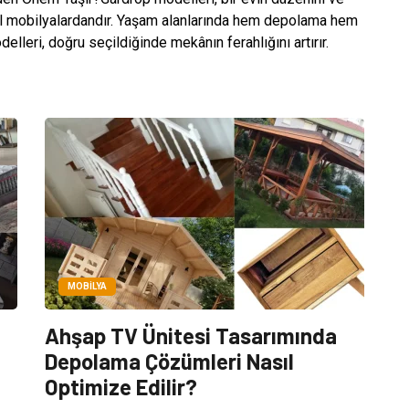
l mobilyalardandır. Yaşam alanlarında hem depolama hem
elleri, doğru seçildiğinde mekânın ferahlığını artırır.
MOBILYA
Ahşap TV Ünitesi Tasarımında
Depolama Çözümleri Nasıl
Optimize Edilir?