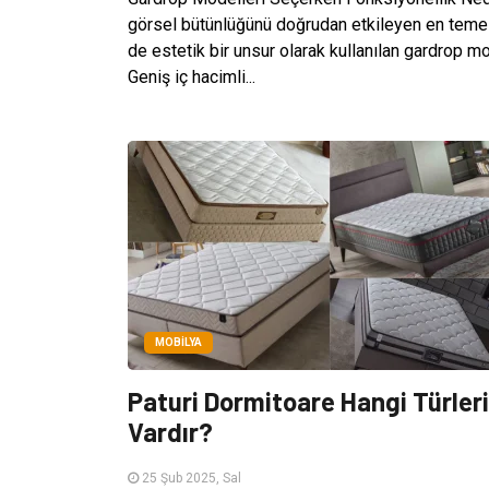
görsel bütünlüğünü doğrudan etkileyen en teme
de estetik bir unsur olarak kullanılan gardrop mod
Geniş iç hacimli...
MOBILYA
Paturi Dormitoare Hangi Türleri
Vardır?
25 Şub 2025, Sal