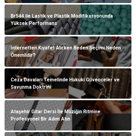
Br544 ile Lastik ve Plastik Modifikasyonunda
Yüksek Performans
İnternetten Kıyafet Alırken Beden Seçimi Neden
Önemlidir?
Ceza Davaları Temelinde Hukuki Güvenceler ve
Savunma Doktrini
Ataşehir Gitar Dersi İle Müziğin Ritmine
Profesyonel Bir Adım Atın