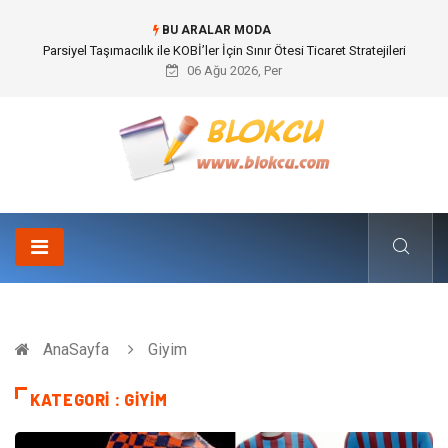
BU ARALAR MODA
Br544 ile Lastik ve Plastik Modifikasyonunda Yüksek Performans
06 Ağu 2026, Per
AnaSayfa
Giyim
KATEGORI : GIYIM