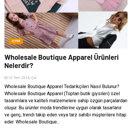
GIYIM
Wholesale Boutique Apparel Ürünleri
Nelerdir?
10 Tem 2024, Çar
Wholesale Boutique Apparel Tedarikçileri Nasıl Bulunur?
Wholesale Boutique Apparel (Toptan butik giysileri) özel
tasarımlara ve kaliteli malzemelere sahip özgün parçalardan
oluşur. Bu ürünler moda trendlerine uygun olarak tasarlanır
ve genç, trendi takip eden veya tarz sahibi müşterilere hitap
eder. Wholesale Boutique...