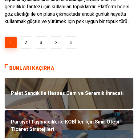
genellikle fantezi için kullanılan topuklardır. Platform heels
göz alıcılığı ile ön plana çıkmaktadır ancak günlük hayatta
kullanmak güçtür ve yürümek için pek uygun bir topuk türü...
1
2
3
BUNLARI KAÇIRMA
Palet Sandık ile Hassas Cam ve Seramik İhracatı
Parsiyel Taşımacılık ile KOBİ’ler İçin Sınır Ötesi
Ticaret Stratejileri