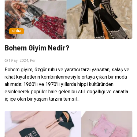
GIYIM
Bohem Giyim Nedir?
19 Eyl 2024, Per
Bohem giyim, özgür ruhu ve yaratıcı tarzı yansıtan, salaş ve
rahat kıyafetlerin kombinlenmesiyle ortaya çıkan bir moda
akımıdır. 1960’lı ve 1970’li yıllarda hippi kültüründen
esinlenerek popüler hale gelen bu stil, doğallığı ve sanatla
iç içe olan bir yaşam tarzını temsil...