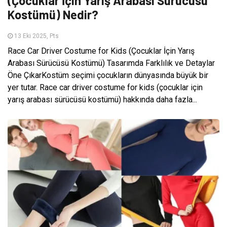
(Çocuklar İçin Yarış Arabası Sürücüsü
Kostümü) Nedir?
13 Eki 2025, Pts
Race Car Driver Costume for Kids (Çocuklar İçin Yarış
Arabası Sürücüsü Kostümü) Tasarımda Farklılık ve Detaylar
Öne ÇıkarKostüm seçimi çocukların dünyasında büyük bir
yer tutar. Race car driver costume for kids (çocuklar için
yarış arabası sürücüsü kostümü) hakkında daha fazla...