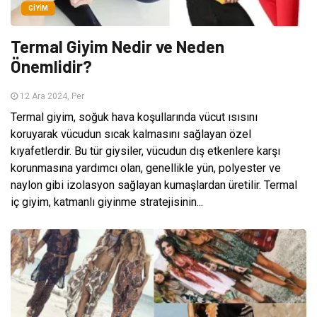
GIYIM
Termal Giyim Nedir ve Neden
Önemlidir?
12 Ara 2024, Per
Termal giyim, soğuk hava koşullarında vücut ısısını
koruyarak vücudun sıcak kalmasını sağlayan özel
kıyafetlerdir. Bu tür giysiler, vücudun dış etkenlere karşı
korunmasına yardımcı olan, genellikle yün, polyester ve
naylon gibi izolasyon sağlayan kumaşlardan üretilir. Termal
iç giyim, katmanlı giyinme stratejisinin...