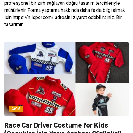
profesyonel bir zırh sağlayan doğru tasarım tercihleriyle
mühürlenir. Forma yaptırma hakkında daha fazla bilgi almak
için https://nilspor.com/ adresini ziyaret edebilirsiniz. Bir
tasarımın...
GIYIM
Race Car Driver Costume for Kids