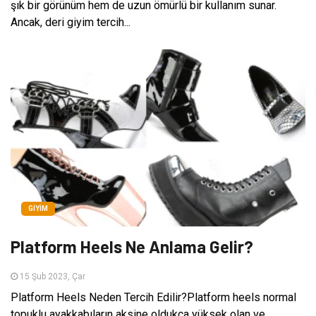
şık bir görünüm hem de uzun ömürlü bir kullanım sunar.
Ancak, deri giyim tercih...
GIYIM
Platform Heels Ne Anlama Gelir?
15 Şub 2023, Çar
Platform Heels Neden Tercih Edilir?Platform heels normal
topuklu ayakkabıların aksine oldukça yüksek olan ve