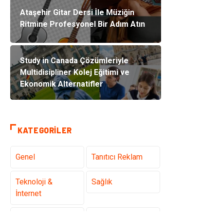
Ataşehir Gitar Dersi İle Müziğin
Ritmine Profesyonel Bir Adım Atın
Study in Canada Çözümleriyle
Multidisipliner Kolej Eğitimi ve
Ekonomik Alternatifler
KATEGORILER
Genel
Tanıtıcı Reklam
Teknoloji &
Sağlık
İnternet