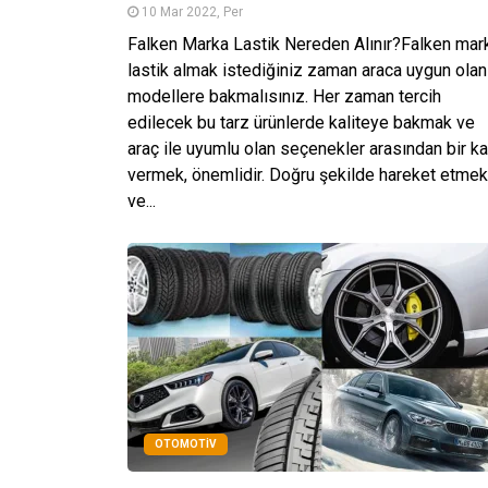
10 Mar 2022, Per
Falken Marka Lastik Nereden Alınır?Falken mar
lastik almak istediğiniz zaman araca uygun olan
modellere bakmalısınız. Her zaman tercih
edilecek bu tarz ürünlerde kaliteye bakmak ve
araç ile uyumlu olan seçenekler arasından bir ka
vermek, önemlidir. Doğru şekilde hareket etmek
ve...
OTOMOTIV