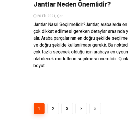
Jantlar Neden Önemlidir?
20 Eki 2021, Çar
Jantlar Nasıl Seçilmelidir?Jantlar, arabalarda en
çok dikkat edilmesi gereken detaylar arasında 
alır. Araba parçalarının en doğru şekilde seçilme
ve doğru şekilde kullanılması gerekir. Bu nokta
çok fazla seçenek olduğu için arabaya en uygun
olabilecek modellerin seçilmesi önemlidir. Çün
boyut...
1
2
3