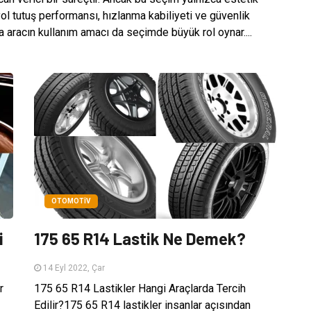
l tutuş performansı, hızlanma kabiliyeti ve güvenlik
a aracın kullanım amacı da seçimde büyük rol oynar....
OTOMOTIV
i
175 65 R14 Lastik Ne Demek?
14 Eyl 2022, Çar
r
175 65 R14 Lastikler Hangi Araçlarda Tercih
Edilir?175 65 R14 lastikler insanlar açısından