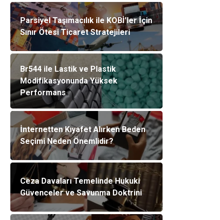
Parsiyel Taşımacılık ile KOBİ’ler İçin
Sınır Ötesi Ticaret Stratejileri
Br544 ile Lastik ve Plastik
Modifikasyonunda Yüksek
Performans
İnternetten Kıyafet Alırken Beden
Seçimi Neden Önemlidir?
Ceza Davaları Temelinde Hukuki
Güvenceler ve Savunma Doktrini