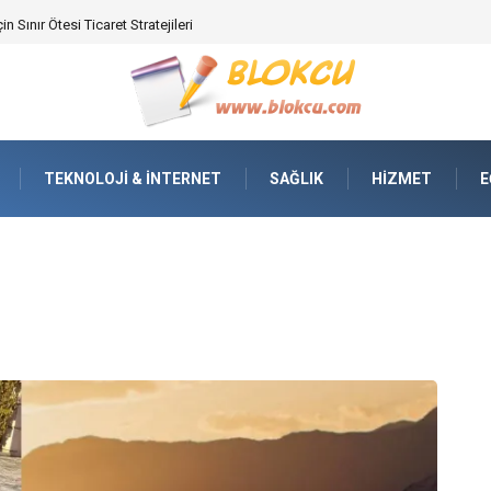
ifikasyonunda Yüksek Performans
TEKNOLOJI & İNTERNET
SAĞLIK
HIZMET
E