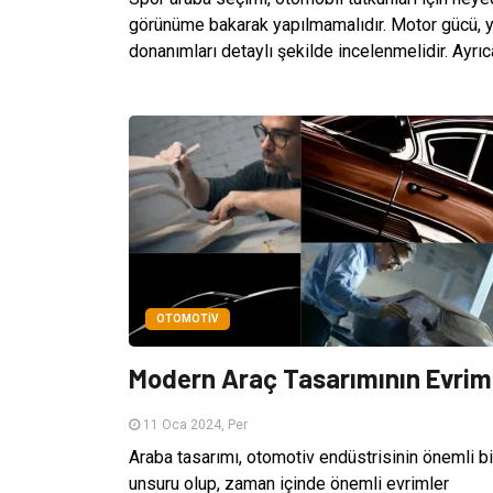
görünüme bakarak yapılmamalıdır. Motor gücü, yo
donanımları detaylı şekilde incelenmelidir. Ayrıc
OTOMOTIV
Modern Araç Tasarımının Evrim
11 Oca 2024, Per
Araba tasarımı, otomotiv endüstrisinin önemli bi
unsuru olup, zaman içinde önemli evrimler