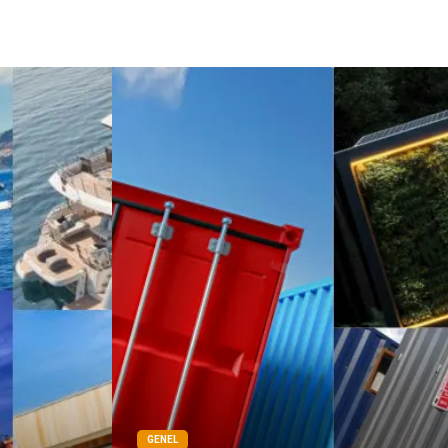
GENEL