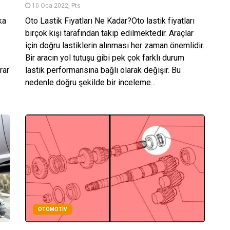
10 Oca 2022, Pts
ka
Oto Lastik Fiyatları Ne Kadar?Oto lastik fiyatları
birçok kişi tarafından takip edilmektedir. Araçlar
için doğru lastiklerin alınması her zaman önemlidir.
Bir aracın yol tutuşu gibi pek çok farklı durum
rar
lastik performansına bağlı olarak değişir. Bu
nedenle doğru şekilde bir inceleme...
OTOMOTIV