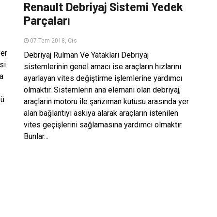
Renault Debriyaj Sistemi Yedek
Parçaları
07 Tem 2018, Cts
yer
Debriyaj Rulman Ve Yatakları Debriyaj
si
sistemlerinin genel amacı ise araçların hızlarını
da
ayarlayan vites değiştirme işlemlerine yardımcı
olmaktır. Sistemlerin ana elemanı olan debriyaj,
kü
araçların motoru ile şanzıman kutusu arasında yer
alan bağlantıyı askıya alarak araçların istenilen
vites geçişlerini sağlamasına yardımcı olmaktır.
Bunlar...