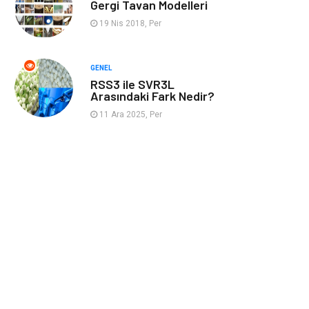
Gergi Tavan Modelleri
Kaynakları
19 Nis 2018, Per
GENEL
RSS3 ile SVR3L
Arasındaki Fark Nedir?
11 Ara 2025, Per