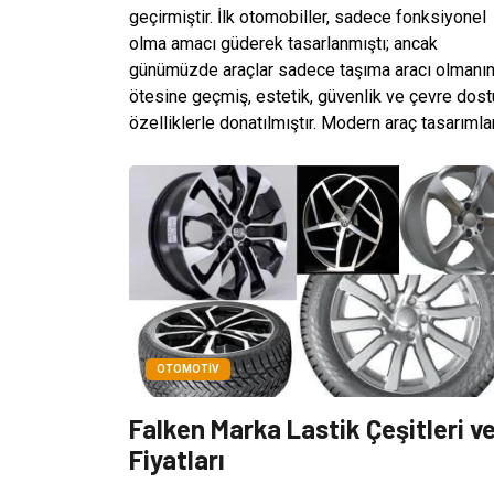
geçirmiştir. İlk otomobiller, sadece fonksiyonel
olma amacı güderek tasarlanmıştı; ancak
günümüzde araçlar sadece taşıma aracı olmanı
ötesine geçmiş, estetik, güvenlik ve çevre dost
özelliklerle donatılmıştır. Modern araç tasarımları,
OTOMOTIV
Falken Marka Lastik Çeşitleri v
Fiyatları