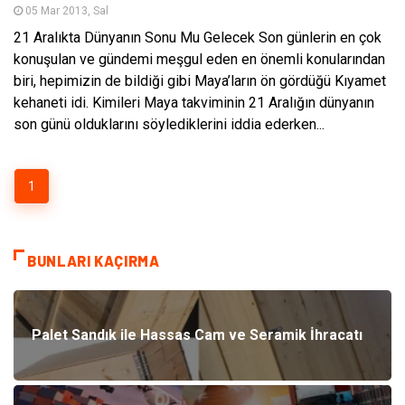
05 Mar 2013, Sal
21 Aralıkta Dünyanın Sonu Mu Gelecek Son günlerin en çok
konuşulan ve gündemi meşgul eden en önemli konularından
biri, hepimizin de bildiği gibi Maya’ların ön gördüğü Kıyamet
kehaneti idi. Kimileri Maya takviminin 21 Aralığın dünyanın
son günü olduklarını söylediklerini iddia ederken...
1
BUNLARI KAÇIRMA
Palet Sandık ile Hassas Cam ve Seramik İhracatı