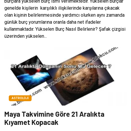
burçlara yükselen burç ismi verilmektedir. Yükselen burçlar
genelde kişilerin karşılıklı ilişkilerinde karşılarına çıkacak
olan kişinin belirlenmesinde yardımcı olurken aynı zamanda
günlük burç yorumlarına oranla daha net ifadeler
kullanmaktadır. Yükselen Burç Nasıl Belirlenir? Şafak çizgisi
üzerinden yükselen...
ASTROLOJI
Maya Takvimine Göre 21 Aralıkta
Kıyamet Kopacak