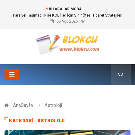
BU ARALAR MODA
Br544 ile Lastik ve Plastik Modifikasyonunda Yüksek Performans
06 Ağu 2026, Per
AnaSayfa
Astroloji
KATEGORI : ASTROLOJI