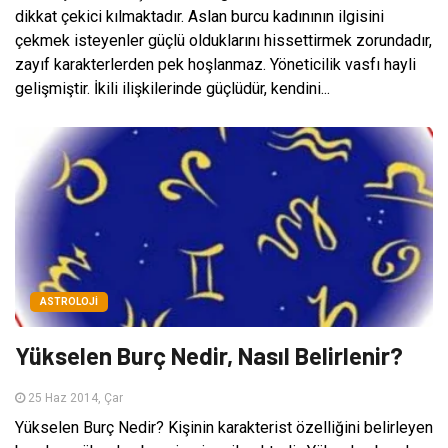
dikkat çekici kılmaktadır. Aslan burcu kadınının ilgisini
çekmek isteyenler güçlü olduklarını hissettirmek zorundadır,
zayıf karakterlerden pek hoşlanmaz. Yöneticilik vasfı hayli
gelişmiştir. İkili ilişkilerinde güçlüdür, kendini...
ASTROLOJI
Yükselen Burç Nedir, Nasıl Belirlenir?
25 Haz 2014, Çar
Yükselen Burç Nedir? Kişinin karakterist özelliğini belirleyen