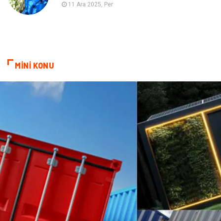
11 Ara 2025, Per
MİNİ KONU