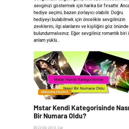
sevginizi göstermek için harika bir fırsattır. Anc
hediye seçimi, bazen zorlayıcı olabilir. Doğru
hediyeyi bulabilmek için öncelikle sevgilinizin
zevklerini, ilgi alanlarını ve kişiliğini göz önünde
bulundurmalısınız. Eğer sevgiliniz romantik biri 
anlam yüklü...
GENÇLIK & EĞLENCE
Mstar Kendi Kategorisinde Nası
Bir Numara Oldu?
23 Eki 2013, Çar