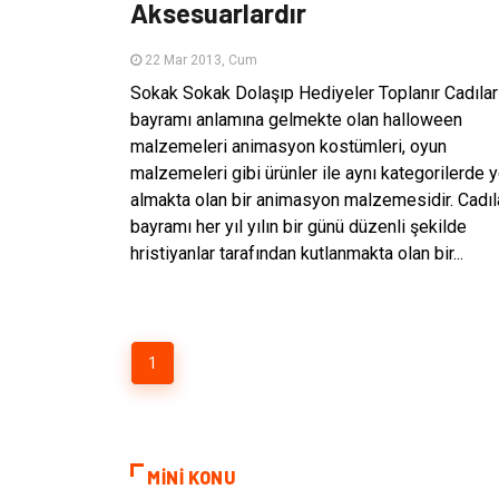
Aksesuarlardır
22 Mar 2013, Cum
Sokak Sokak Dolaşıp Hediyeler Toplanır Cadılar
bayramı anlamına gelmekte olan halloween
malzemeleri animasyon kostümleri, oyun
malzemeleri gibi ürünler ile aynı kategorilerde y
almakta olan bir animasyon malzemesidir. Cadıl
bayramı her yıl yılın bir günü düzenli şekilde
hristiyanlar tarafından kutlanmakta olan bir...
1
MİNİ KONU