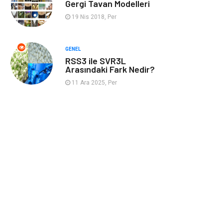
Gergi Tavan Modelleri
Kaynakları
19 Nis 2018, Per
GENEL
RSS3 ile SVR3L
Arasındaki Fark Nedir?
11 Ara 2025, Per