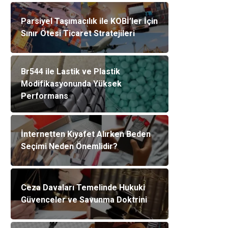
Parsiyel Taşımacılık ile KOBİ’ler İçin
Sınır Ötesi Ticaret Stratejileri
Br544 ile Lastik ve Plastik
Modifikasyonunda Yüksek
Performans
İnternetten Kıyafet Alırken Beden
Seçimi Neden Önemlidir?
Ceza Davaları Temelinde Hukuki
Güvenceler ve Savunma Doktrini