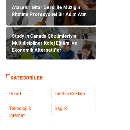
Ataşehir Gitar Dersi İle Müziğin
Ritmine Profesyonel Bir Adım Atın
Study in Canada Çözümleriyle
Multidisipliner Kolej Eğitimi ve
Ekonomik Alternatifler
KATEGORILER
Genel
Tanıtıcı Reklam
Teknoloji &
Sağlık
İnternet