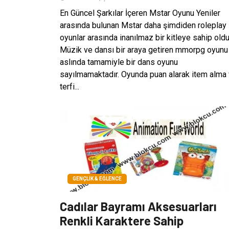
En Güncel Şarkılar İçeren Mstar Oyunu Yeniler
arasında bulunan Mstar daha şimdiden roleplay
oyunlar arasında inanılmaz bir kitleye sahip oldu
Müzik ve dansı bir araya getiren mmorpg oyunu
aslında tamamiyle bir dans oyunu
sayılmamaktadır. Oyunda puan alarak item alma
terfi...
GENÇLIK & EĞLENCE
Cadılar Bayramı Aksesuarları
Renkli Karaktere Sahip