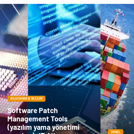
BILGISAYAR & YAZILIM
Software Patch
Management Tools
(yazılım yama yönetimi
GENEL