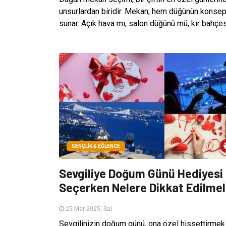
unsurlardan biridir. Mekan, hem düğünün konsept
sunar. Açık hava mı, salon düğünü mü, kır bahçesi
GENÇLIK & EĞLENCE
Sevgiliye Doğum Günü Hediyesi
Seçerken Nelere Dikkat Edilmel
25 Mar 2025, Sal
Sevgilinizin doğum günü, ona özel hissettirmek