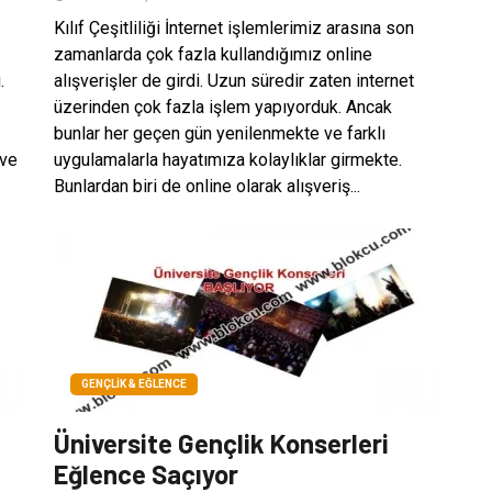
Kılıf Çeşitliliği İnternet işlemlerimiz arasına son
zamanlarda çok fazla kullandığımız online
.
alışverişler de girdi. Uzun süredir zaten internet
üzerinden çok fazla işlem yapıyorduk. Ancak
bunlar her geçen gün yenilenmekte ve farklı
 ve
uygulamalarla hayatımıza kolaylıklar girmekte.
Bunlardan biri de online olarak alışveriş...
GENÇLIK & EĞLENCE
Üniversite Gençlik Konserleri
Eğlence Saçıyor