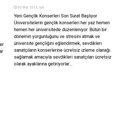
05 Mar 2013, Sal
Yeni Gençlik Konserleri Son Sürat Başlıyor
Üniversitelerin gençlik konserleri her yaz hemen
hemen her üniversitede düzenleniyor. Bütün bir
dönemin yorgunluğunu ve stresini atmak ve
üniversite gençliğini eğlendirmek, sevdikleri
er
sanatçıların konserlerine ücretsiz izleme olanağı
ar
sağlamak amacıyla sevdikleri sanatçıları ücretsiz
olarak ayaklarına getiriyorlar....