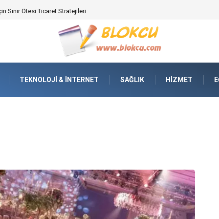
ifikasyonunda Yüksek Performans
TEKNOLOJI & İNTERNET
SAĞLIK
HIZMET
E