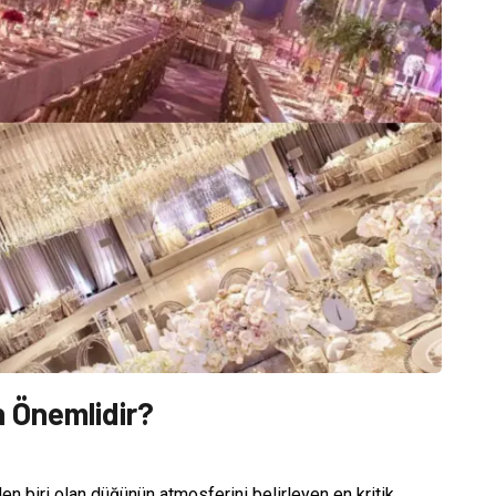
 Önemlidir?
en biri olan düğünün atmosferini belirleyen en kritik