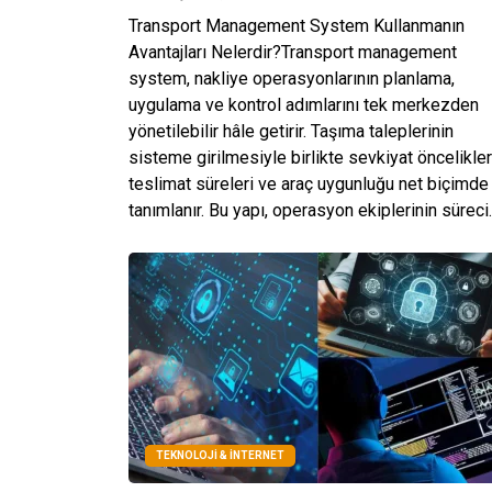
Transport Management System Kullanmanın
Avantajları Nelerdir?Transport management
system, nakliye operasyonlarının planlama,
uygulama ve kontrol adımlarını tek merkezden
yönetilebilir hâle getirir. Taşıma taleplerinin
sisteme girilmesiyle birlikte sevkiyat öncelikler
teslimat süreleri ve araç uygunluğu net biçimde
tanımlanır. Bu yapı, operasyon ekiplerinin süreci..
TEKNOLOJI & İNTERNET