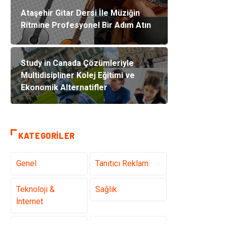
Ataşehir Gitar Dersi İle Müziğin
Ritmine Profesyonel Bir Adım Atın
Study in Canada Çözümleriyle
Multidisipliner Kolej Eğitimi ve
Ekonomik Alternatifler
KATEGORILER
Genel
Tanıtıcı Reklam
Teknoloji &
Sağlık
İnternet