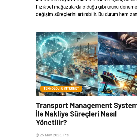
Fiziksel mağazalarda olduğu gibi ürünü deneme 
değişim süreçlerini artırabilir. Bu durum hem za
TEKNOLOJI & İNTERNET
Transport Management Syste
İle Nakliye Süreçleri Nasıl
Yönetilir?
25 May 2026, Pts