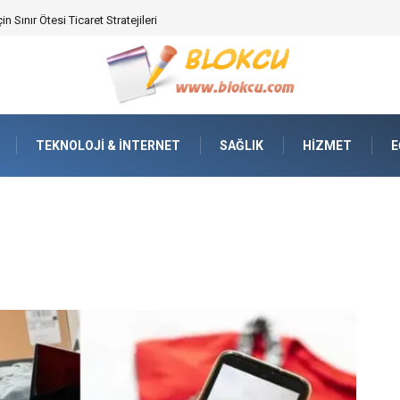
ifikasyonunda Yüksek Performans
TEKNOLOJI & İNTERNET
SAĞLIK
HIZMET
E