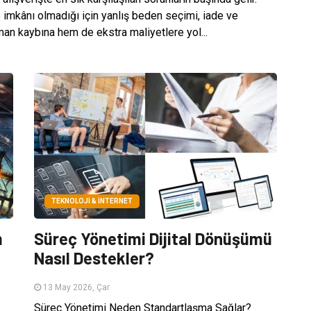
imkânı olmadığı için yanlış beden seçimi, iade ve
man kaybına hem de ekstra maliyetlere yol...
TEKNOLOJI & İNTERNET
m
Süreç Yönetimi Dijital Dönüşümü
Nasıl Destekler?
13 May 2026, Çar
Süreç Yönetimi Neden Standartlaşma Sağlar?