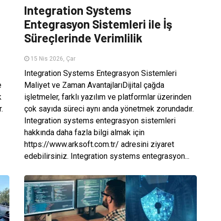
Integration Systems
Entegrasyon Sistemleri ile İş
Süreçlerinde Verimlilik
15 Nis 2026, Çar
Integration Systems Entegrasyon Sistemleri
e
Maliyet ve Zaman AvantajlarıDijital çağda
k
işletmeler, farklı yazılım ve platformlar üzerinden
.
çok sayıda süreci aynı anda yönetmek zorundadır.
Integration systems entegrasyon sistemleri
hakkında daha fazla bilgi almak için
https://www.arksoft.com.tr/ adresini ziyaret
edebilirsiniz. Integration systems entegrasyon...