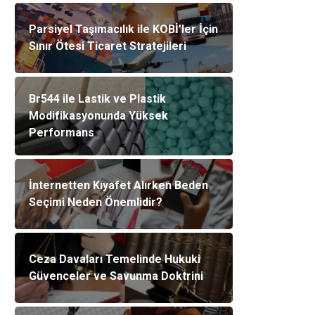
Parsiyel Taşımacılık ile KOBİ’ler İçin
Sınır Ötesi Ticaret Stratejileri
Br544 ile Lastik ve Plastik
Modifikasyonunda Yüksek
Performans
İnternetten Kıyafet Alırken Beden
Seçimi Neden Önemlidir?
Ceza Davaları Temelinde Hukuki
Güvenceler ve Savunma Doktrini