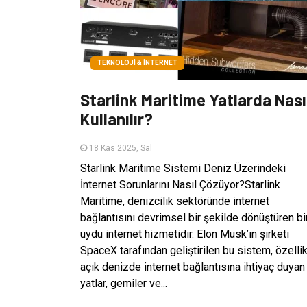
TEKNOLOJI & İNTERNET
Starlink Maritime Yatlarda Nası
Kullanılır?
18 Kas 2025, Sal
Starlink Maritime Sistemi Deniz Üzerindeki
İnternet Sorunlarını Nasıl Çözüyor?Starlink
Maritime, denizcilik sektöründe internet
bağlantısını devrimsel bir şekilde dönüştüren bi
uydu internet hizmetidir. Elon Musk’ın şirketi
SpaceX tarafından geliştirilen bu sistem, özelli
açık denizde internet bağlantısına ihtiyaç duyan
yatlar, gemiler ve...