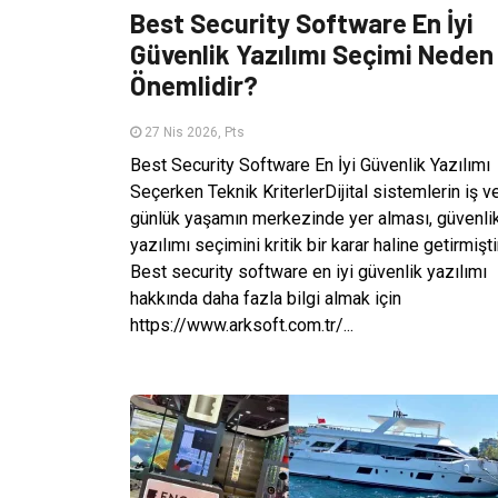
Best Security Software En İyi
Güvenlik Yazılımı Seçimi Neden
Önemlidir?
27 Nis 2026, Pts
Best Security Software En İyi Güvenlik Yazılımı
Seçerken Teknik KriterlerDijital sistemlerin iş v
günlük yaşamın merkezinde yer alması, güvenli
yazılımı seçimini kritik bir karar haline getirmiştir
Best security software en iyi güvenlik yazılımı
hakkında daha fazla bilgi almak için
https://www.arksoft.com.tr/...