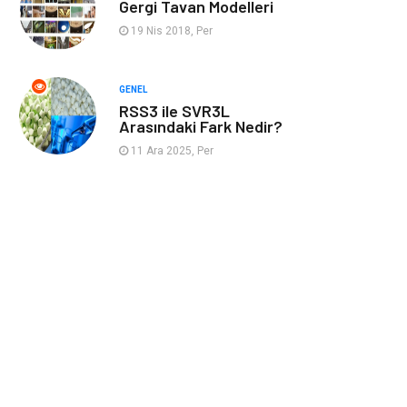
Gergi Tavan Modelleri
Kaynakları
19 Nis 2018, Per
GENEL
RSS3 ile SVR3L
Arasındaki Fark Nedir?
11 Ara 2025, Per