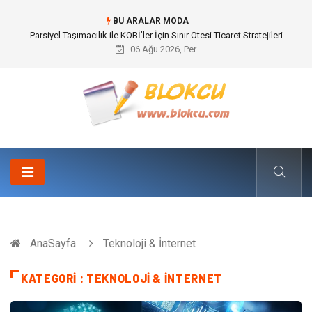
BU ARALAR MODA
Br544 ile Lastik ve Plastik Modifikasyonunda Yüksek Performans
06 Ağu 2026, Per
AnaSayfa
Teknoloji & İnternet
KATEGORI : TEKNOLOJI & İNTERNET