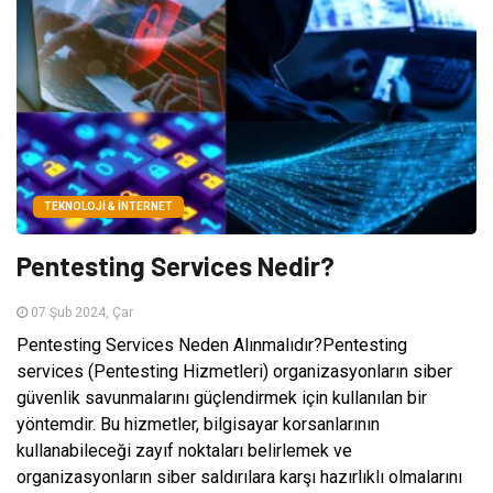
TEKNOLOJI & İNTERNET
Pentesting Services Nedir?
07 Şub 2024, Çar
Pentesting Services Neden Alınmalıdır?Pentesting
services (Pentesting Hizmetleri) organizasyonların siber
güvenlik savunmalarını güçlendirmek için kullanılan bir
yöntemdir. Bu hizmetler, bilgisayar korsanlarının
kullanabileceği zayıf noktaları belirlemek ve
organizasyonların siber saldırılara karşı hazırlıklı olmalarını