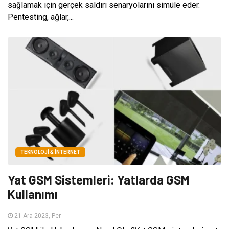
sağlamak için gerçek saldırı senaryolarını simüle eder.
Pentesting, ağlar,...
TEKNOLOJI & İNTERNET
Yat GSM Sistemleri: Yatlarda GSM
Kullanımı
21 Ara 2023, Per