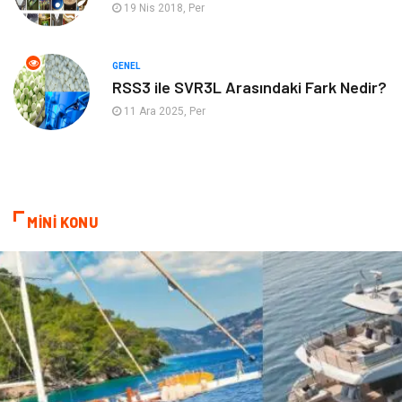
19 Nis 2018, Per
Doğal Enerji Kaynakları
GENEL
RSS3 ile SVR3L Arasındaki Fark Nedir?
11 Ara 2025, Per
MİNİ KONU