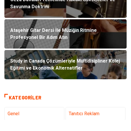
Savunma Doktrini
Ataşehir Gitar Dersi İle Müziğin Ritmine
Profesyonel Bir Adım Atın
Study in Canada Çözümleriyle Multidisipliner Kolej
Eğitimi ve Ekonomik Alternatifler
KATEGORILER
Genel
Tanıtıcı Reklam
Teknoloji & İnternet
Sağlık