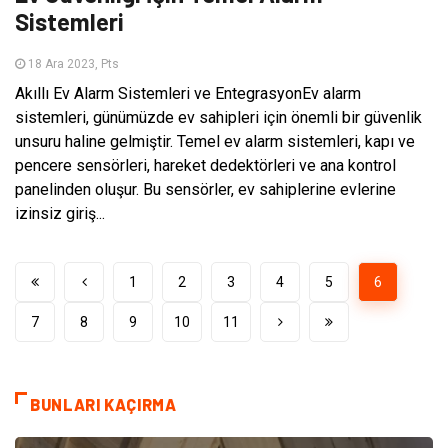
Sistemleri
18 Ara 2023, Pts
Akıllı Ev Alarm Sistemleri ve EntegrasyonEv alarm
sistemleri, günümüzde ev sahipleri için önemli bir güvenlik
unsuru haline gelmiştir. Temel ev alarm sistemleri, kapı ve
pencere sensörleri, hareket dedektörleri ve ana kontrol
panelinden oluşur. Bu sensörler, ev sahiplerine evlerine
izinsiz giriş...
1
2
3
4
5
6
7
8
9
10
11
BUNLARI KAÇIRMA