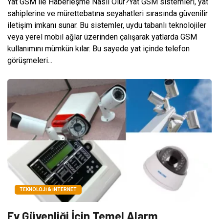
Yat GSM ile Haberleşme Nasıl Olur?Yat GSM sistemleri, yat
sahiplerine ve mürettebatına seyahatleri sırasında güvenilir
iletişim imkanı sunar. Bu sistemler, uydu tabanlı teknolojiler
veya yerel mobil ağlar üzerinden çalışarak yatlarda GSM
kullanımını mümkün kılar. Bu sayede yat içinde telefon
görüşmeleri...
TEKNOLOJI & İNTERNET
Ev Güvenliği İçin Temel Alarm