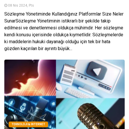
08 Nis 2024, Pts
Sözleşme Yönetiminde Kullandığınız Platformlar Size Neler
SunarSözleşme Yönetiminin istikrarlı bir şekilde takip
edilmesi ve denetlenmesi oldukça mühimdir. Her sözleşme
kendi konusu içerisinde oldukça kıymetlidir. Sözleşmelerde
ki maddelerin hukuki dayanağı olduğu için tek bir hata
gözden kaçırılan bir ayrıntı büyük...
TEKNOLOJI & İNTERNET