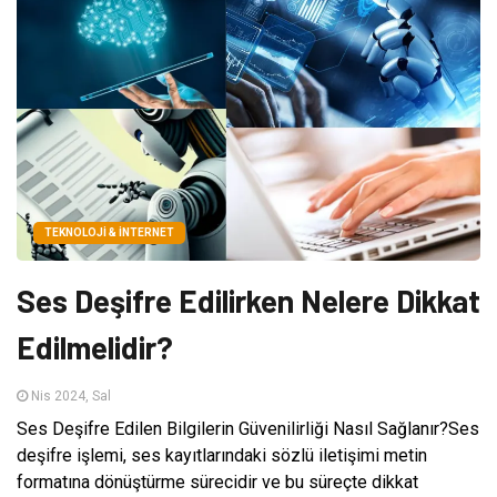
TEKNOLOJI & İNTERNET
Ses Deşifre Edilirken Nelere Dikkat
Edilmelidir?
Nis 2024, Sal
Ses Deşifre Edilen Bilgilerin Güvenilirliği Nasıl Sağlanır?Ses
deşifre işlemi, ses kayıtlarındaki sözlü iletişimi metin
formatına dönüştürme sürecidir ve bu süreçte dikkat