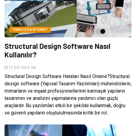
TEKNOLOJI & İNTERNET
Structural Design Software Nasıl
Kullanılır?
13 Şub 2024, Sal
Structural Design Software Hataları Nasıl Önlenir?Structural
design software (Yapısal Tasarım Yazılımları) mühendislerin,
mimarların ve inşaat profesyonellerinin karmaşık yapıların
tasarımını ve analizini yapmalarına yardımcı olan güçlü
araçlardır. Bu yazılımları etkili bir şekilde kullanmak, doğru
ve güvenli yapıların oluşturulmasında kritik bir rol...