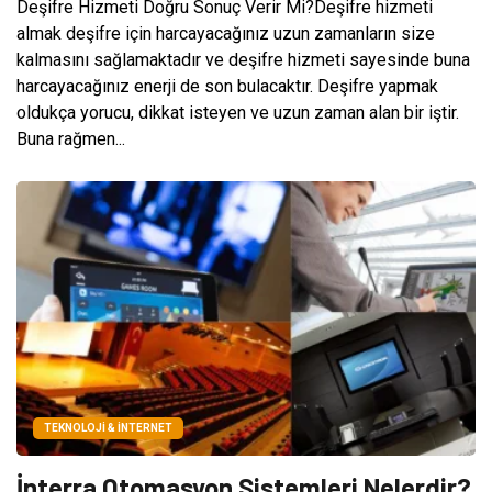
Deşifre Hizmeti Doğru Sonuç Verir Mi?Deşifre hizmeti
almak deşifre için harcayacağınız uzun zamanların size
kalmasını sağlamaktadır ve deşifre hizmeti sayesinde buna
harcayacağınız enerji de son bulacaktır. Deşifre yapmak
oldukça yorucu, dikkat isteyen ve uzun zaman alan bir iştir.
Buna rağmen...
TEKNOLOJI & İNTERNET
İnterra Otomasyon Sistemleri Nelerdir?