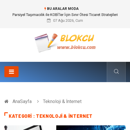
BU ARALAR MODA
Br544 ile Lastik ve Plastik Modifikasyonunda Yüksek Performans
07 Ağu 2026, Cum
AnaSayfa
Teknoloji & İnternet
KATEGORI : TEKNOLOJI & İNTERNET