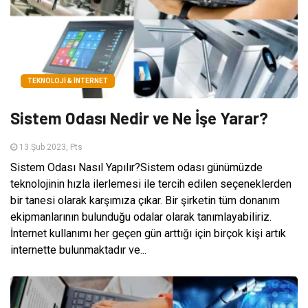
TEKNOLOJI & İNTERNET
Sistem Odası Nedir ve Ne İşe Yarar?
13 Şub 2023, Pts
Sistem Odası Nasıl Yapılır?Sistem odası günümüzde
teknolojinin hızla ilerlemesi ile tercih edilen seçeneklerden
bir tanesi olarak karşımıza çıkar. Bir şirketin tüm donanım
ekipmanlarının bulunduğu odalar olarak tanımlayabiliriz.
İnternet kullanımı her geçen gün arttığı için birçok kişi artık
internette bulunmaktadır ve...