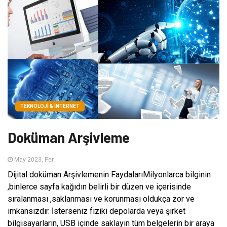
TEKNOLOJI & İNTERNET
Doküman Arşivleme
May 2023, Per
Dijital doküman Arşivlemenin FaydalarıMilyonlarca bilginin
,binlerce sayfa kağıdın belirli bir düzen ve içerisinde
sıralanması ,saklanması ve korunması oldukça zor ve
imkansızdır. İsterseniz fiziki depolarda veya şirket
bilgisayarların, USB içinde saklayın tüm belgelerin bir araya