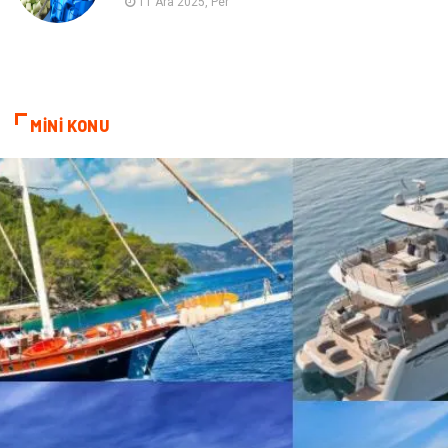
11 Ara 2025, Per
MİNİ KONU