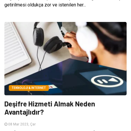
getirilmesi oldukça zor ve istenilen her...
TEKNOLOJI & İNTERNET
Deşifre Hizmeti Almak Neden
Avantajlıdır?
08 Mar 2023, Çar