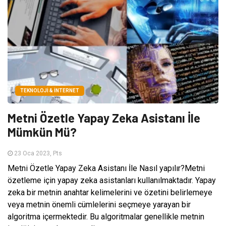
TEKNOLOJI & İNTERNET
Metni Özetle Yapay Zeka Asistanı İle
Mümkün Mü?
23 Oca 2023, Pts
Metni Özetle Yapay Zeka Asistanı İle Nasıl yapılır?Metni
özetleme için yapay zeka asistanları kullanılmaktadır. Yapay
zeka bir metnin anahtar kelimelerini ve özetini belirlemeye
veya metnin önemli cümlelerini seçmeye yarayan bir
algoritma içermektedir. Bu algoritmalar genellikle metnin