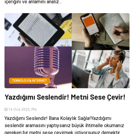
içeriğini ve anlamını analiz...
TEKNOLOJI & İNTERNET
Yazdığımı Seslendir! Metni Sese Çevir!
16 Oca 2023, Pts
Yazdığımı Seslendir! Bana Kolaylık Sağla!Yazdığımı
seslendir aramasını yaptıysanız büyük ihtimalle okumanız
gereken bir metni sese çevirmek istiyorsunuz demektir.