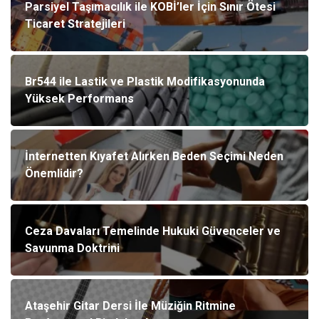
Parsiyel Taşımacılık ile KOBİ’ler İçin Sınır Ötesi
Ticaret Stratejileri
Br544 ile Lastik ve Plastik Modifikasyonunda
Yüksek Performans
İnternetten Kıyafet Alırken Beden Seçimi Neden
Önemlidir?
Ceza Davaları Temelinde Hukuki Güvenceler ve
Savunma Doktrini
Ataşehir Gitar Dersi İle Müziğin Ritmine