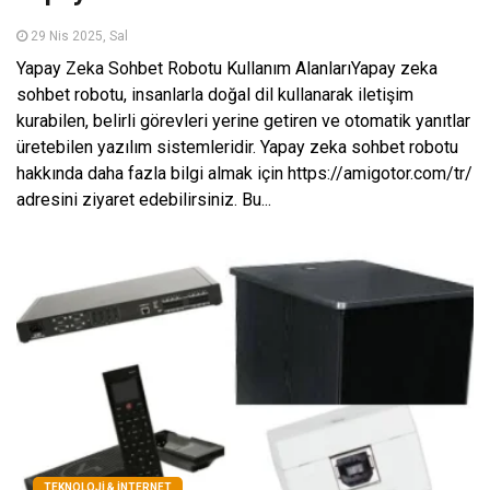
29 Nis 2025, Sal
Yapay Zeka Sohbet Robotu Kullanım AlanlarıYapay zeka
sohbet robotu, insanlarla doğal dil kullanarak iletişim
kurabilen, belirli görevleri yerine getiren ve otomatik yanıtlar
üretebilen yazılım sistemleridir. Yapay zeka sohbet robotu
hakkında daha fazla bilgi almak için https://amigotor.com/tr/
adresini ziyaret edebilirsiniz. Bu...
TEKNOLOJI & İNTERNET