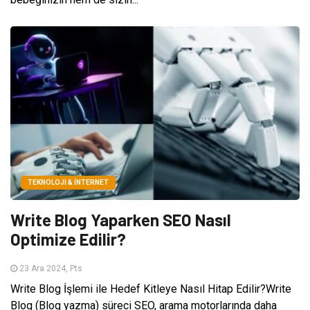
TEKNOLOJI & İNTERNET
Write Blog Yaparken SEO Nasıl
Optimize Edilir?
23 Ara 2024, Pts
Write Blog İşlemi ile Hedef Kitleye Nasıl Hitap Edilir?Write
Blog (Blog yazma) süreci SEO, arama motorlarında daha