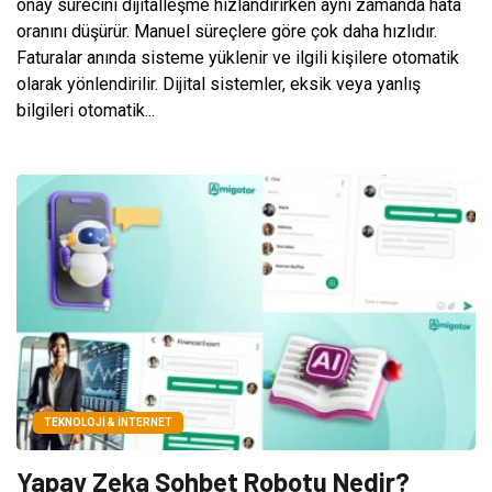
onay sürecini dijitalleşme hızlandırırken aynı zamanda hata
oranını düşürür. Manuel süreçlere göre çok daha hızlıdır.
Faturalar anında sisteme yüklenir ve ilgili kişilere otomatik
olarak yönlendirilir. Dijital sistemler, eksik veya yanlış
bilgileri otomatik...
TEKNOLOJI & İNTERNET
Yapay Zeka Sohbet Robotu Nedir?