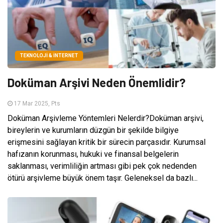
TEKNOLOJI & İNTERNET
Doküman Arşivi Neden Önemlidir?
17 Mar 2025, Pts
Doküman Arşivleme Yöntemleri Nelerdir?Doküman arşivi,
bireylerin ve kurumların düzgün bir şekilde bilgiye
erişmesini sağlayan kritik bir sürecin parçasıdır. Kurumsal
hafızanın korunması, hukuki ve finansal belgelerin
saklanması, verimliliğin artması gibi pek çok nedenden
ötürü arşivleme büyük önem taşır. Geleneksel da bazlı...