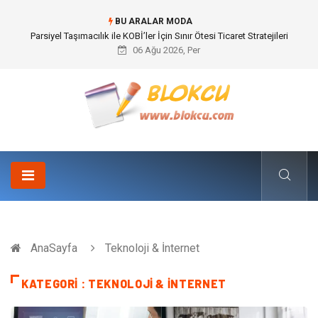
BU ARALAR MODA
Br544 ile Lastik ve Plastik Modifikasyonunda Yüksek Performans
06 Ağu 2026, Per
AnaSayfa
Teknoloji & İnternet
KATEGORI : TEKNOLOJI & İNTERNET