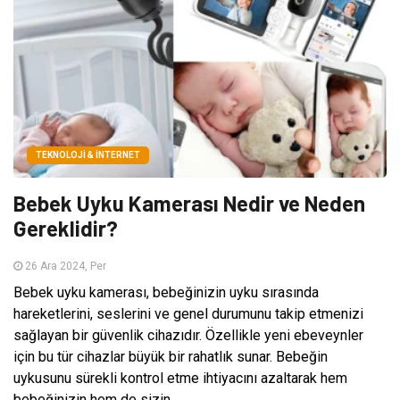
TEKNOLOJI & İNTERNET
Bebek Uyku Kamerası Nedir ve Neden
Gereklidir?
26 Ara 2024, Per
Bebek uyku kamerası, bebeğinizin uyku sırasında
hareketlerini, seslerini ve genel durumunu takip etmenizi
sağlayan bir güvenlik cihazıdır. Özellikle yeni ebeveynler
için bu tür cihazlar büyük bir rahatlık sunar. Bebeğin
uykusunu sürekli kontrol etme ihtiyacını azaltarak hem
bebeğinizin hem de sizin...