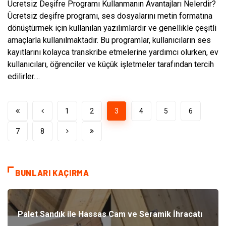
Ücretsiz Deşifre Programı Kullanmanın Avantajları Nelerdir?
Ücretsiz deşifre programı, ses dosyalarını metin formatına
dönüştürmek için kullanılan yazılımlardır ve genellikle çeşitli
amaçlarla kullanılmaktadır. Bu programlar, kullanıcıların ses
kayıtlarını kolayca transkribe etmelerine yardımcı olurken, ev
kullanıcıları, öğrenciler ve küçük işletmeler tarafından tercih
edilirler....
1
2
3
4
5
6
7
8
BUNLARI KAÇIRMA
Palet Sandık ile Hassas Cam ve Seramik İhracatı