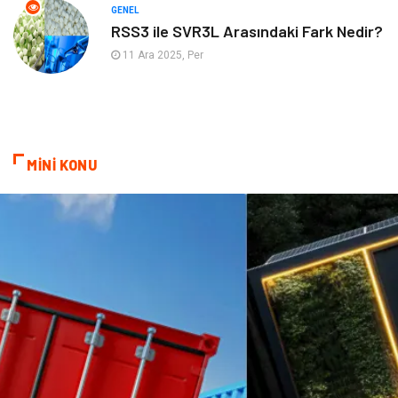
GENEL
RSS3 ile SVR3L Arasındaki Fark Nedir?
11 Ara 2025, Per
MİNİ KONU