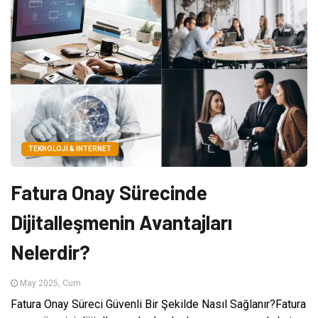
TEKNOLOJI & İNTERNET
Fatura Onay Sürecinde
Dijitalleşmenin Avantajları
Nelerdir?
May 2025, Cum
Fatura Onay Süreci Güvenli Bir Şekilde Nasıl Sağlanır?Fatura