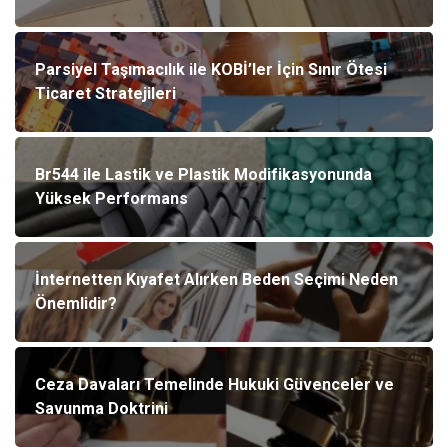
Parsiyel Taşımacılık ile KOBİ’ler İçin Sınır Ötesi
Ticaret Stratejileri
Br544 ile Lastik ve Plastik Modifikasyonunda
Yüksek Performans
İnternetten Kıyafet Alırken Beden Seçimi Neden
Önemlidir?
Ceza Davaları Temelinde Hukuki Güvenceler ve
Savunma Doktrini