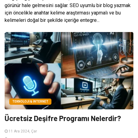
görünür hale gelmesini sağlar. SEO uyumlu bir blog yazmak
için öncelikle anahtar kelime araştırması yapmalı ve bu
kelimeleri doğal bir şekilde içeriğe entegre...
TEKNOLOJI & İNTERNET
Ücretsiz Deşifre Programı Nelerdir?
11 Ara 2024, Çar