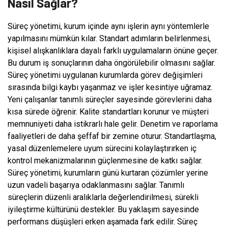
Nasıl Sağlar?
Süreç yönetimi, kurum içinde aynı işlerin aynı yöntemlerle
yapılmasını mümkün kılar. Standart adımların belirlenmesi,
kişisel alışkanlıklara dayalı farklı uygulamaların önüne geçer.
Bu durum iş sonuçlarının daha öngörülebilir olmasını sağlar.
Süreç yönetimi uygulanan kurumlarda görev değişimleri
sırasında bilgi kaybı yaşanmaz ve işler kesintiye uğramaz.
Yeni çalışanlar tanımlı süreçler sayesinde görevlerini daha
kısa sürede öğrenir. Kalite standartları korunur ve müşteri
memnuniyeti daha istikrarlı hale gelir. Denetim ve raporlama
faaliyetleri de daha şeffaf bir zemine oturur. Standartlaşma,
yasal düzenlemelere uyum sürecini kolaylaştırırken iç
kontrol mekanizmalarının güçlenmesine de katkı sağlar.
Süreç yönetimi, kurumların günü kurtaran çözümler yerine
uzun vadeli başarıya odaklanmasını sağlar. Tanımlı
süreçlerin düzenli aralıklarla değerlendirilmesi, sürekli
iyileştirme kültürünü destekler. Bu yaklaşım sayesinde
performans düşüşleri erken aşamada fark edilir. Süreç