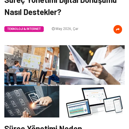
Nasıl Destekler?
May 2026, Çar
TEKNOLOJI & İNTERNET
Süreç Yönetimi Neden