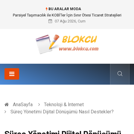
BU ARALAR MODA
Parsiyel Taşımacılık ile KOBİ’ler İçin Sınır Ötesi Ticaret Stratejileri
07 Ağu 2026, Cum
AnaSayfa
Teknoloji & İnternet
Süreç Yönetimi Dijital Dönüşümü Nasıl Destekler?
Süreç Yönetimi Dijital Dönüşümü