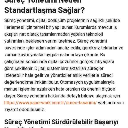
Standartlaşma Sağlar?
Süreç yönetimi, dijital dönüşüm projelerinin sağlıklı şekilde
ilerlemesi için temel bir yapı sunar. Kurumlarda mevcut iş
akışları net olarak tanımlanmadan yapılan teknoloji
yatırımları, beklenen verimi üretmez. Süreç yönetimi
sayesinde işler adım adım analiz edilir, gereksiz tekrarlar ve
zaman kaybı yaratan uygulamalar ortaya çıkarılır. Bu
çalışmalar sonucunda dijital çözümler gerçek ihtiyaçlara
göre şekillenir. Dijital sistemlere aktarılan süreçler
izlenebilir hale gelir ve yöneticiler anlık verilerle süreci
değerlendirme imkânı bulur. Otomasyon uygulamalarıyla
manuel işlemler azalırken hata oranları da önemli ölçüde
düşer. Süreç yönetimi hakkında detaylı bilgiye ulaşmak için
https://www.paperwork.com.tr/surec-tasarimi/
web adresini
ziyaret edebilirsiniz.
Süreç Yönetimi Sürdürülebilir Başarıyı