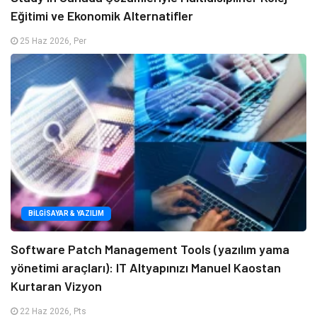
Eğitimi ve Ekonomik Alternatifler
25 Haz 2026, Per
BILGISAYAR & YAZILIM
Software Patch Management Tools (yazılım yama
yönetimi araçları): IT Altyapınızı Manuel Kaostan
Kurtaran Vizyon
22 Haz 2026, Pts