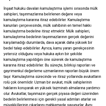
İnşaat hukuku davaları kamulaştırma işlemi sırasında mülk
sahipleri, taşınmazlarına belirlenen değere veya
kamulaştırma kararına itiraz edebilirler. Kamulaştırma
kanunları çerçevesinde, mülk sahibinin en temel hakkı
kamulaştırma bedeline itiraz etmektir. Mülk sahipleri,
kamulaştırma bedelinin taşınmazlarının gerçek değerini
karşılamadığı durumlarda, dava açarak daha yüksek bir
bedel talep edebilirler. Ayrıca, kamu yararı gerekçesinin
yetersiz olduğunu veya hukuka aykırı bir şekilde
kamulaştırma yapıldığını öne sürerek de kamulaştırma
kararına itiraz edebilirler. Bu süreçte, bilirkişi raporları ve
gayrimenkul değerleme uzmanlarının raporları büyük önem
taşır. Kamulaştırma sürecinde ve itiraz yollarında avukatların
rolü çok önemlidir. Uzman bir avukat, mülk sahiplerinin
haklarını koruyarak en yüksek tazminatı almalarına yardımcı
olur. Avukatlar, taşınmazın gerçek piyasa değeri üzerinden
bedelin belirlenmesi için gerekli yasal adımları atarlar ve
müvekkillerinin çıkarlarını mahkemede savunurlar. Aynı