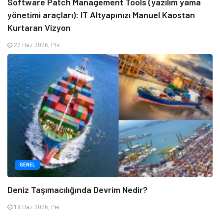
Software Patch Management Tools (yazılım yama
yönetimi araçları): IT Altyapınızı Manuel Kaostan
Kurtaran Vizyon
22 Haz 2026, Pts
GENEL
Deniz Taşımacılığında Devrim Nedir?
18 Haz 2026, Per