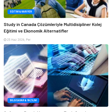
EĞITIM & KARIYER
Study in Canada Çözümleriyle Multidisipliner Kolej
Eğitimi ve Ekonomik Alternatifler
25 Haz 2026, Per
BILGISAYAR & YAZILIM