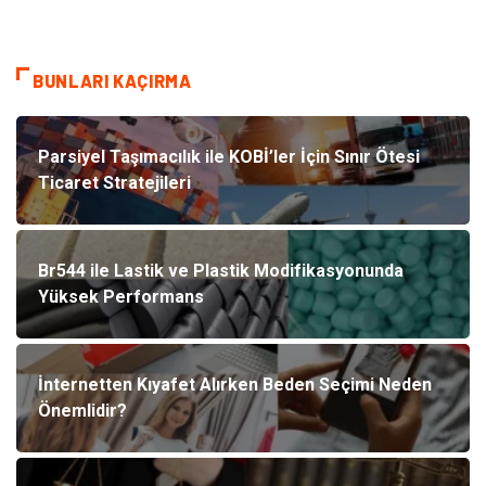
BUNLARI KAÇIRMA
Parsiyel Taşımacılık ile KOBİ’ler İçin Sınır Ötesi
Ticaret Stratejileri
Br544 ile Lastik ve Plastik Modifikasyonunda
Yüksek Performans
İnternetten Kıyafet Alırken Beden Seçimi Neden
Önemlidir?