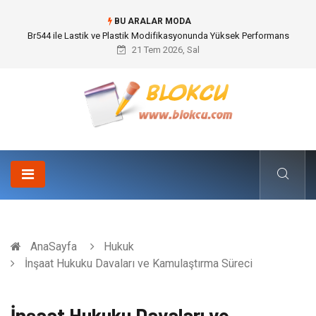
BU ARALAR MODA
İnternetten Kıyafet Alırken Beden Seçimi Neden Önemlidir?
21 Tem 2026, Sal
AnaSayfa
Hukuk
İnşaat Hukuku Davaları ve Kamulaştırma Süreci
İnşaat Hukuku Davaları ve