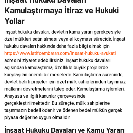
Kamulaştırmaya İtiraz ve Hukuki
Yollar
İnşaat hukuku davaları, devletin kamu yararı gerekçesiyle
özel mülkleri satın alması veya el koyması sürecidir. İnşaat
hukuku davaları hakkında daha fazla bilgi almak için
https://www.latifcembaran.com/insaat-hukuku-avukati
adresini ziyaret edebilirsiniz. İnşaat hukuku davaları
açısından kamulaştırma, özellikle büyük projelerde
karşılaşılan önemli bir meseledir. Kamulaştırma sürecinde,
devlet belirli projeler için özel mülk sahiplerinden taşınmaz
mallarını devretmelerini talep eder. Kamulaştırma işlemleri,
Anayasa ve ilgili kanunlar çerçevesinde
gerçekleştirilmektedir. Bu süreçte, mülk sahiplerine
taşınmazın bedeli ödenir ve ödenen bedel mülkün gerçek
piyasa değerine uygun olmalıdır.
İnşaat Hukuku Davaları ve Kamu Yararı