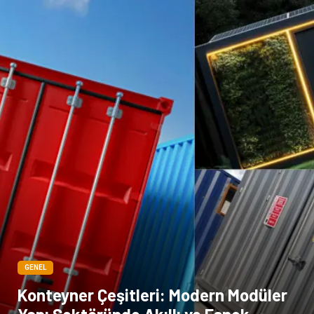
GENEL
Konteyner Çeşitleri: Modern Modüler