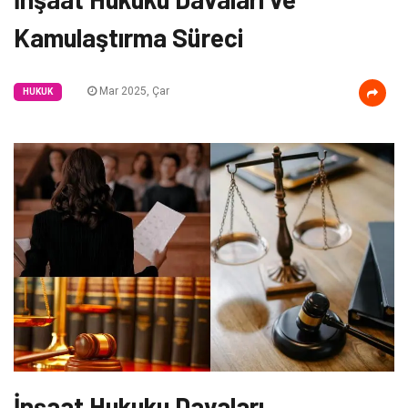
Kamulaştırma Süreci
Mar 2025, Çar
HUKUK
İnşaat Hukuku Davaları