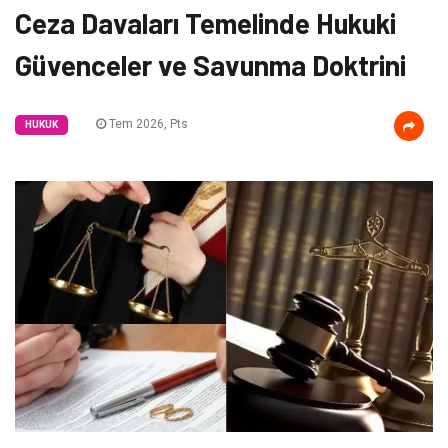
Ceza Davaları Temelinde Hukuki
Güvenceler ve Savunma Doktrini
Tem 2026, Pts
HUKUK