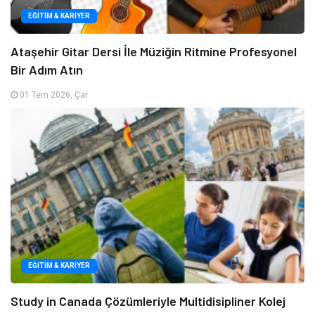
EĞITIM & KARIYER
Ataşehir Gitar Dersi İle Müziğin Ritmine Profesyonel
Bir Adım Atın
01 Tem 2026, Çar
EĞITIM & KARIYER
Study in Canada Çözümleriyle Multidisipliner Kolej