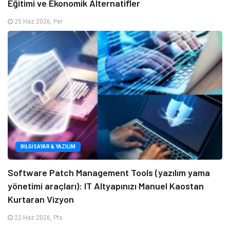
Eğitimi ve Ekonomik Alternatifler
25 Haz 2026, Per
BILGISAYAR & YAZILIM
Software Patch Management Tools (yazılım yama
yönetimi araçları): IT Altyapınızı Manuel Kaostan
Kurtaran Vizyon
22 Haz 2026, Pts