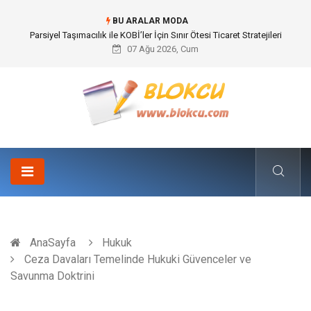
BU ARALAR MODA
Br544 ile Lastik ve Plastik Modifikasyonunda Yüksek Performans
07 Ağu 2026, Cum
AnaSayfa
Hukuk
Ceza Davaları Temelinde Hukuki Güvenceler ve
Savunma Doktrini