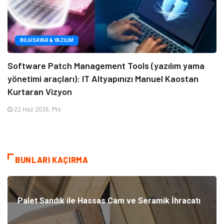
BILGISAYAR & YAZILIM
Software Patch Management Tools (yazılım yama
yönetimi araçları): IT Altyapınızı Manuel Kaostan
Kurtaran Vizyon
22 Haz 2026, Pts
BUNLARI KAÇIRMA
Palet Sandık ile Hassas Cam ve Seramik İhracatı