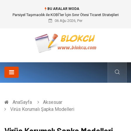
BU ARALAR MODA
Br544 ile Lastik ve Plastik Modifikasyonunda Yüksek Performans
06 Ağu 2026, Per
AnaSayfa
Aksesuar
Virüs Korumalı Şapka Modelleri
Virüs Korumalı Şapka Modelleri