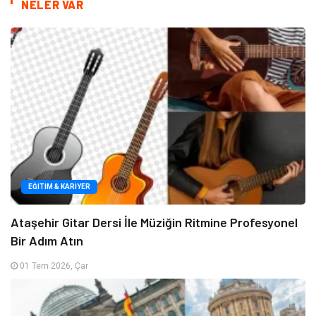
NELER VAR
EĞITIM & KARIYER
Ataşehir Gitar Dersi İle Müziğin Ritmine Profesyonel
Bir Adım Atın
01 Tem 2026, Çar