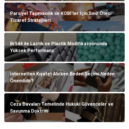
Parsiyel Taşımacılık ile KOBİ’ler İçin Sınır Ötesi
Ticaret Stratejileri
Br544 ile Lastik ve Plastik Modifikasyonunda
Yüksek Performans
İnternetten Kıyafet Alırken Beden Seçimi Neden
Önemlidir?
Ceza Davaları Temelinde Hukuki Güvenceler ve
Savunma Doktrini