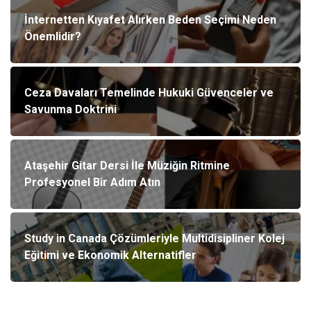
İnternetten Kıyafet Alırken Beden Seçimi Neden
Önemlidir?
Ceza Davaları Temelinde Hukuki Güvenceler ve
Savunma Doktrini
Ataşehir Gitar Dersi İle Müziğin Ritmine
Profesyonel Bir Adım Atın
Study in Canada Çözümleriyle Multidisipliner Kolej
Eğitimi ve Ekonomik Alternatifler