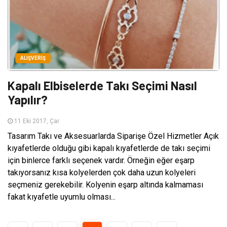
ALIŞVERIŞ
Kapalı Elbiselerde Takı Seçimi Nasıl
Yapılır?
11 Eki 2017, Çar
Tasarım Takı ve Aksesuarlarda Siparişe Özel Hizmetler Açık
kıyafetlerde olduğu gibi kapalı kıyafetlerde de takı seçimi
için binlerce farklı seçenek vardır. Örneğin eğer eşarp
takıyorsanız kısa kolyelerden çok daha uzun kolyeleri
seçmeniz gerekebilir. Kolyenin eşarp altında kalmaması
fakat kıyafetle uyumlu olması...