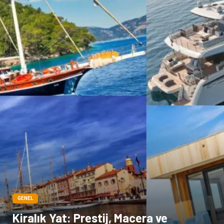
GENEL
Kiralık Yat: Prestij, Macera ve