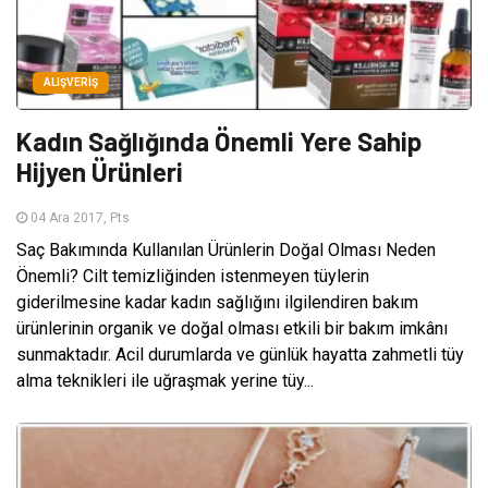
ALIŞVERIŞ
Kadın Sağlığında Önemli Yere Sahip
Hijyen Ürünleri
04 Ara 2017, Pts
Saç Bakımında Kullanılan Ürünlerin Doğal Olması Neden
Önemli? Cilt temizliğinden istenmeyen tüylerin
giderilmesine kadar kadın sağlığını ilgilendiren bakım
ürünlerinin organik ve doğal olması etkili bir bakım imkânı
sunmaktadır. Acil durumlarda ve günlük hayatta zahmetli tüy
alma teknikleri ile uğraşmak yerine tüy...