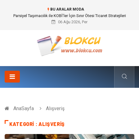
BU ARALAR MODA
Br544 ile Lastik ve Plastik Modifikasyonunda Yüksek Performans
06 Ağu 2026, Per
AnaSayfa
Alışveriş
KATEGORI : ALIŞVERIŞ