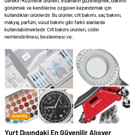
Gerekir?Kozmetik ürünleri, insanların güzelleşmek, bakımlı
görünmek ve kendilerine özgüven kazandırmak için
kullandıkları ürünlerdir. Bu ürünler, cilt bakımı, saç bakımı,
makyaj, parfüm, vücut bakımı gibi farklı alanlarda
kullanılabilmektedir. Cilt bakımı ürünleri, cildin
nemlendirilmesi, beslenmesi ve...
ALIŞVERIŞ
Yurt Dışındaki En Güvenilir Alışver