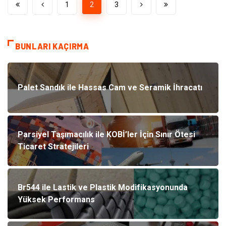
1
2
3
BUNLARI KAÇIRMA
Palet Sandık ile Hassas Cam ve Seramik İhracatı
Parsiyel Taşımacılık ile KOBİ’ler İçin Sınır Ötesi
Ticaret Stratejileri
Br544 ile Lastik ve Plastik Modifikasyonunda
Yüksek Performans