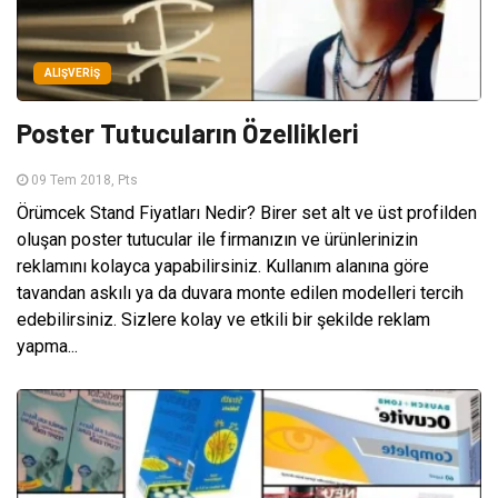
ALIŞVERIŞ
Poster Tutucuların Özellikleri
09 Tem 2018, Pts
Örümcek Stand Fiyatları Nedir? Birer set alt ve üst profilden
oluşan poster tutucular ile firmanızın ve ürünlerinizin
reklamını kolayca yapabilirsiniz. Kullanım alanına göre
tavandan askılı ya da duvara monte edilen modelleri tercih
edebilirsiniz. Sizlere kolay ve etkili bir şekilde reklam
yapma...