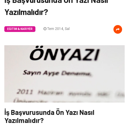
Yazılmalıdır?
Tem 2014, Sal
EĞITIM & KARIYER
İş Başvurusunda Ön Yazı Nasıl
Yazılmalıdır?