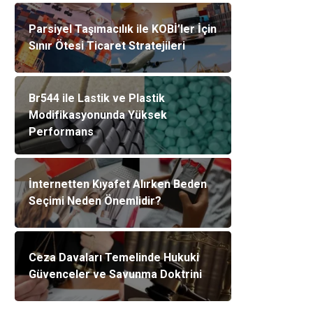
Parsiyel Taşımacılık ile KOBİ’ler İçin
Sınır Ötesi Ticaret Stratejileri
Br544 ile Lastik ve Plastik
Modifikasyonunda Yüksek
Performans
İnternetten Kıyafet Alırken Beden
Seçimi Neden Önemlidir?
Ceza Davaları Temelinde Hukuki
Güvenceler ve Savunma Doktrini