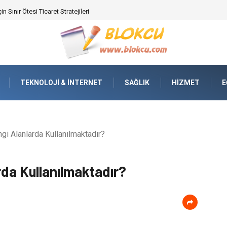
ifikasyonunda Yüksek Performans
TEKNOLOJI & İNTERNET
SAĞLIK
HIZMET
E
gi Alanlarda Kullanılmaktadır?
rda Kullanılmaktadır?