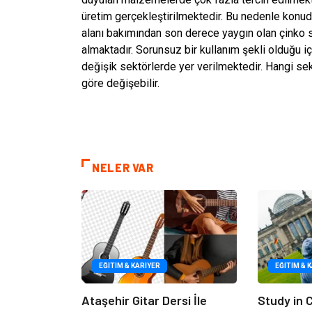
üretim gerçekleştirilmektedir. Bu nedenle konud
alanı bakımından son derece yaygın olan çinko s
almaktadır. Sorunsuz bir kullanım şekli olduğu içi
değişik sektörlerde yer verilmektedir. Hangi sek
göre değişebilir.
NELER VAR
EĞITIM & KARIYER
EĞITIM & 
Ataşehir Gitar Dersi İle
Study in