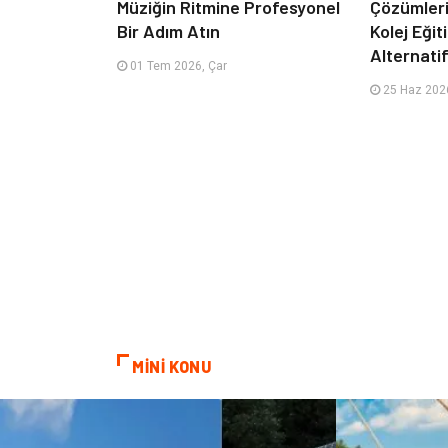
Müziğin Ritmine Profesyonel
Çözümleriy
Bir Adım Atın
Kolej Eği
Alternatif
01 Tem 2026, Çar
25 Haz 2026
MİNİ KONU