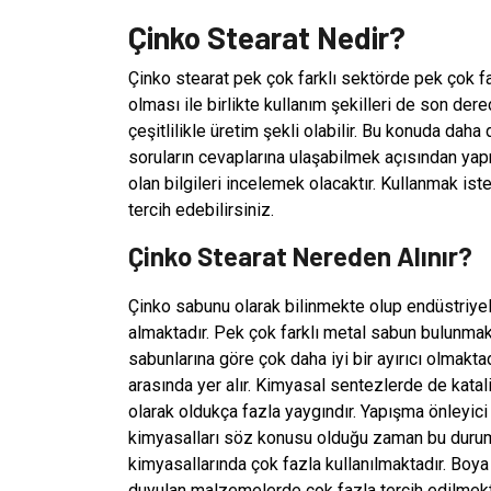
Çinko Stearat Nedir?
Çinko stearat pek çok farklı sektörde pek çok far
olması ile birlikte kullanım şekilleri de son dere
çeşitlilikle üretim şekli olabilir. Bu konuda daha
soruların cevaplarına ulaşabilmek açısından ya
olan bilgileri incelemek olacaktır. Kullanmak iste
tercih edebilirsiniz.
Çinko Stearat Nereden Alınır?
Çinko sabunu olarak bilinmekte olup endüstriyel 
almaktadır. Pek çok farklı metal sabun bulunmak
sabunlarına göre çok daha iyi bir ayırıcı olmakt
arasında yer alır. Kimyasal sentezlerde de katali
olarak oldukça fazla yaygındır. Yapışma önleyici
kimyasalları söz konusu olduğu zaman bu duruml
kimyasallarında çok fazla kullanılmaktadır. Boya k
duyulan malzemelerde çok fazla tercih edilmekted