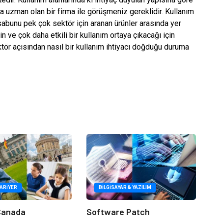
a uzman olan bir firma ile görüşmeniz gereklidir. Kullanım
abunu pek çok sektör için aranan ürünler arasında yer
n ve çok daha etkili bir kullanım ortaya çıkacağı için
tör açısından nasıl bir kullanım ihtiyacı doğduğu duruma
KARIYER
BILGISAYAR & YAZILIM
 Canada
Software Patch