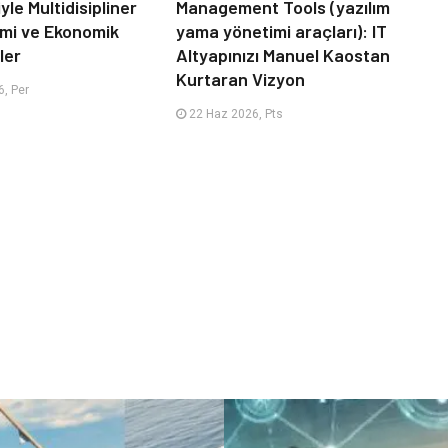
le Multidisipliner
Management Tools (yazılım
timi ve Ekonomik
yama yönetimi araçları): IT
ler
Altyapınızı Manuel Kaostan
Kurtaran Vizyon
, Per
22 Haz 2026, Pts