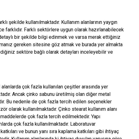
klı şekilde kullanılmaktadır. Kullanım alanlarının yaygın
ce farklıdır. Farklı sektörlere uygun olarak hazırlanabilecek
 detaylı bir şekilde bilgi edinmek ve varsa merak ettiğiniz
pmanız gereken sitesine göz atmak ve burada yer almakta
diğiniz sektöre bağlı olarak detayları inceleyebilir ve
alanlarda çok fazla kullanılan çeşitler arasında yer
tadır. Ancak çinko sabunu üretilmiş olan diğer metal
adır. Bu nedenle de çok fazla tercih edilen seçenekler
zör olarak kullanılmaktadır. Çinko stearat kullanım alanı
 maddelerde çok fazla tercih edilmektedir. Yapı
arda çok fazla kullanılmaktadır. Laboratuvar
atkıları ve bunun yanı sıra kaplama katkıları gibi ihtiyaç
ir. Kullanım alanlarında ki ihtiyaç duyulan yapısına göre