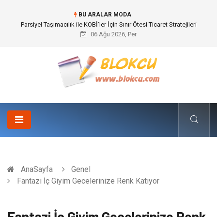
BU ARALAR MODA
Br544 ile Lastik ve Plastik Modifikasyonunda Yüksek Performans
06 Ağu 2026, Per
AnaSayfa
Genel
Fantazi İç Giyim Gecelerinize Renk Katıyor
Fantazi İç Giyim Gecelerinize Renk