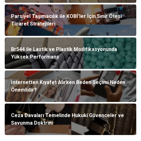
Parsiyel Taşımacılık ile KOBİ’ler İçin Sınır Ötesi
Ticaret Stratejileri
Br544 ile Lastik ve Plastik Modifikasyonunda
Yüksek Performans
İnternetten Kıyafet Alırken Beden Seçimi Neden
Önemlidir?
Ceza Davaları Temelinde Hukuki Güvenceler ve
Savunma Doktrini