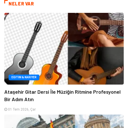
NELER VAR
EĞITIM & KARIYER
Ataşehir Gitar Dersi İle Müziğin Ritmine Profesyonel
Bir Adım Atın
01 Tem 2026, Çar