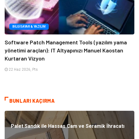
BILGISAYAR & YAZILIM
Software Patch Management Tools (yazılım yama
yönetimi araçları): IT Altyapınızı Manuel Kaostan
Kurtaran Vizyon
22 Haz 2026, Pts
BUNLARI KAÇIRMA
Palet Sandık ile Hassas Cam ve Seramik İhracatı