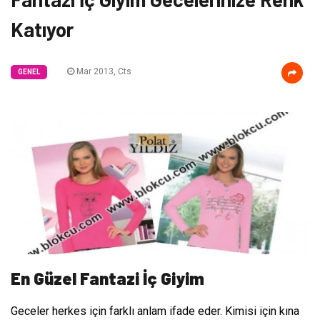
Katıyor
Mar 2013, Cts
GENEL
En Güzel Fantazi İç Giyim
Geceler herkes için farklı anlam ifade eder. Kimisi için kına