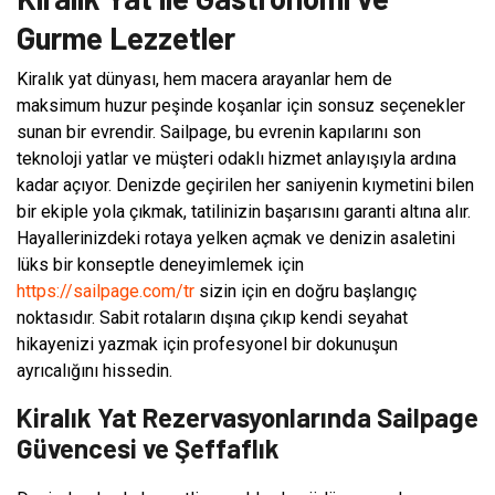
Gurme Lezzetler
Kiralık yat dünyası, hem macera arayanlar hem de
maksimum huzur peşinde koşanlar için sonsuz seçenekler
sunan bir evrendir. Sailpage, bu evrenin kapılarını son
teknoloji yatlar ve müşteri odaklı hizmet anlayışıyla ardına
kadar açıyor. Denizde geçirilen her saniyenin kıymetini bilen
bir ekiple yola çıkmak, tatilinizin başarısını garanti altına alır.
Hayallerinizdeki rotaya yelken açmak ve denizin asaletini
lüks bir konseptle deneyimlemek için
https://sailpage.com/tr
sizin için en doğru başlangıç
noktasıdır. Sabit rotaların dışına çıkıp kendi seyahat
hikayenizi yazmak için profesyonel bir dokunuşun
ayrıcalığını hissedin.
Kiralık Yat Rezervasyonlarında Sailpage
Güvencesi ve Şeffaflık