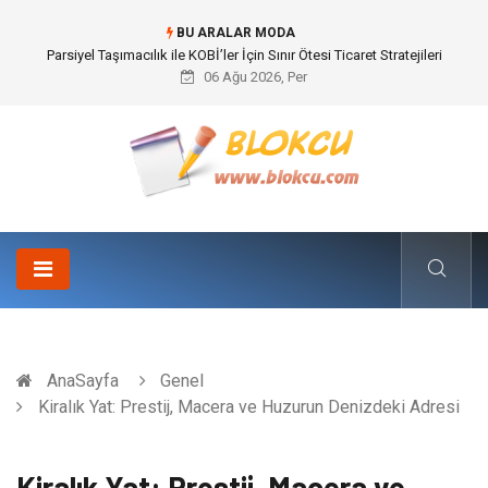
BU ARALAR MODA
Br544 ile Lastik ve Plastik Modifikasyonunda Yüksek Performans
06 Ağu 2026, Per
AnaSayfa
Genel
Kiralık Yat: Prestij, Macera ve Huzurun Denizdeki Adresi
Kiralık Yat: Prestij, Macera ve