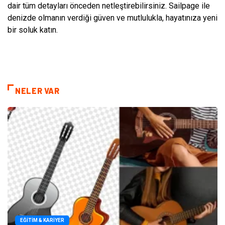
dair tüm detayları önceden netleştirebilirsiniz. Sailpage ile
denizde olmanın verdiği güven ve mutlulukla, hayatınıza yeni
bir soluk katın.
NELER VAR
EĞITIM & KARIYER