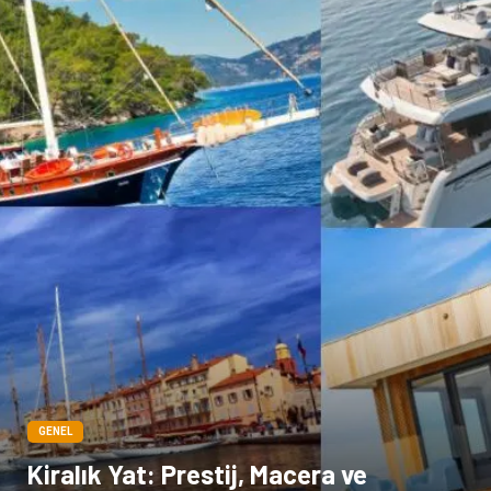
GENEL
Kiralık Yat: Prestij, Macera ve