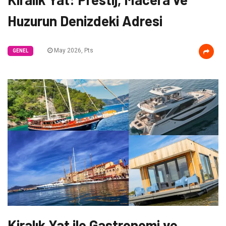
Huzurun Denizdeki Adresi
May 2026, Pts
GENEL
Kiralık Yat ile Gastronomi ve