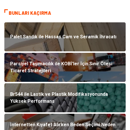
BUNLARI KAÇIRMA
Palet Sandık ile Hassas Cam ve Seramik İhracatı
Parsiyel Taşımacılık ile KOBİ’ler İçin Sınır Ötesi
Ticaret Stratejileri
Br544 ile Lastik ve Plastik Modifikasyonunda
Yüksek Performans
İnternetten Kıyafet Alırken Beden Seçimi Neden