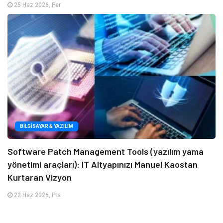
25 Haz 2026, Per
BILGISAYAR & YAZILIM
Software Patch Management Tools (yazılım yama
yönetimi araçları): IT Altyapınızı Manuel Kaostan
Kurtaran Vizyon
22 Haz 2026, Pts