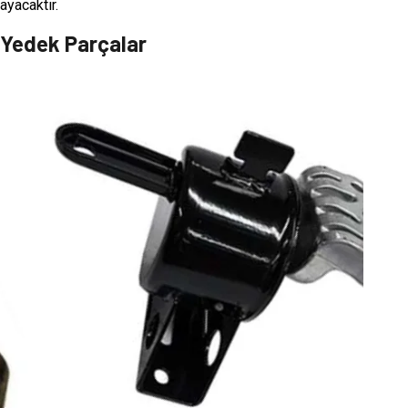
ayacaktır.
i Yedek Parçalar