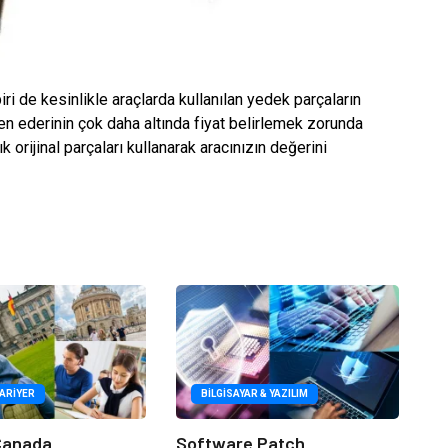
ri de kesinlikle araçlarda kullanılan yedek parçaların
en ederinin çok daha altında fiyat belirlemek zorunda
k orijinal parçaları kullanarak aracınızın değerini
KARIYER
BILGISAYAR & YAZILIM
 Canada
Software Patch