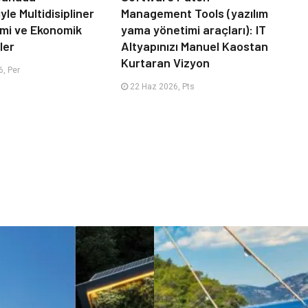
le Multidisipliner
Management Tools (yazılım
timi ve Ekonomik
yama yönetimi araçları): IT
ler
Altyapınızı Manuel Kaostan
Kurtaran Vizyon
, Per
22 Haz 2026, Pts