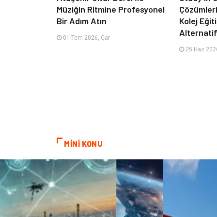
Müziğin Ritmine Profesyonel
Çözümleriy
Bir Adım Atın
Kolej Eği
Alternatif
01 Tem 2026, Çar
25 Haz 2026
MİNİ KONU