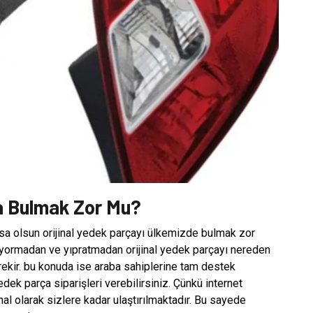
ça Bulmak Zor Mu?
a olsun orijinal yedek parçayı ülkemizde bulmak zor
zi yormadan ve yıpratmadan orijinal yedek parçayı nereden
erekir. bu konuda ise araba sahiplerine tam destek
edek parça siparişleri verebilirsiniz. Çünkü internet
hal olarak sizlere kadar ulaştırılmaktadır. Bu sayede