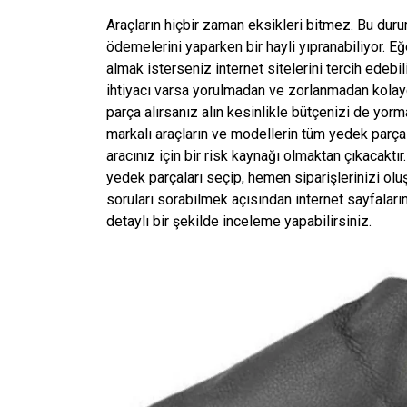
Araçların hiçbir zaman eksikleri bitmez. Bu du
ödemelerini yaparken bir hayli yıpranabiliyor. Eğ
almak isterseniz internet sitelerini tercih edebi
ihtiyacı varsa yorulmadan ve zorlanmadan kolayc
parça alırsanız alın kesinlikle bütçenizi de yo
markalı araçların ve modellerin tüm yedek parçal
aracınız için bir risk kaynağı olmaktan çıkacaktı
yedek parçaları seçip, hemen siparişlerinizi oluş
soruları sorabilmek açısından internet sayfalarını
detaylı bir şekilde inceleme yapabilirsiniz.