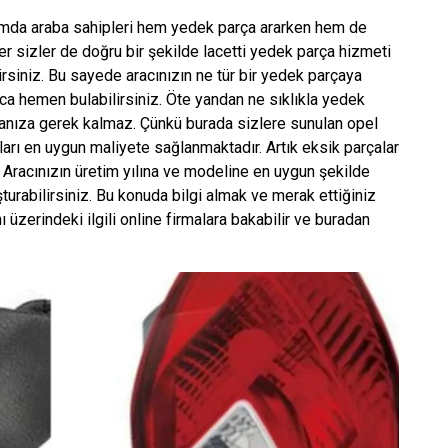
rumda araba sahipleri hem yedek parça ararken hem de
er sizler de doğru bir şekilde lacetti yedek parça hizmeti
lirsiniz. Bu sayede aracınızın ne tür bir yedek parçaya
a hemen bulabilirsiniz. Öte yandan ne sıklıkla yedek
rmanıza gerek kalmaz. Çünkü burada sizlere sunulan opel
arı en uygun maliyete sağlanmaktadır. Artık eksik parçalar
r. Aracınızın üretim yılına ve modeline en uygun şekilde
turabilirsiniz. Bu konuda bilgi almak ve merak ettiğiniz
 üzerindeki ilgili online firmalara bakabilir ve buradan