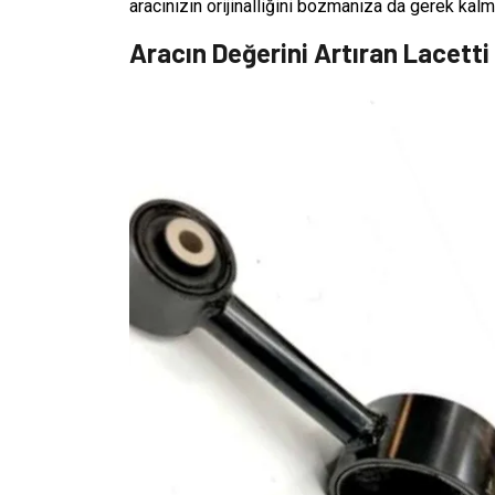
aracınızın orijinalliğini bozmanıza da gerek kalm
Aracın Değerini Artıran Lacett