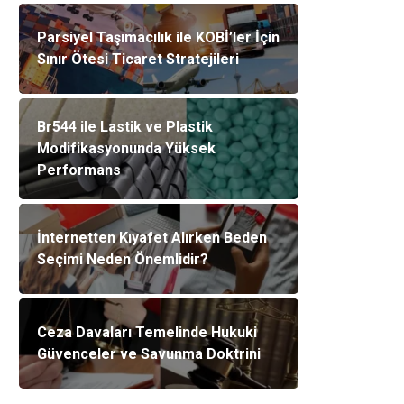
Parsiyel Taşımacılık ile KOBİ’ler İçin
Sınır Ötesi Ticaret Stratejileri
Br544 ile Lastik ve Plastik
Modifikasyonunda Yüksek
Performans
İnternetten Kıyafet Alırken Beden
Seçimi Neden Önemlidir?
Ceza Davaları Temelinde Hukuki
Güvenceler ve Savunma Doktrini