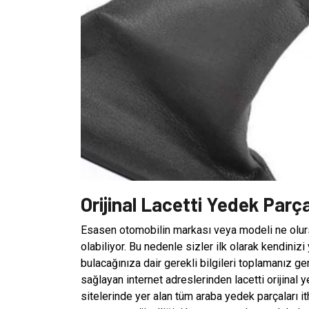
Orijinal Lacetti Yedek Par
Esasen otomobilin markası veya modeli ne olurs
olabiliyor. Bu nedenle sizler ilk olarak kendini
bulacağınıza dair gerekli bilgileri toplamanız g
sağlayan internet adreslerinden lacetti orijinal y
sitelerinde yer alan tüm araba yedek parçaları it