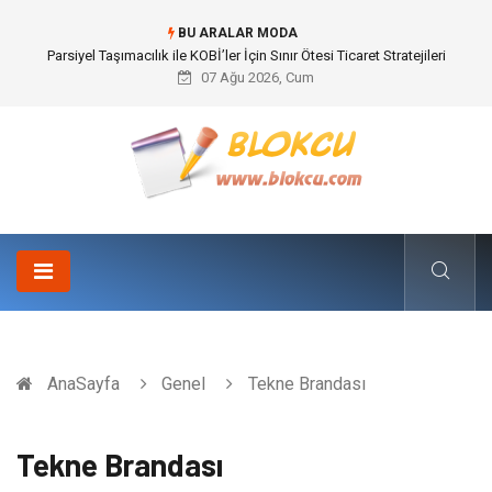
BU ARALAR MODA
Br544 ile Lastik ve Plastik Modifikasyonunda Yüksek Performans
07 Ağu 2026, Cum
AnaSayfa
Genel
Tekne Brandası
Tekne Brandası