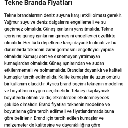
Tekne Branda Fiyatları
Tekne brandalarının deniz suyuna karşı etkili olması gerekir.
Yağmur suyu ve deniz dalgalarını engellemeli ve su
geçirmez olmalıdır. Güneş ışınlarını yansıtmalıdır. Tekne
içerisine güneş ışınlarının girmesini engelleyici özellikte
olmalıdır. Her türlü dış etkene karşı dayanıklı olmalı ve bu
durumlarda teknenin zarar görmesini engelleyici yapıda
olmalıdır. Kumaşı sert ve esnemeyen yırtılmayan
kumaşlardan olmalıdır. Güneş ışınlarından ve sudan
etkilenmemeli ve solmamalıdır. Brandlar dayanıklı ve kaliteli
kumaşlar tercih edilmelidir. Kalite kumaşlar ile uzun ömürlü
bir kullanım olacaktır. Ayrıca brand seçimi teknenin modeline
ve boyutlarına uygun seçilmelidir. Tekneyi kaplayacak
boyutlarda olmalı ve dış etkenlerden etkilenmeyecek
şekilde olmalıdır. Brand fiyatları teknenin modeline ve
boyutlarına göre tercih edilmeli ve fiyatlandırmada buna
göre belirlenir. Brand için tercih edilen kumaşlar ve
malzemeler de kalitesine ve dayanıklılığına göre