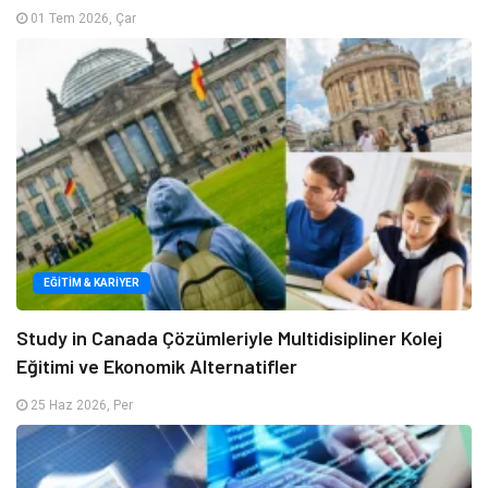
01 Tem 2026, Çar
EĞITIM & KARIYER
Study in Canada Çözümleriyle Multidisipliner Kolej
Eğitimi ve Ekonomik Alternatifler
25 Haz 2026, Per