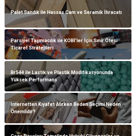
Palet Sandık ile Hassas Cam ve Seramik İhracatı
Parsiyel Taşımacılık ile KOBİ’ler İçin Sınır Ötesi
Ticaret Stratejileri
Br544 ile Lastik ve Plastik Modifikasyonunda
Yüksek Performans
İnternetten Kıyafet Alırken Beden Seçimi Neden
Önemlidir?