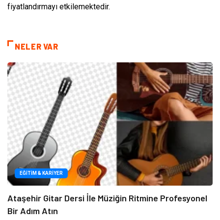
fiyatlandırmayı etkilemektedir.
NELER VAR
EĞITIM & KARIYER
Ataşehir Gitar Dersi İle Müziğin Ritmine Profesyonel
Bir Adım Atın