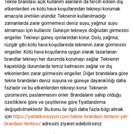
Tekne brandası açık kullanım alanların da tercih edilen dış
etkenlerden ve kötü hava koşullarından tekneyi korumak
amacıyla üretilen üründür. Teknenin kullanılmadığı
zamanlarda zarar görmemesi deniz suyu, yağmur suyu
almaması için kullanılır. Güneşin tekneye doğrudan girmesini
engeller. Tekneyi güneş ışınlarından korur. Dolu, yağmur,
rüzgâr gibi kötü hava koşullarında teknenin zarar görmesini
engeller. Kötü hava koşullarına uygun olarak tasarlanan
brandlar tekneyi her durumda korumayı sağlar. Teknenin
kapatıldığı durumlarda temiz kalmasını sağlar ve dış
etkenlerden zarar görmesini engeller. Diğer brandalara göre
tekne brandaları deniz suyuna ve güneşe dayanıklılığı daha
fazladır ve bu etkenlerden tekneyi korur. Teknenin
çürümesini, paslanmasını önler. Brandaların sahip olduğu
özelliklere göre ve çeşitlerine göre fiyatlandırma
değişebilmektedir. Bu konu ile ilgili daha fazla bilgi almak
için
https://yatdekorasyon.com/tekne-brandasi-tentesi-yat-
brandasi-tentesi/
adresini ziyaret edebilirsiniz.