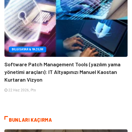
BILGISAYAR & YAZILIM
Software Patch Management Tools (yazılım yama
yönetimi araçları): IT Altyapınızı Manuel Kaostan
Kurtaran Vizyon
22 Haz 2026, Pts
BUNLARI KAÇIRMA