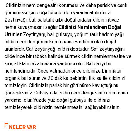
Cildinizin nem dengesini koruması ve daha parlak ve canlı
görünmesi için doğal ürünlerden yararlanabilirsiniz.
Zeytinyağı, bal, salatalıt gibi doğal gıdalar cildin ihtiyaç
neme kavuşmasını sağlar.
Cildinizi Nemlendiren Doğal
Ürünler
Zeytinyağı, bal, gülsuyu, yoğurt, tatlı badem yağı
cildin nem dengesini korumasına yardımcı olan doğal
ürünlerdir. Saf zeytinyağı cildin dostudur. Saf zeytinyağını
cilde ince bir tabaka halinde sürmek cildin nemlenmesine ve
kırışıklıkların azalmasına yardımcı olur. Bal da iyi bir
nemlendiricidir. Gece yatmadan önce cildinize bir miktar
organik bal sürün ve 20 dakika bekletin. Ilık su ile cildinizi
temizleyin. Cildinizin parlak bir görünüme kavuştuğunu
göreceksiniz. Gülsuyu da cildin nem dengesini korumasına
yardımcı olur. Yüzde yüz doğal gülsuyu ile cildinizi
temizleyerek cildinizin nemlenmesini sağlayabilirsiniz.
NELER VAR