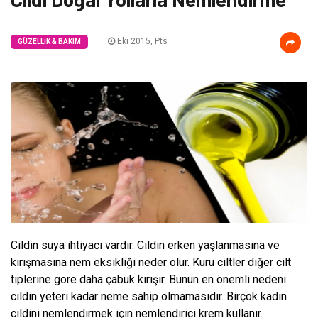
Eki 2015, Pts
GÜZELLIK & BAKIM
Cildin suya ihtiyacı vardır. Cildin erken yaşlanmasına ve
kırışmasına nem eksikliği neder olur. Kuru ciltler diğer cilt
tiplerine göre daha çabuk kırışır. Bunun en önemli nedeni
cildin yeteri kadar neme sahip olmamasıdır. Birçok kadın
cildini nemlendirmek için nemlendirici krem kullanır.