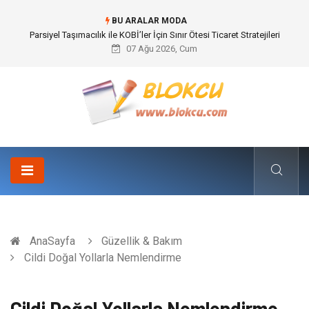
BU ARALAR MODA
Br544 ile Lastik ve Plastik Modifikasyonunda Yüksek Performans
07 Ağu 2026, Cum
AnaSayfa
Güzellik & Bakım
Cildi Doğal Yollarla Nemlendirme
Cildi Doğal Yollarla Nemlendirme