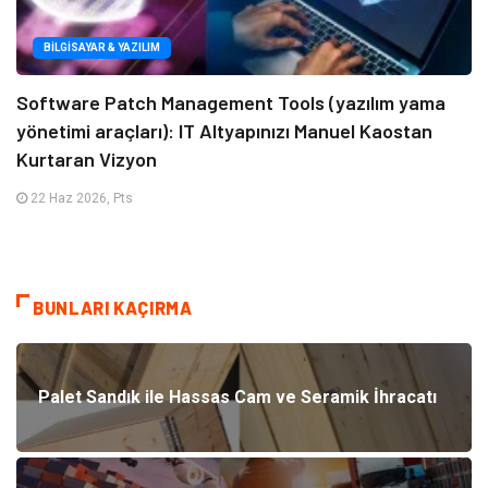
BILGISAYAR & YAZILIM
Software Patch Management Tools (yazılım yama
yönetimi araçları): IT Altyapınızı Manuel Kaostan
Kurtaran Vizyon
22 Haz 2026, Pts
BUNLARI KAÇIRMA
Palet Sandık ile Hassas Cam ve Seramik İhracatı