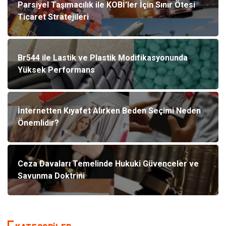
Parsiyel Taşımacılık ile KOBİ’ler İçin Sınır Ötesi
Ticaret Stratejileri
Br544 ile Lastik ve Plastik Modifikasyonunda
Yüksek Performans
İnternetten Kıyafet Alırken Beden Seçimi Neden
Önemlidir?
Ceza Davaları Temelinde Hukuki Güvenceler ve
Savunma Doktrini