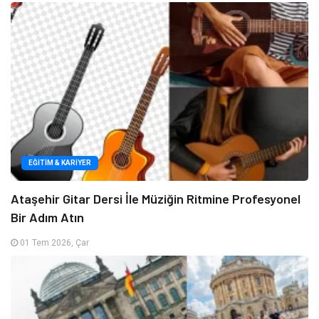
EĞITIM & KARIYER
Ataşehir Gitar Dersi İle Müziğin Ritmine Profesyonel
Bir Adım Atın
01 Tem 2026, Çar