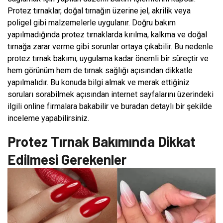
Protez tırnaklar, doğal tırnağın üzerine jel, akrilik veya
poligel gibi malzemelerle uygulanır. Doğru bakım
yapılmadığında protez tırnaklarda kırılma, kalkma ve doğal
tırnağa zarar verme gibi sorunlar ortaya çıkabilir. Bu nedenle
protez tırnak bakımı, uygulama kadar önemli bir süreçtir ve
hem görünüm hem de tırnak sağlığı açısından dikkatle
yapılmalıdır. Bu konuda bilgi almak ve merak ettiğiniz
soruları sorabilmek açısından internet sayfalarını üzerindeki
ilgili online firmalara bakabilir ve buradan detaylı bir şekilde
inceleme yapabilirsiniz.
Protez Tırnak Bakımında Dikkat
Edilmesi Gerekenler