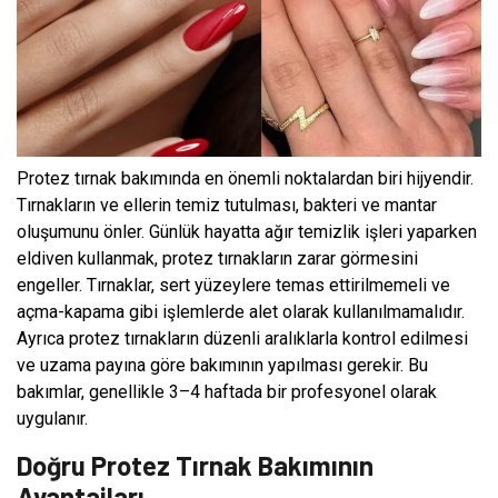
Protez tırnak bakımında en önemli noktalardan biri hijyendir.
Tırnakların ve ellerin temiz tutulması, bakteri ve mantar
oluşumunu önler. Günlük hayatta ağır temizlik işleri yaparken
eldiven kullanmak, protez tırnakların zarar görmesini
engeller. Tırnaklar, sert yüzeylere temas ettirilmemeli ve
açma-kapama gibi işlemlerde alet olarak kullanılmamalıdır.
Ayrıca protez tırnakların düzenli aralıklarla kontrol edilmesi
ve uzama payına göre bakımının yapılması gerekir. Bu
bakımlar, genellikle 3–4 haftada bir profesyonel olarak
uygulanır.
Doğru Protez Tırnak Bakımının
Avantajları