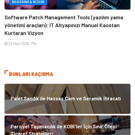
BILGISAYAR & YAZILIM
Software Patch Management Tools (yazılım yama
yönetimi araçları): IT Altyapınızı Manuel Kaostan
Kurtaran Vizyon
22 Haz 2026, Pts
BUNLARI KAÇIRMA
Palet Sandık ile Hassas Cam ve Seramik İhracatı
Parsiyel Taşımacılık ile KOBİ’ler İçin Sınır Ötesi
Ticaret Stratejileri