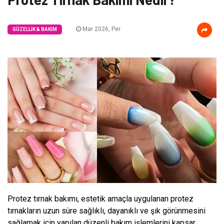
Mar 2026, Per
GÜZELLIK & BAKIM
Protez tırnak bakımı, estetik amaçla uygulanan protez
tırnakların uzun süre sağlıklı, dayanıklı ve şık görünmesini
sağlamak için yapılan düzenli bakım işlemlerini kapsar.