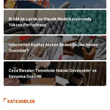
Br544 ile Lastik ve Plastik Modifikasyonunda
Yüksek Performans
İnternetten Kıyafet Alırken Beden Seçimi Neden
Önemlidir?
Ceza Davaları Temelinde Hukuki Güvenceler ve
Savunma Doktrini
KATEGORILER