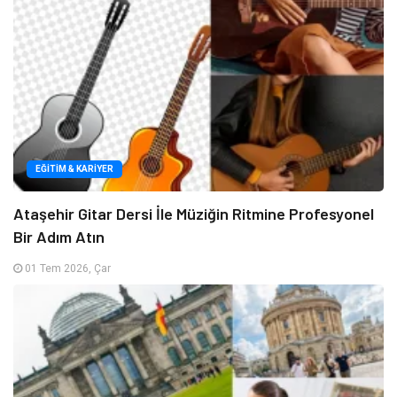
EĞITIM & KARIYER
Ataşehir Gitar Dersi İle Müziğin Ritmine Profesyonel
Bir Adım Atın
01 Tem 2026, Çar