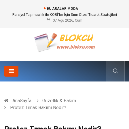
BU ARALAR MODA
Br544 ile Lastik ve Plastik Modifikasyonunda Yüksek Performans
07 Ağu 2026, Cum
AnaSayfa
Güzellik & Bakım
Protez Tırnak Bakımı Nedir?
Protez Tırnak Bakımı Nedir?