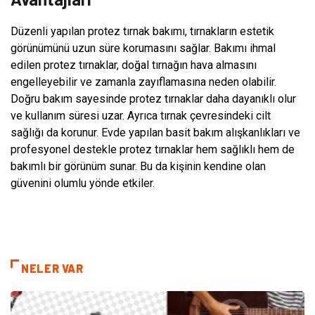
Düzenli yapılan protez tırnak bakımı, tırnakların estetik
görünümünü uzun süre korumasını sağlar. Bakımı ihmal
edilen protez tırnaklar, doğal tırnağın hava almasını
engelleyebilir ve zamanla zayıflamasına neden olabilir.
Doğru bakım sayesinde protez tırnaklar daha dayanıklı olur
ve kullanım süresi uzar. Ayrıca tırnak çevresindeki cilt
sağlığı da korunur. Evde yapılan basit bakım alışkanlıkları ve
profesyonel destekle protez tırnaklar hem sağlıklı hem de
bakımlı bir görünüm sunar. Bu da kişinin kendine olan
güvenini olumlu yönde etkiler.
NELER VAR