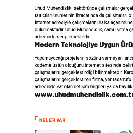
Uhud Mühendislik,
sektöründe çalışmalar gerçekl
ısıtıcıları ürünlerinin ihracatında da çalışmaları
internet adresiyle çalışmalarını halka açan mühen
bulunmaktadır. Uhud Mühendislik, cami ısıtma ça
adresinde sergilemektedir.
Modern Teknolojiye Uygun Ürü
Yapamayacağı projelerin sözünü vermeyen, ancak
kademe üstün olduğunu internet sitesinde belirt
çalışmalarını gerçekleştirdiği bilinmektedir. Kar
çalışmalarını gerçekleştiren firma, yer tasarrufu
adresinde var olan iletişim bilgileri ya da bayilik
www.uhudmuhendislik.com.t
NELER VAR