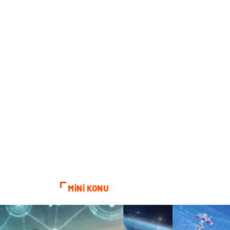
MİNİ KONU