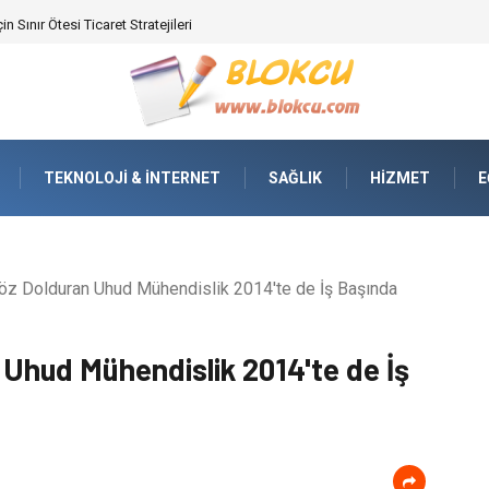
ifikasyonunda Yüksek Performans
TEKNOLOJI & İNTERNET
SAĞLIK
HIZMET
E
öz Dolduran Uhud Mühendislik 2014'te de İş Başında
 Uhud Mühendislik 2014'te de İş