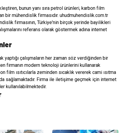
eştiren, bunun yanı sıra petrol ürünleri, karbon film
 olan bir mühendislik firmasıdır. uhudmuhendislik.com.tr
dislik firmasının, Türkiye'nin birçok yerinde bayilikleri
lışmalarını referans olarak göstermek adına internet
nler
 yaptığı çalışmaların her zaman söz verdiğinden bir
en firmanın modern teknoloji ürünlerini kullanarak
bon film ısıtıcılarla zeminden sıcaklık vererek cami ısıtma
 da sağlamaktadır. Firma ile iletişime geçmek için internet
ler kullanılabilmektedir.
r