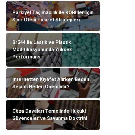
Parsiyel Taşımacılık ile KOBİ’ler İçin
Sınır Ötesi Ticaret Stratejileri
Br544 ile Lastik ve Plastik
Modifikasyonunda Yüksek
Performans
İnternetten Kıyafet Alırken Beden
Seçimi Neden Önemlidir?
Ceza Davaları Temelinde Hukuki
Güvenceler ve Savunma Doktrini