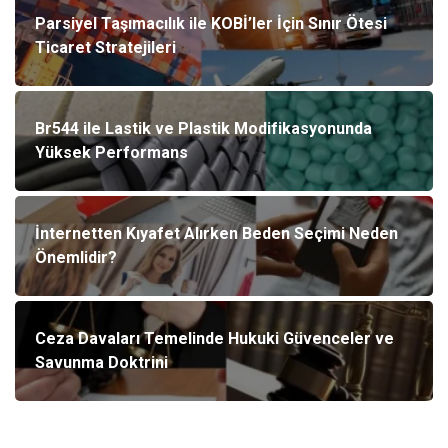
Parsiyel Taşımacılık ile KOBİ’ler İçin Sınır Ötesi
Ticaret Stratejileri
Br544 ile Lastik ve Plastik Modifikasyonunda
Yüksek Performans
İnternetten Kıyafet Alırken Beden Seçimi Neden
Önemlidir?
Ceza Davaları Temelinde Hukuki Güvenceler ve
Savunma Doktrini