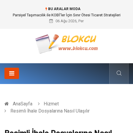
BU ARALAR MODA
Br544 ile Lastik ve Plastik Modifikasyonunda Yüksek Performans
06 Ağu 2026, Per
AnaSayfa
Hizmet
Resimli İhale Dosyalarına Nasıl Ulaşılır
Resimli İhale Dosyalarına Nasıl