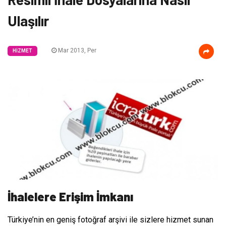
Ulaşılır
Mar 2013, Per
HIZMET
İhalelere Erişim İmkanı
Türkiye’nin en geniş fotoğraf arşivi ile sizlere hizmet sunan