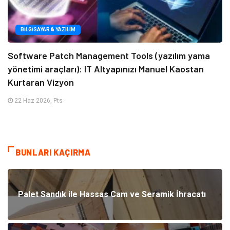
BILGISAYAR & YAZILIM
Software Patch Management Tools (yazılım yama
yönetimi araçları): IT Altyapınızı Manuel Kaostan
Kurtaran Vizyon
22 Haz 2026, Pts
BUNLARI KAÇIRMA
Palet Sandık ile Hassas Cam ve Seramik İhracatı