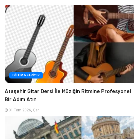
EĞITIM & KARIYER
Ataşehir Gitar Dersi İle Müziğin Ritmine Profesyonel
Bir Adım Atın
01 Tem 2026, Çar