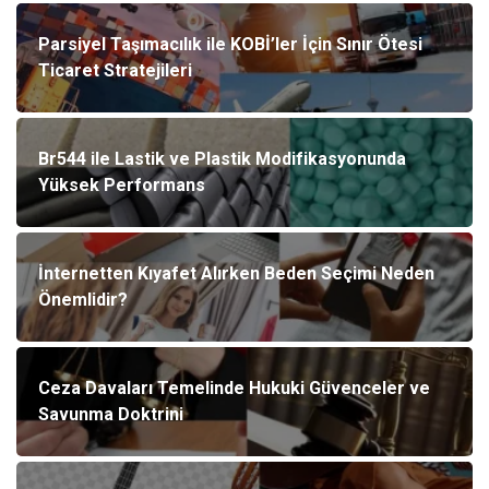
Parsiyel Taşımacılık ile KOBİ’ler İçin Sınır Ötesi
Ticaret Stratejileri
Br544 ile Lastik ve Plastik Modifikasyonunda
Yüksek Performans
İnternetten Kıyafet Alırken Beden Seçimi Neden
Önemlidir?
Ceza Davaları Temelinde Hukuki Güvenceler ve
Savunma Doktrini