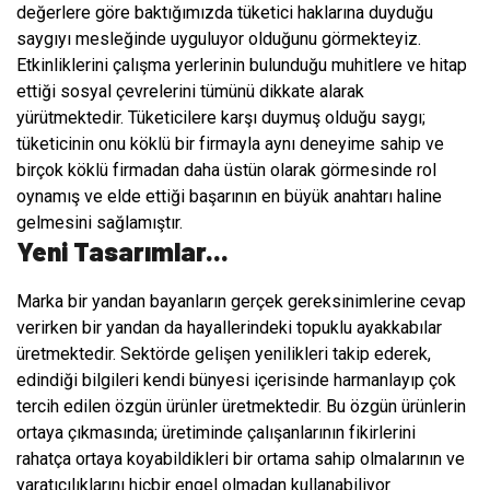
değerlere göre baktığımızda tüketici haklarına duyduğu
saygıyı mesleğinde uyguluyor olduğunu görmekteyiz.
Etkinliklerini çalışma yerlerinin bulunduğu muhitlere ve hitap
ettiği sosyal çevrelerini tümünü dikkate alarak
yürütmektedir. Tüketicilere karşı duymuş olduğu saygı;
tüketicinin onu köklü bir firmayla aynı deneyime sahip ve
birçok köklü firmadan daha üstün olarak görmesinde rol
oynamış ve elde ettiği başarının en büyük anahtarı haline
gelmesini sağlamıştır.
Yeni Tasarımlar...
Marka bir yandan bayanların gerçek gereksinimlerine cevap
verirken bir yandan da hayallerindeki topuklu ayakkabılar
üretmektedir. Sektörde gelişen yenilikleri takip ederek,
edindiği bilgileri kendi bünyesi içerisinde harmanlayıp çok
tercih edilen özgün ürünler üretmektedir. Bu özgün ürünlerin
ortaya çıkmasında; üretiminde çalışanlarının fikirlerini
rahatça ortaya koyabildikleri bir ortama sahip olmalarının ve
yaratıcılıklarını hiçbir engel olmadan kullanabiliyor