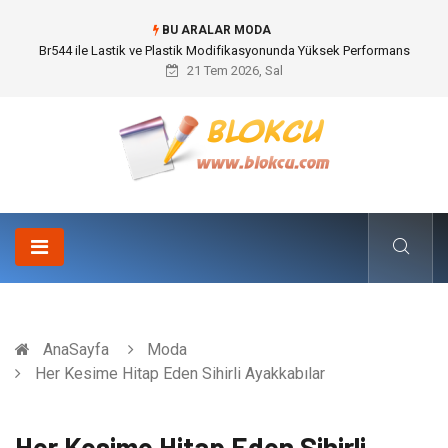
BU ARALAR MODA
Br544 ile Lastik ve Plastik Modifikasyonunda Yüksek Performans
21 Tem 2026, Sal
AnaSayfa
Moda
Her Kesime Hitap Eden Sihirli Ayakkabılar
Her Kesime Hitap Eden Sihirli