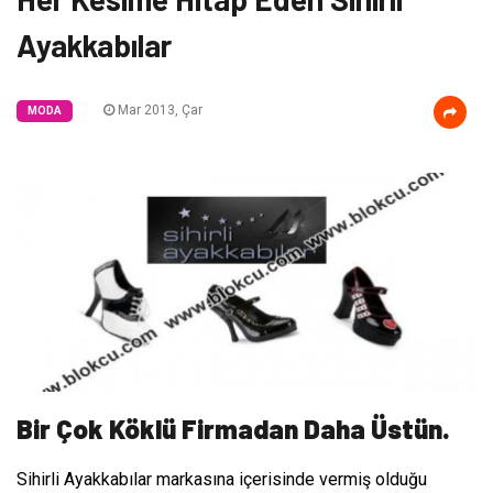
Ayakkabılar
Mar 2013, Çar
MODA
Bir Çok Köklü Firmadan Daha Üstün.
Sihirli Ayakkabılar markasına içerisinde vermiş olduğu