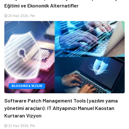
Eğitimi ve Ekonomik Alternatifler
25 Haz 2026, Per
BILGISAYAR & YAZILIM
Software Patch Management Tools (yazılım yama
yönetimi araçları): IT Altyapınızı Manuel Kaostan
Kurtaran Vizyon
22 Haz 2026, Pts