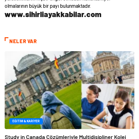
olmalarının büyük bir payı bulunmaktadır.
www.sihirliayakkabilar.com
NELER VAR
EĞITIM & KARIYER
Study in Canada Çözümleriyle Multidisipliner Kolej