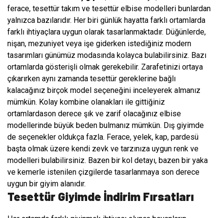
ferace, tesettür takım ve tesettür elbise modelleri bunlardan
yalnızca bazılarıdır. Her biri günlük hayatta farklı ortamlarda
farklı ihtiyaçlara uygun olarak tasarlanmaktadır. Düğünlerde,
nişan, mezuniyet veya işe giderken istediğiniz modern
tasarımları günümüz modasında kolayca bulabilirsiniz. Bazı
ortamlarda gösterişli olmak gerekebilir. Zarafetinizi ortaya
çıkarırken aynı zamanda tesettür gereklerine bağlı
kalacağınız birçok model seçeneğini inceleyerek almanız
mümkün. Kolay kombine olanakları ile gittiğiniz
ortamlardason derece şık ve zarif olacağınız elbise
modellerinde büyük beden bulmanız mümkün. Dış giyimde
de seçenekler oldukça fazla. Ferace, yelek, kap, pardesü
başta olmak üzere kendi zevk ve tarzınıza uygun renk ve
modelleri bulabilirsiniz. Bazen bir kol detayı, bazen bir yaka
ve kemerle istenilen çizgilerde tasarlanmaya son derece
uygun bir giyim alanıdır.
Tesettür Giyimde İndirim Fırsatları