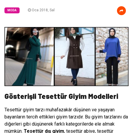
Oca 2018, Sal
MODA
Gösterişli Tesettür Giyim Modelleri
Tesettür giyim tarzı muhafazakâr düşünen ve yaşayan
bayanların tercih ettikleri giyim tarzıdır. Bu giyim tarzlarını da
diğerleri gibi düşünerek farklı kategorilerde ele almak
mümkün.
Tesettür dış giyim
, tesettür abiye, tesettür