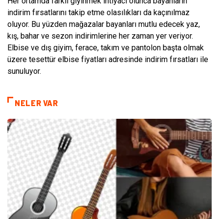
Her ortamda farklı giyinmek ihtiyacı olunca bayanların
indirim fırsatlarını takip etme olasılıkları da kaçınılmaz
oluyor. Bu yüzden mağazalar bayanları mutlu edecek yaz,
kış, bahar ve sezon indirimlerine her zaman yer veriyor.
Elbise ve dış giyim, ferace, takım ve pantolon başta olmak
üzere tesettür elbise fiyatları adresinde indirim fırsatları ile
sunuluyor.
NELER VAR