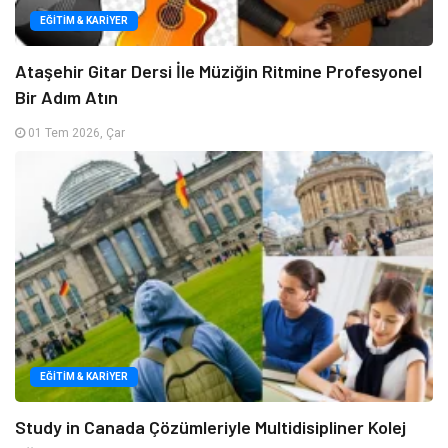
EĞITIM & KARIYER
Ataşehir Gitar Dersi İle Müziğin Ritmine Profesyonel
Bir Adım Atın
01 Tem 2026, Çar
EĞITIM & KARIYER
Study in Canada Çözümleriyle Multidisipliner Kolej