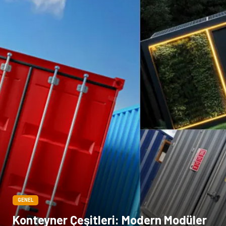
GENEL
Konteyner Çeşitleri: Modern Modüler