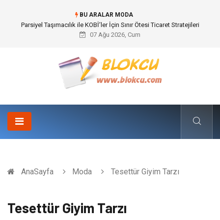
BU ARALAR MODA
Br544 ile Lastik ve Plastik Modifikasyonunda Yüksek Performans
07 Ağu 2026, Cum
AnaSayfa
Moda
Tesettür Giyim Tarzı
Tesettür Giyim Tarzı