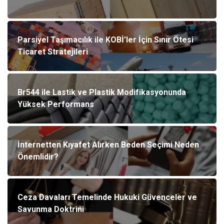
Parsiyel Taşımacılık ile KOBİ’ler İçin Sınır Ötesi
Ticaret Stratejileri
Br544 ile Lastik ve Plastik Modifikasyonunda
Yüksek Performans
İnternetten Kıyafet Alırken Beden Seçimi Neden
Önemlidir?
Ceza Davaları Temelinde Hukuki Güvenceler ve
Savunma Doktrini