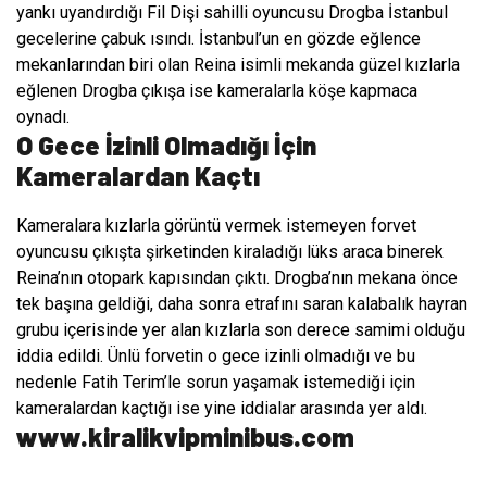
yankı uyandırdığı Fil Dişi sahilli oyuncusu Drogba İstanbul
gecelerine çabuk ısındı. İstanbul’un en gözde eğlence
mekanlarından biri olan Reina isimli mekanda güzel kızlarla
eğlenen Drogba çıkışa ise kameralarla köşe kapmaca
oynadı.
O Gece İzinli Olmadığı İçin
Kameralardan Kaçtı
Kameralara kızlarla görüntü vermek istemeyen forvet
oyuncusu çıkışta
şirketinden kiraladığı lüks araca binerek
Reina’nın otopark kapısından çıktı. Drogba’nın mekana önce
tek başına geldiği, daha sonra etrafını saran kalabalık hayran
grubu içerisinde yer alan kızlarla son derece samimi olduğu
iddia edildi. Ünlü forvetin o gece izinli olmadığı ve bu
nedenle Fatih Terim’le sorun yaşamak istemediği için
kameralardan kaçtığı ise yine iddialar arasında yer aldı.
www.kiralikvipminibus.com