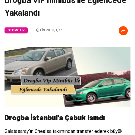
Yakalandı
Eki 2013, Çar
OTOMOTIV
Drogba İstanbul'a Çabuk Isındı
Galatasaray’ın Chealsa takımından transfer ederek büyük