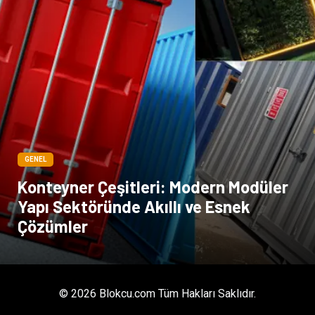
GENEL
Konteyner Çeşitleri: Modern Modüler
Yapı Sektöründe Akıllı ve Esnek
Çözümler
© 2026 Blokcu.com Tüm Hakları Saklıdır.