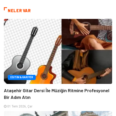
NELER VAR
EĞITIM & KARIYER
Ataşehir Gitar Dersi İle Müziğin Ritmine Profesyonel
Bir Adım Atın
01 Tem 2026, Çar