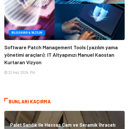
BILGISAYAR & YAZILIM
Software Patch Management Tools (yazılım yama
yönetimi araçları): IT Altyapınızı Manuel Kaostan
Kurtaran Vizyon
22 Haz 2026, Pts
BUNLARI KAÇIRMA
Palet Sandık ile Hassas Cam ve Seramik İhracatı