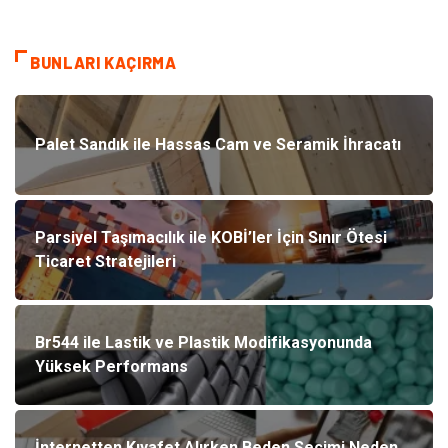
BUNLARI KAÇIRMA
Palet Sandık ile Hassas Cam ve Seramik İhracatı
Parsiyel Taşımacılık ile KOBİ’ler İçin Sınır Ötesi
Ticaret Stratejileri
Br544 ile Lastik ve Plastik Modifikasyonunda
Yüksek Performans
İnternetten Kıyafet Alırken Beden Seçimi Neden