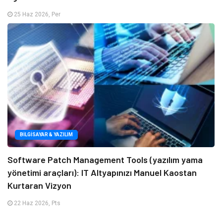
25 Haz 2026, Per
BILGISAYAR & YAZILIM
Software Patch Management Tools (yazılım yama
yönetimi araçları): IT Altyapınızı Manuel Kaostan
Kurtaran Vizyon
22 Haz 2026, Pts