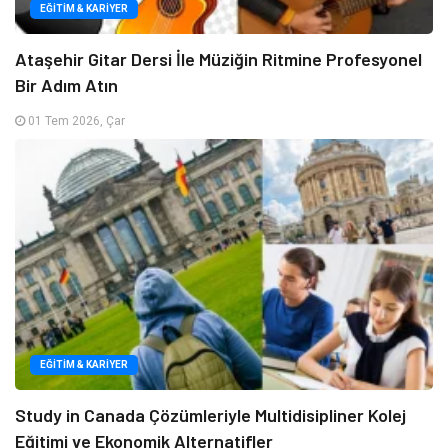
EĞITIM & KARIYER
Ataşehir Gitar Dersi İle Müziğin Ritmine Profesyonel
Bir Adım Atın
01 Tem 2026, Çar
EĞITIM & KARIYER
Study in Canada Çözümleriyle Multidisipliner Kolej
Eğitimi ve Ekonomik Alternatifler