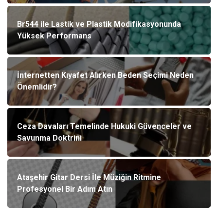
Br544 ile Lastik ve Plastik Modifikasyonunda
Yüksek Performans
İnternetten Kıyafet Alırken Beden Seçimi Neden
Önemlidir?
Ceza Davaları Temelinde Hukuki Güvenceler ve
Savunma Doktrini
Ataşehir Gitar Dersi İle Müziğin Ritmine
Profesyonel Bir Adım Atın