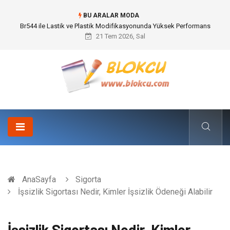
BU ARALAR MODA
İnternetten Kıyafet Alırken Beden Seçimi Neden Önemlidir?
21 Tem 2026, Sal
AnaSayfa
Sigorta
İşsizlik Sigortası Nedir, Kimler İşsizlik Ödeneği Alabilir
İşsizlik Sigortası Nedir, Kimler