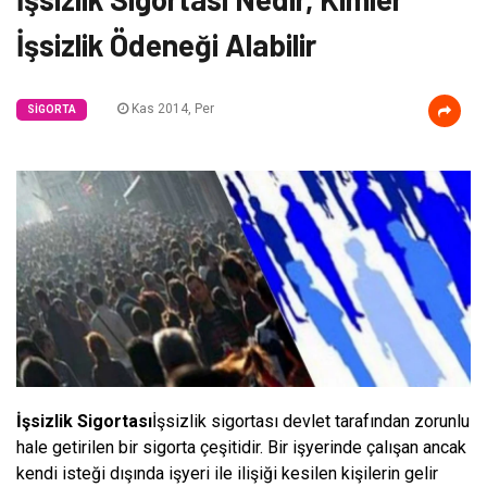
İşsizlik Ödeneği Alabilir
Kas 2014, Per
SIGORTA
İşsizlik Sigortası
İşsizlik sigortası devlet tarafından zorunlu
hale getirilen bir sigorta çeşitidir. Bir işyerinde çalışan ancak
kendi isteği dışında işyeri ile ilişiği kesilen kişilerin gelir