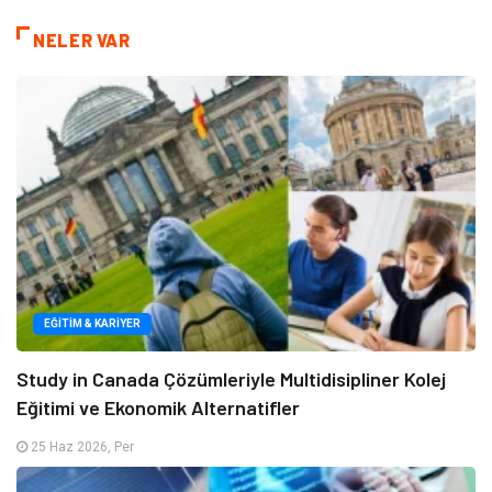
NELER VAR
EĞITIM & KARIYER
Study in Canada Çözümleriyle Multidisipliner Kolej
Eğitimi ve Ekonomik Alternatifler
25 Haz 2026, Per