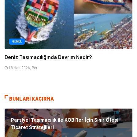
GENEL
Deniz Taşımacılığında Devrim Nedir?
18 Haz 2026, Per
BUNLARI KAÇIRMA
Parsiyel Taşımacılık ile KOBİ’ler İçin Sınır Ötesi
Ticaret Stratejileri