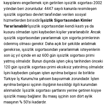
kayıplarını engellemek için getirilen işsizlik sigortası 2002
yılından beri zorunludur. 4447 sayılı kanunla resmileşen
işsizlik sigortası devlet tarafından verilen sosyal
hizmetlerden birisidir.
İşsizlik Sigortasından Kimler
Yararlanabilir
İşsizlik sigortasından kendi kastı ya da
kusuru olmadan işini kaybeden kişiler yararlanabilir. Ancak
işsizlik sigortasından yararlanmak için sigorta primlerinin
ödenmiş olması gerekir. Daha açık bir şekilde anlatmak
gerekirse, işsizlik sigortasından yararlanmak isteyenlerin
son üç yıl içinde en az 600 gün işsizlik sigortası primi
yatmış olmalıdır. Bunun dışında işten çıkış tarihinden önceki
120 gün işsizlik sigortası primi eksiksiz yatırılmış olmalıdır.
İşini kaybeden çalışan işten ayrılma belgesi ile birlikte
Türkiye İş Kurumu'na şahsen başvurmak zorundadır. İşten
ayrılma belgesi işçinin ilişiğinin kesildiği ilgili kurumdan
alınmalıdır. İşsizlik sigortası şartlarını yerine getiren kişiye
işsizlik maaşı bağlanır. Bu maaş işçinin son dört aylık
maaşının % 50'si kadardır.