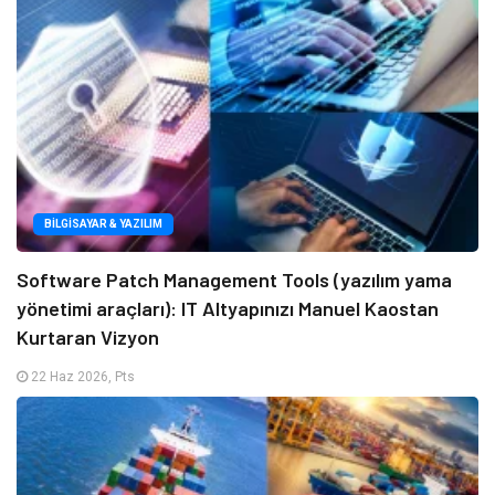
BILGISAYAR & YAZILIM
Software Patch Management Tools (yazılım yama
yönetimi araçları): IT Altyapınızı Manuel Kaostan
Kurtaran Vizyon
22 Haz 2026, Pts