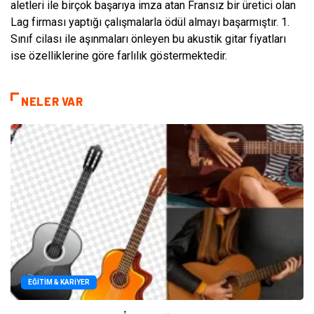
aletleri ile birçok başarıya imza atan Fransız bir üretici olan
Lag firması yaptığı çalışmalarla ödül almayı başarmıştır. 1.
Sınıf cilası ile aşınmaları önleyen bu akustik gitar fiyatları
ise özelliklerine göre farlılık göstermektedir.
NELER VAR
EĞITIM & KARIYER