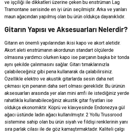
ve işçiliği ile dikkatleri üzerine çeken bu enstrüman Lag
Tramontane serisinde en iyi ürün seçilmiştir. Arka ve yanları
maun ağacından yapılmış olan bu ürün oldukça dayanıklıdır.
Gitarın Yapısı ve Aksesuarları Nelerdir?
Gitarın en önemli yapılarından ikisi kapo ve akort aletidir.
Akort aleti enstrümanın akordunun standart ölçülerde
olmasına yardımcı olurken kapo ise parçanın başka bir tonda
aynı şekilde çalınmasını sağlar. Gitarı tırnaklarınızla
çalabileceğiniz gibi pena kullanarak da çalabilirsiniz.
Özellikle elektro ve akustik gitarlarda sesin daha net
çıkması için penanın daha sert olması gereklidir. Bu ürünün
aksesuarları arasında yer alan mini amfi ile istediğiniz yerde
rahatlıkla kullanabileceğiniz akustik gitar fiyatları ise
oldukça ekonomiktir. Köprü ve klavyesinde Endonezya gül
ağacı üstünde ladin ağacı kullanılmıştır. 2 Yollu Trussrood
sistemine sahip olan bu ürün siyah ve fildişi renklerinin yanı
sıra parlak cilası ile de göz kamaştırmaktadır. Kaliteli çalgı