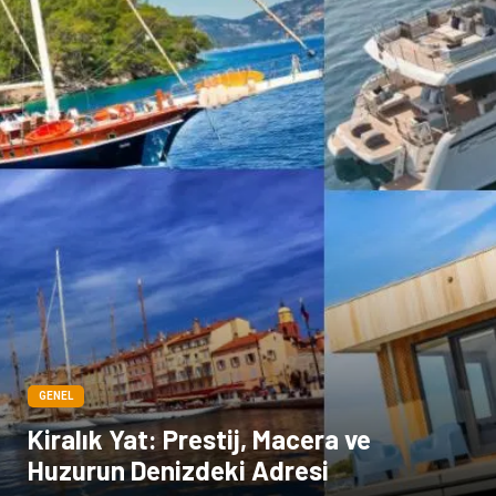
GENEL
Kiralık Yat: Prestij, Macera ve
Huzurun Denizdeki Adresi