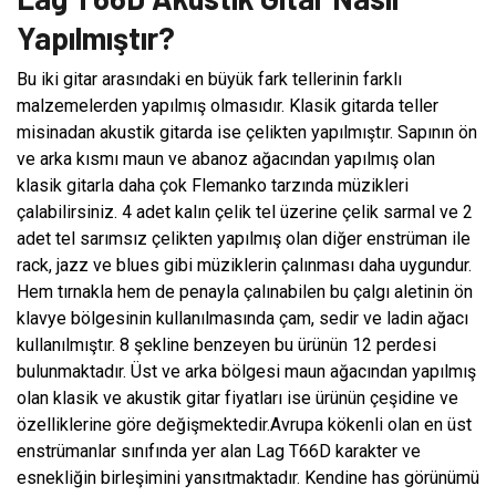
Yapılmıştır?
Bu iki gitar arasındaki en büyük fark tellerinin farklı
malzemelerden yapılmış olmasıdır. Klasik gitarda teller
misinadan akustik gitarda ise çelikten yapılmıştır. Sapının ön
ve arka kısmı maun ve abanoz ağacından yapılmış olan
klasik gitarla daha çok Flemanko tarzında müzikleri
çalabilirsiniz. 4 adet kalın çelik tel üzerine çelik sarmal ve 2
adet tel sarımsız çelikten yapılmış olan diğer enstrüman ile
rack, jazz ve blues gibi müziklerin çalınması daha uygundur.
Hem tırnakla hem de penayla çalınabilen bu çalgı aletinin ön
klavye bölgesinin kullanılmasında çam, sedir ve ladin ağacı
kullanılmıştır. 8 şekline benzeyen bu ürünün 12 perdesi
bulunmaktadır. Üst ve arka bölgesi maun ağacından yapılmış
olan klasik ve akustik gitar fiyatları ise ürünün çeşidine ve
özelliklerine göre değişmektedir.Avrupa kökenli olan en üst
enstrümanlar sınıfında yer alan Lag T66D karakter ve
esnekliğin birleşimini yansıtmaktadır. Kendine has görünümü