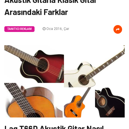
Arasındaki Farklar
Oca 2016, Çar
TANITICI REKLAM
Lag T66D Akustik Gitar Nasıl