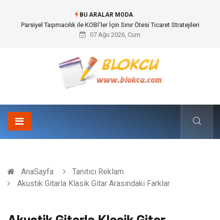
BU ARALAR MODA
Br544 ile Lastik ve Plastik Modifikasyonunda Yüksek Performans
07 Ağu 2026, Cum
AnaSayfa
Tanıtıcı Reklam
Akustik Gitarla Klasik Gitar Arasındaki Farklar
Akustik Gitarla Klasik Gitar