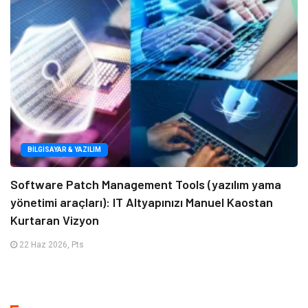
BILGISAYAR & YAZILIM
Software Patch Management Tools (yazılım yama
yönetimi araçları): IT Altyapınızı Manuel Kaostan
Kurtaran Vizyon
22 Haz 2026, Pts