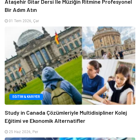
Ataşehir Gitar Dersi İle Müziğin Ritmine Profesyonel
Bir Adım Atın
01 Tem 2026, Çar
EĞITIM & KARIYER
Study in Canada Çözümleriyle Multidisipliner Kolej
Eğitimi ve Ekonomik Alternatifler
25 Haz 2026, Per