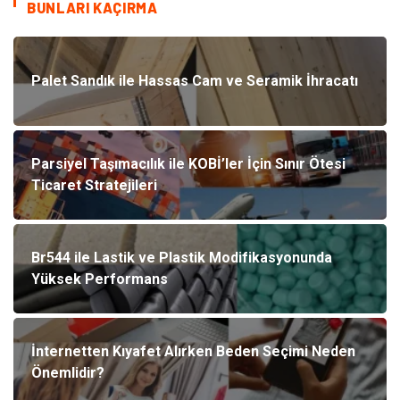
BUNLARI KAÇIRMA
Palet Sandık ile Hassas Cam ve Seramik İhracatı
Parsiyel Taşımacılık ile KOBİ’ler İçin Sınır Ötesi
Ticaret Stratejileri
Br544 ile Lastik ve Plastik Modifikasyonunda
Yüksek Performans
İnternetten Kıyafet Alırken Beden Seçimi Neden
Önemlidir?