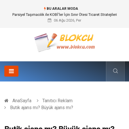
BU ARALAR MODA
Br544 ile Lastik ve Plastik Modifikasyonunda Yüksek Performans
06 Ağu 2026, Per
AnaSayfa
Tanıtıcı Reklam
Butik ajans mı? Büyük ajans mı?
Butik ajans mı? Büyük ajans mı?