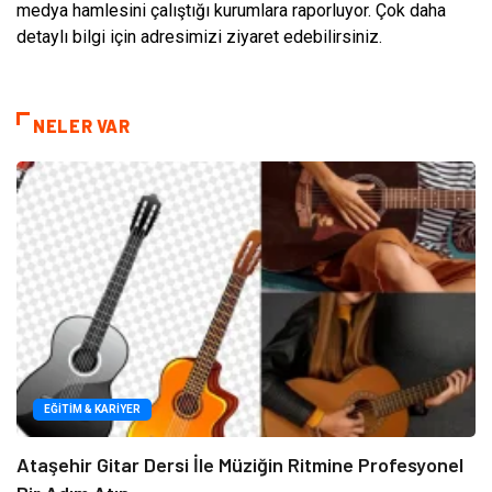
medya hamlesini çalıştığı kurumlara raporluyor. Çok daha
detaylı bilgi için adresimizi ziyaret edebilirsiniz.
NELER VAR
EĞITIM & KARIYER
Ataşehir Gitar Dersi İle Müziğin Ritmine Profesyonel