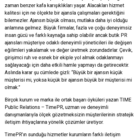
zaman benzer kafa karışıklıkları yaşar. Alacakları hizmet
kalitesi için ne ölçekte bir ajansla çalışmaları gerektiğini
bilemezler. Ajansın büyük olması, mutlaka daha iyi olduğu
anlamına gelmez. Büyük firmalar, fazla ve çoğu deneyimsiz
insan gücü ve farklı kaynağa sahip olabilir ancak butik PR
ajansları müşteriye odaklı deneyimli yöneticileri ile değişen
eğilimleri yakalamak ve değer üretmek zorundadırlar. Çevik,
girişimci ruh ve esnek bir ekiple yol almak odaklanmayı
sağlayacağı için daha etkili hamle yapmayı da getirecektir.
Aslında karar şu cümlede gizli: “Büyük bir ajansın küçük
müşterisi mi, yoksa küçük bir ajansın büyük bir müşterisi mi
olmak.”
Birçok kurum ve marka ile ortak başarı öyküleri yazan TIME
Public Relations – TimePR, uzman ve deneyimli
danışmanlarıyla ölçek gözetmeksizin müşterilerinin stratejik
iletişim ihtiyaçlarına yönelik çözümler üretiyor.
TimePR’ın sunduğu hizmetler kurumların farklı iletişim