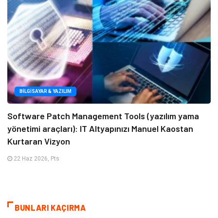
BILGISAYAR & YAZILIM
Software Patch Management Tools (yazılım yama
yönetimi araçları): IT Altyapınızı Manuel Kaostan
Kurtaran Vizyon
22 Haz 2026, Pts
BUNLARI KAÇIRMA