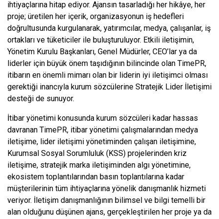
ihtiyaçlarına hitap ediyor. Ajansın tasarladığı her hikâye, her
proje; üretilen her içerik, organizasyonun iş hedefleri
doğrultusunda kurgulanarak, yatırımcılar, medya, çalışanlar, iş
ortakları ve tüketiciler ile buluşturuluyor. Etkili iletişimin,
Yönetim Kurulu Başkanları, Genel Müdürler, CEO’lar ya da
liderler için büyük önem taşıdığının bilincinde olan TimePR,
itibarın en önemli mimarı olan bir liderin iyi iletişimci olması
gerektiği inancıyla kurum sözcülerine Stratejik Lider İletişimi
desteği de sunuyor.
İtibar yönetimi konusunda kurum sözcüleri kadar hassas
davranan TimePR, itibar yönetimi çalışmalarından medya
iletişime, lider iletişimi yönetiminden çalışan iletişimine,
Kurumsal Sosyal Sorumluluk (KSS) projelerinden kriz
iletişime, stratejik marka iletişiminden algı yönetimine,
ekosistem toplantılarından basın toplantılarına kadar
müşterilerinin tüm ihtiyaçlarına yönelik danışmanlık hizmeti
veriyor. İletişim danışmanlığının bilimsel ve bilgi temelli bir
alan olduğunu düşünen ajans, gerçekleştirilen her proje ya da