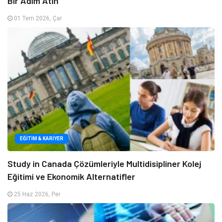
Bir Adım Atın
01 Tem 2026, Çar
EĞITIM & KARIYER
Study in Canada Çözümleriyle Multidisipliner Kolej
Eğitimi ve Ekonomik Alternatifler
25 Haz 2026, Per