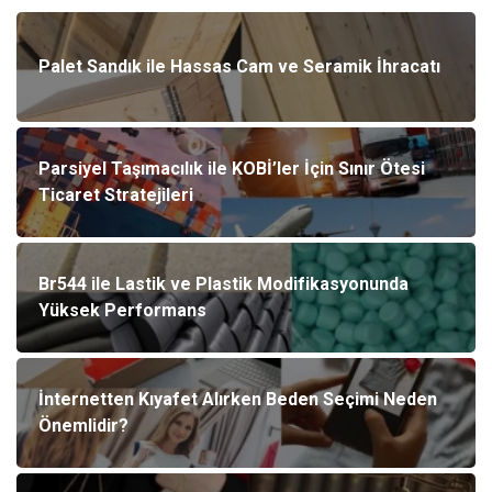
Palet Sandık ile Hassas Cam ve Seramik İhracatı
Parsiyel Taşımacılık ile KOBİ’ler İçin Sınır Ötesi
Ticaret Stratejileri
Br544 ile Lastik ve Plastik Modifikasyonunda
Yüksek Performans
İnternetten Kıyafet Alırken Beden Seçimi Neden
Önemlidir?