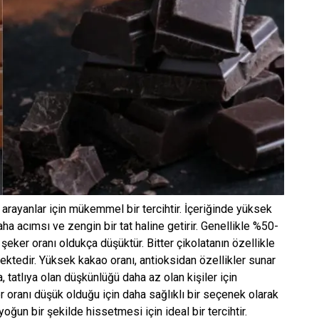
 arayanlar için mükemmel bir tercihtir. İçeriğinde yüksek
aha acımsı ve zengin bir tat haline getirir. Genellikle %50-
 şeker oranı oldukça düşüktür. Bitter çikolatanın özellikle
ektedir. Yüksek kakao oranı, antioksidan özellikler sunar
a, tatlıya olan düşkünlüğü daha az olan kişiler için
er oranı düşük olduğu için daha sağlıklı bir seçenek olarak
yoğun bir şekilde hissetmesi için ideal bir tercihtir.