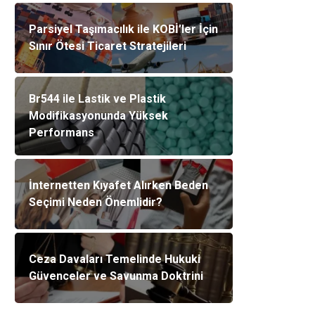
Parsiyel Taşımacılık ile KOBİ’ler İçin
Sınır Ötesi Ticaret Stratejileri
Br544 ile Lastik ve Plastik
Modifikasyonunda Yüksek
Performans
İnternetten Kıyafet Alırken Beden
Seçimi Neden Önemlidir?
Ceza Davaları Temelinde Hukuki
Güvenceler ve Savunma Doktrini