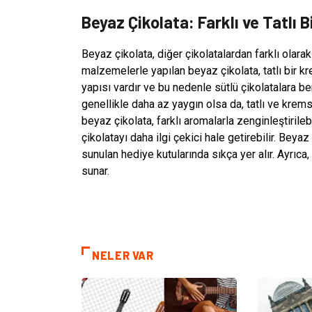
Beyaz Çikolata: Farklı ve Tatlı 
Beyaz çikolata, diğer çikolatalardan farklı olara
malzemelerle yapılan beyaz çikolata, tatlı bir kr
yapısı vardır ve bu nedenle sütlü çikolatalara b
genellikle daha az yaygın olsa da, tatlı ve kremsi
beyaz çikolata, farklı aromalarla zenginleştirileb
çikolatayı daha ilgi çekici hale getirebilir. Beyaz
sunulan hediye kutularında sıkça yer alır. Ayrıc
sunar.
NELER VAR