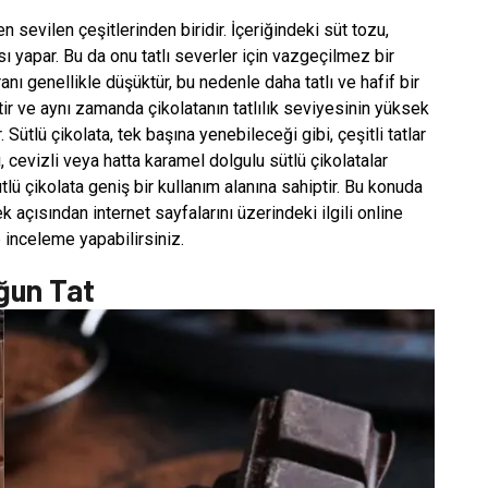
n sevilen çeşitlerinden biridir. İçeriğindeki süt tozu,
yapar. Bu da onu tatlı severler için vazgeçilmez bir
anı genellikle düşüktür, bu nedenle daha tatlı ve hafif bir
ihtir ve aynı zamanda çikolatanın tatlılık seviyesinin yüksek
 Sütlü çikolata, tek başına yenebileceği gibi, çeşitli tatlar
lı, cevizli veya hatta karamel dolgulu sütlü çikolatalar
ütlü çikolata geniş bir kullanım alanına sahiptir. Bu konuda
 açısından internet sayfalarını üzerindeki ilgili online
e inceleme yapabilirsiniz.
oğun Tat