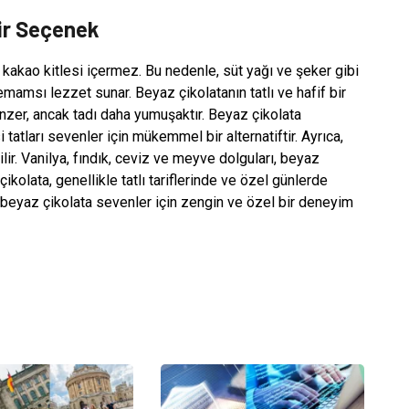
Bir Seçenek
k kakao kitlesi içermez. Bu nedenle, süt yağı ve şeker gibi
emamsı lezzet sunar. Beyaz çikolatanın tatlı ve hafif bir
enzer, ancak tadı daha yumuşaktır. Beyaz çikolata
 tatları sevenler için mükemmel bir alternatiftir. Ayrıca,
ilir. Vanilya, fındık, ceviz ve meyve dolguları, beyaz
 çikolata, genellikle tatlı tariflerinde ve özel günlerde
a, beyaz çikolata sevenler için zengin ve özel bir deneyim