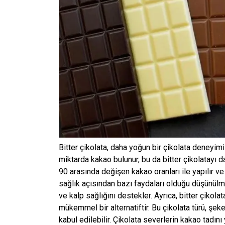
Bitter çikolata, daha yoğun bir çikolata deneyimi
miktarda kakao bulunur, bu da bitter çikolatayı d
90 arasında değişen kakao oranları ile yapılır ve
sağlık açısından bazı faydaları olduğu düşünülm
ve kalp sağlığını destekler. Ayrıca, bitter çikolat
mükemmel bir alternatiftir. Bu çikolata türü, şek
kabul edilebilir. Çikolata severlerin kakao tadını 