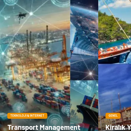
TEKNOLOJI & İNTERNET
GENEL
Transport Management
Kiralık 