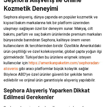
Kozmetik Deneyimi
Sephora alışveriş, dünya çapında en popüler kozmetik ve
kişisel bakım markalarına tek bir platform üzerinden
ulaşmayı sağlayan özel bir deneyim sunar. Makyaj, cilt
bakımı, parfüm ve saç bakım ürünlerinde premium markaları
bünyesinde barındıran Sephora, kaliteye önem veren
kullanıcıların ilk tercihlerinden biridir. Özellikle Amerika’daki
ürün çeşitliliği ve özel koleksiyonlar, global çapta yoğun ilgi
görmektedir. Türkiye’den bu ürünlere erişmek isteyen
kullanıcılar için
https://amerikanpaketim.com/sephoradan-
alisveris
gibi aracı platformlar büyük kolaylık sağlar.
Böylece ABD’ye özel ürünler güvenli bir şekilde temin
edilebilir ve orijinal ürün garantisiyle alışveriş yapılabilir.
Sephora Alışveriş Yaparken Dikkat
Edilmesi Gerekenler