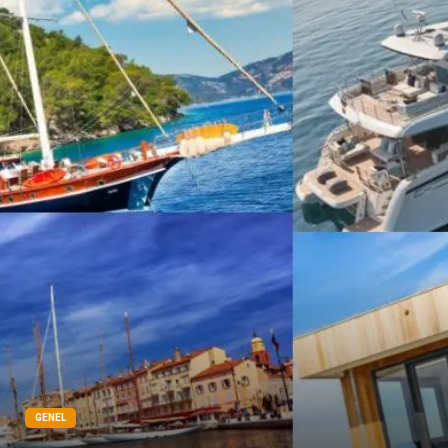
GENEL