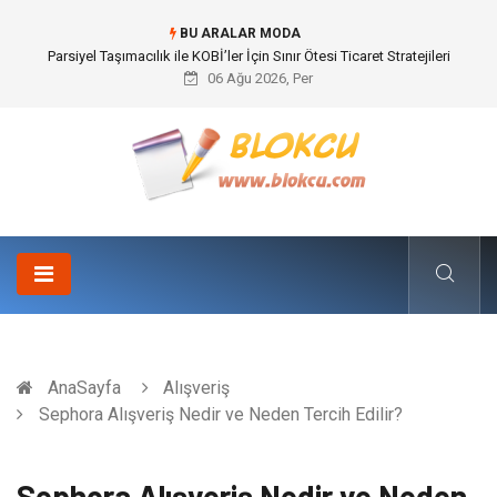
BU ARALAR MODA
Br544 ile Lastik ve Plastik Modifikasyonunda Yüksek Performans
06 Ağu 2026, Per
AnaSayfa
Alışveriş
Sephora Alışveriş Nedir ve Neden Tercih Edilir?
Sephora Alışveriş Nedir ve Neden