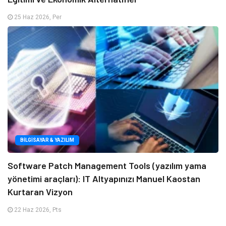
25 Haz 2026, Per
BILGISAYAR & YAZILIM
Software Patch Management Tools (yazılım yama
yönetimi araçları): IT Altyapınızı Manuel Kaostan
Kurtaran Vizyon
22 Haz 2026, Pts