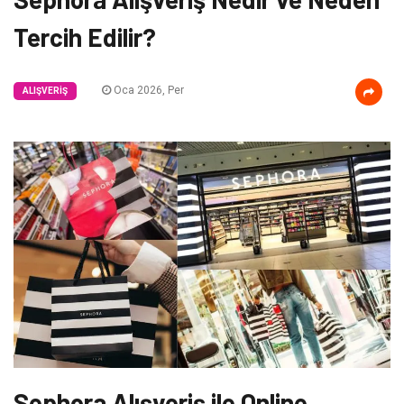
Tercih Edilir?
Oca 2026, Per
ALIŞVERIŞ
Sephora Alışveriş ile Online