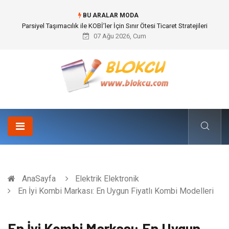
BU ARALAR MODA
Br544 ile Lastik ve Plastik Modifikasyonunda Yüksek Performans
07 Ağu 2026, Cum
AnaSayfa
Elektrik Elektronik
En İyi Kombi Markası: En Uygun Fiyatlı Kombi Modelleri
En İyi Kombi Markası: En Uygun