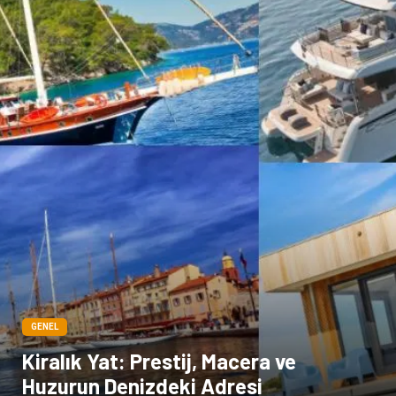
GENEL
Kiralık Yat: Prestij, Macera ve
Huzurun Denizdeki Adresi