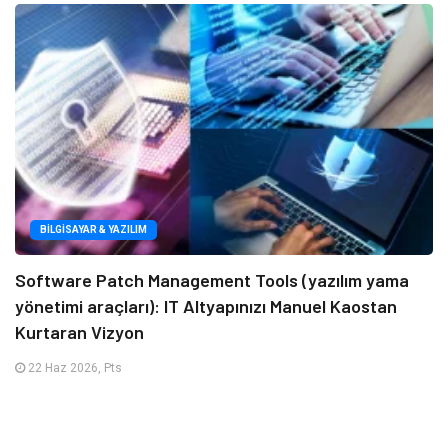
BILGISAYAR & YAZILIM
Software Patch Management Tools (yazılım yama
yönetimi araçları): IT Altyapınızı Manuel Kaostan
Kurtaran Vizyon
22 Haz 2026, Pts