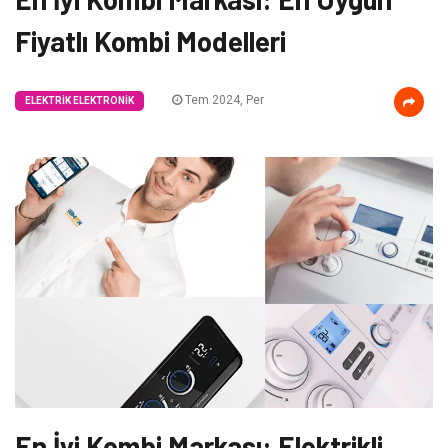
Fiyatlı Kombi Modelleri
Tem 2024, Per
ELEKTRIK ELEKTRONIK
En İyi Kombi Markası: Elektrikli