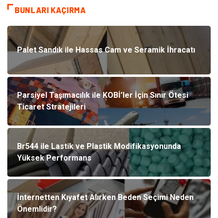
BUNLARI KAÇIRMA
Palet Sandık ile Hassas Cam ve Seramik İhracatı
Parsiyel Taşımacılık ile KOBİ’ler İçin Sınır Ötesi
Ticaret Stratejileri
Br544 ile Lastik ve Plastik Modifikasyonunda
Yüksek Performans
İnternetten Kıyafet Alırken Beden Seçimi Neden
Önemlidir?