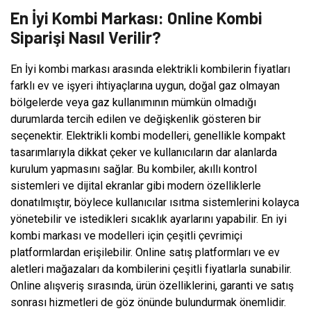
En İyi Kombi Markası: Online Kombi
Siparişi Nasıl Verilir?
En İyi kombi markası arasında elektrikli kombilerin fiyatları
farklı ev ve işyeri ihtiyaçlarına uygun, doğal gaz olmayan
bölgelerde veya gaz kullanımının mümkün olmadığı
durumlarda tercih edilen ve değişkenlik gösteren bir
seçenektir. Elektrikli kombi modelleri, genellikle kompakt
tasarımlarıyla dikkat çeker ve kullanıcıların dar alanlarda
kurulum yapmasını sağlar. Bu kombiler, akıllı kontrol
sistemleri ve dijital ekranlar gibi modern özelliklerle
donatılmıştır, böylece kullanıcılar ısıtma sistemlerini kolayca
yönetebilir ve istedikleri sıcaklık ayarlarını yapabilir. En iyi
kombi markası ve modelleri için çeşitli çevrimiçi
platformlardan erişilebilir. Online satış platformları ve ev
aletleri mağazaları da kombilerini çeşitli fiyatlarla sunabilir.
Online alışveriş sırasında, ürün özelliklerini, garanti ve satış
sonrası hizmetleri de göz önünde bulundurmak önemlidir.