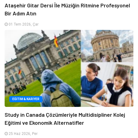
Ataşehir Gitar Dersi İle Müziğin Ritmine Profesyonel
Bir Adım Atın
01 Tem 2026, Çar
EĞITIM & KARIYER
Study in Canada Çözümleriyle Multidisipliner Kolej
Eğitimi ve Ekonomik Alternatifler
25 Haz 2026, Per