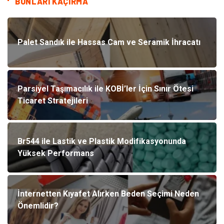
BUNLARI KAÇIRMA
Palet Sandık ile Hassas Cam ve Seramik İhracatı
Parsiyel Taşımacılık ile KOBİ’ler İçin Sınır Ötesi
Ticaret Stratejileri
Br544 ile Lastik ve Plastik Modifikasyonunda
Yüksek Performans
İnternetten Kıyafet Alırken Beden Seçimi Neden
Önemlidir?