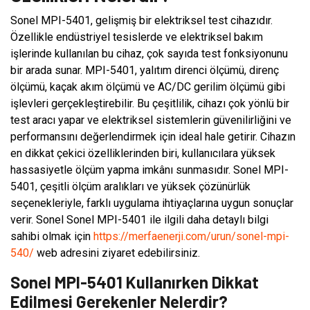
Sonel MPI-5401, gelişmiş bir elektriksel test cihazıdır.
Özellikle endüstriyel tesislerde ve elektriksel bakım
işlerinde kullanılan bu cihaz, çok sayıda test fonksiyonunu
bir arada sunar. MPI-5401, yalıtım direnci ölçümü, direnç
ölçümü, kaçak akım ölçümü ve AC/DC gerilim ölçümü gibi
işlevleri gerçekleştirebilir. Bu çeşitlilik, cihazı çok yönlü bir
test aracı yapar ve elektriksel sistemlerin güvenilirliğini ve
performansını değerlendirmek için ideal hale getirir. Cihazın
en dikkat çekici özelliklerinden biri, kullanıcılara yüksek
hassasiyetle ölçüm yapma imkânı sunmasıdır. Sonel MPI-
5401, çeşitli ölçüm aralıkları ve yüksek çözünürlük
seçenekleriyle, farklı uygulama ihtiyaçlarına uygun sonuçlar
verir. Sonel Sonel MPI-5401 ile ilgili daha detaylı bilgi
sahibi olmak için
https://merfaenerji.com/urun/sonel-mpi-
540/
web adresini ziyaret edebilirsiniz.
Sonel MPI-5401 Kullanırken Dikkat
Edilmesi Gerekenler Nelerdir?