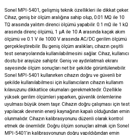
Sonel MPI-5401, gelişmiş teknik özellikleri ile dikkat çeker.
Cihaz, geniş bir ölçüm aralığına sahip olup, 0.01 MΩ ile 10
TΩ arasında yalıtım direnci ölçümü yapabilir. 0.1 mΩ ile 1 kΩ
arasında direnç ölçümü, 1 µA ile 10 A arasında kaçak akım
ölçümü ve 0.1 V ile 1000 V arasında AC/DC gerilim ölçümü
gerçekleştirebilir. Bu geniş ölçüm aralıkları, cihazın çeşitli
test senaryolarında kullanılabilmesini sağlar. Cihaz, kullanıcı
dostu bir arayüze sahiptir. Geniş ve aydınlatmalı ekranı
sayesinde ölçüm sonuçları net bir şekilde görüntülenebilir.
Sonel MPI-5401 kullanırken cihazın doğru ve güvenli bir
şekilde kullanılabilmesi için kullanıcıların cihazın kullanım
kılavuzunu dikkatlice okumaları gerekmektedir. Özellikle
yüksek gerilim ölçümleri yaparken, güvenlik önlemlerine
uyulması büyük önem taşır. Cihazın doğru çalışması için test
yapılacak devrenin enerji kaynağının kapalı olduğundan emin
olunmalıdır. Cihazın kalibrasyonunu düzenli olarak kontrol
etmek de önemlidir. Doğru ölçüm sonuçları almak için Sonel
MPI-5401’in kalibrasyonunun doğru yapıldığından emin