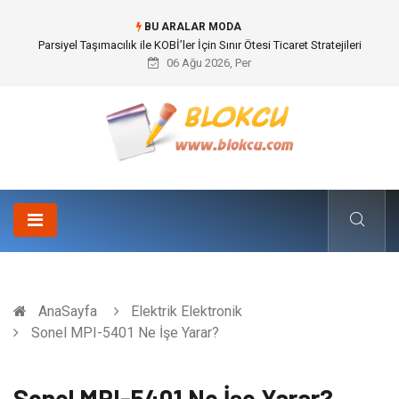
BU ARALAR MODA
Parsiyel Taşımacılık ile KOBİ’ler İçin Sınır Ötesi Ticaret Stratejileri
06 Ağu 2026, Per
AnaSayfa
Elektrik Elektronik
Sonel MPI-5401 Ne İşe Yarar?
Sonel MPI-5401 Ne İşe Yarar?