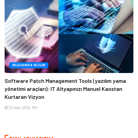
BILGISAYAR & YAZILIM
Software Patch Management Tools (yazılım yama
yönetimi araçları): IT Altyapınızı Manuel Kaostan
Kurtaran Vizyon
22 Haz 2026, Pts