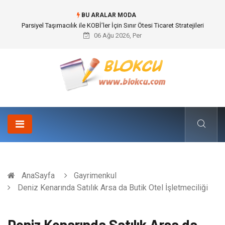
BU ARALAR MODA
Br544 ile Lastik ve Plastik Modifikasyonunda Yüksek Performans
06 Ağu 2026, Per
AnaSayfa
Gayrimenkul
Deniz Kenarında Satılık Arsa da Butik Otel İşletmeciliği
Deniz Kenarında Satılık Arsa da