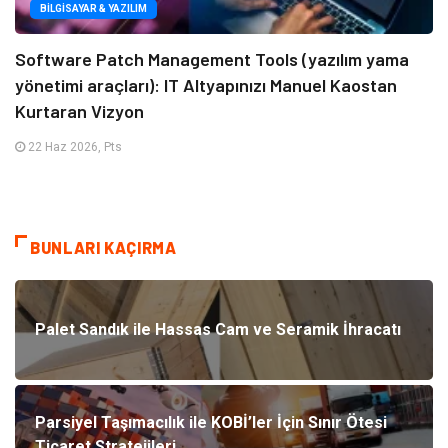
BILGISAYAR & YAZILIM
Software Patch Management Tools (yazılım yama
yönetimi araçları): IT Altyapınızı Manuel Kaostan
Kurtaran Vizyon
22 Haz 2026, Pts
BUNLARI KAÇIRMA
Palet Sandık ile Hassas Cam ve Seramik İhracatı
Parsiyel Taşımacılık ile KOBİ’ler İçin Sınır Ötesi
Ticaret Stratejileri