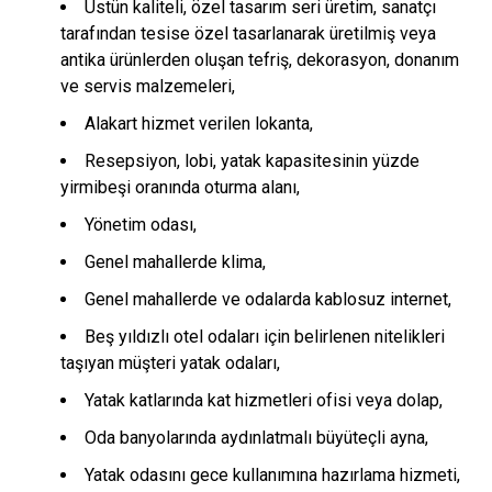
Üstün kaliteli, özel tasarım seri üretim, sanatçı
tarafından tesise özel tasarlanarak üretilmiş veya
antika ürünlerden oluşan tefriş, dekorasyon, donanım
ve servis malzemeleri,
Alakart hizmet verilen lokanta,
Resepsiyon, lobi, yatak kapasitesinin yüzde
yirmibeşi oranında oturma alanı,
Yönetim odası,
Genel mahallerde klima,
Genel mahallerde ve odalarda kablosuz internet,
Beş yıldızlı otel odaları için belirlenen nitelikleri
taşıyan müşteri yatak odaları,
Yatak katlarında kat hizmetleri ofisi veya dolap,
Oda banyolarında aydınlatmalı büyüteçli ayna,
Yatak odasını gece kullanımına hazırlama hizmeti,