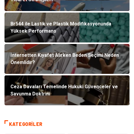
Br544 ile Lastik ve Plastik Modifikasyonunda
Yüksek Performans
İnternetten Kıyafet Alırken Beden Seçimi Neden
Önemlidir?
Ceza Davaları Temelinde Hukuki Güvenceler ve
Savunma Doktrini
KATEGORILER