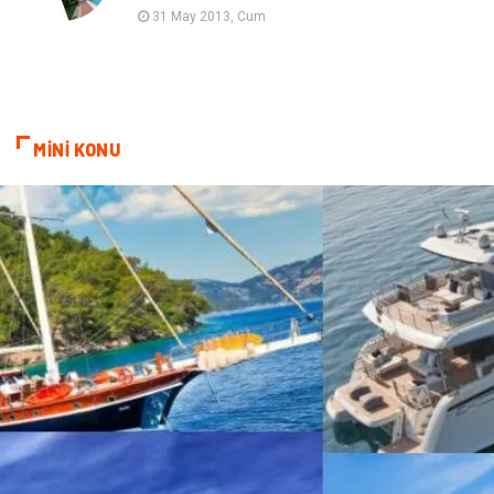
31 May 2013, Cum
Bebek Giyim
ağız ve diş sağlığı
Doğal Enerji Kaynakları
MİNİ KONU