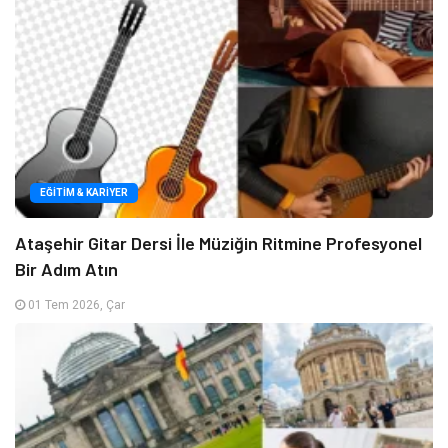
EĞITIM & KARIYER
Ataşehir Gitar Dersi İle Müziğin Ritmine Profesyonel
Bir Adım Atın
01 Tem 2026, Çar