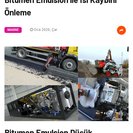
Önleme
Oca 2026, Çar
MAKINE
Bitumen Emulsion Düşük