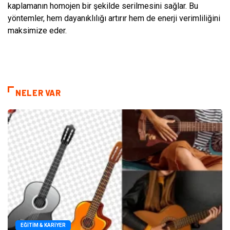
kaplamanın homojen bir şekilde serilmesini sağlar. Bu
yöntemler, hem dayanıklılığı artırır hem de enerji verimliliğini
maksimize eder.
NELER VAR
EĞITIM & KARIYER