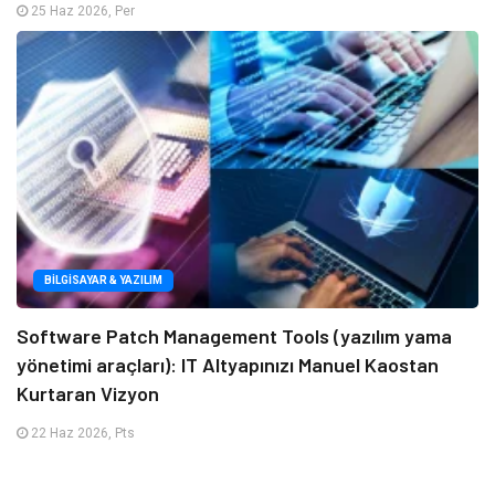
25 Haz 2026, Per
BILGISAYAR & YAZILIM
Software Patch Management Tools (yazılım yama
yönetimi araçları): IT Altyapınızı Manuel Kaostan
Kurtaran Vizyon
22 Haz 2026, Pts