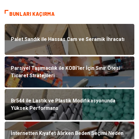
BUNLARI KAÇIRMA
Palet Sandık ile Hassas Cam ve Seramik İhracatı
Parsiyel Taşımacılık ile KOBİ’ler İçin Sınır Ötesi
Ticaret Stratejileri
Br544 ile Lastik ve Plastik Modifikasyonunda
Yüksek Performans
İnternetten Kıyafet Alırken Beden Seçimi Neden