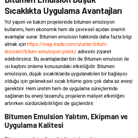
Sıcaklıkta Uygulama Avantajları
Yol yapım ve bakım projelerinde bitumen emülsiyon
kullanımı, hem ekonomik hem de çevresel açıdan önemli
avantajlar sunar. Bitumen emulsion hakkında daha fazla bilgi
almak için
https://mag-trade.com/urunler/bitum-
tesisleri/bitum-emulsiyon-plenti/
adresini ziyaret
edebilirsiniz. Bu avantajlardan biri de Bitumen emulsion ile
ısı kaybını önleme konusundaki etkinliğidir. Bitumen
emülsiyon, düşük sıcaklıklarda uygulanabilen bir bağlayıcı
olduğu için geleneksel sıcak bitüme göre çok daha az enerji
gerektirir. Hem üretim hem de uygulama süreçlerinde
sağlanan bu enerji tasarrufu, projelerin maliyet etkinliğini
artırırken sürdürülebilirliğini de güçlendirir.
Bitumen Emulsion Yalıtım, Ekipman ve
Uygulama Kalitesi