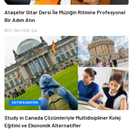
Ataşehir Gitar Dersi İle Müziğin Ritmine Profesyonel
Bir Adım Atın
01 Tem 2026, Çar
EĞITIM & KARIYER
Study in Canada Çözümleriyle Multidisipliner Kolej
Eğitimi ve Ekonomik Alternatifler