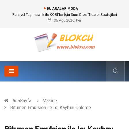
BU ARALAR MODA
Br544 ile Lastik ve Plastik Modifikasyonunda Yüksek Performans
06 Ağu 2026, Per
AnaSayfa
Makine
Bitumen Emulsion ile Isı Kaybını Önleme
Bitumen Emulsion ile Isı Kaybını