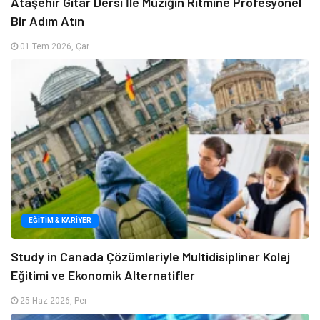
Ataşehir Gitar Dersi İle Müziğin Ritmine Profesyonel
Bir Adım Atın
01 Tem 2026, Çar
EĞITIM & KARIYER
Study in Canada Çözümleriyle Multidisipliner Kolej
Eğitimi ve Ekonomik Alternatifler
25 Haz 2026, Per