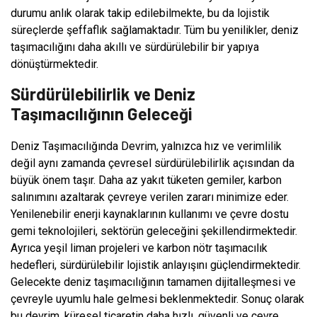
durumu anlık olarak takip edilebilmekte, bu da lojistik
süreçlerde şeffaflık sağlamaktadır. Tüm bu yenilikler, deniz
taşımacılığını daha akıllı ve sürdürülebilir bir yapıya
dönüştürmektedir.
Sürdürülebilirlik ve Deniz
Taşımacılığının Geleceği
Deniz Taşımacılığında Devrim, yalnızca hız ve verimlilik
değil aynı zamanda çevresel sürdürülebilirlik açısından da
büyük önem taşır. Daha az yakıt tüketen gemiler, karbon
salınımını azaltarak çevreye verilen zararı minimize eder.
Yenilenebilir enerji kaynaklarının kullanımı ve çevre dostu
gemi teknolojileri, sektörün geleceğini şekillendirmektedir.
Ayrıca yeşil liman projeleri ve karbon nötr taşımacılık
hedefleri, sürdürülebilir lojistik anlayışını güçlendirmektedir.
Gelecekte deniz taşımacılığının tamamen dijitalleşmesi ve
çevreyle uyumlu hale gelmesi beklenmektedir. Sonuç olarak
bu devrim, küresel ticaretin daha hızlı, güvenli ve çevre