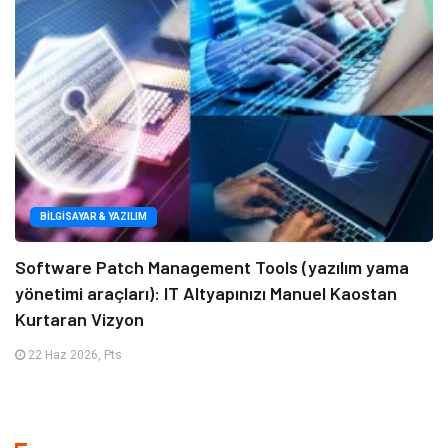
BILGISAYAR & YAZILIM
Software Patch Management Tools (yazılım yama
yönetimi araçları): IT Altyapınızı Manuel Kaostan
Kurtaran Vizyon
22 Haz 2026, Pts