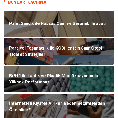
BUNLARI KAÇIRMA
Palet Sandık ile Hassas Cam ve Seramik İhracatı
Parsiyel Taşımacılık ile KOBİ’ler İçin Sınır Ötesi
Ticaret Stratejileri
Br544 ile Lastik ve Plastik Modifikasyonunda
Yüksek Performans
İnternetten Kıyafet Alırken Beden Seçimi Neden
Önemlidir?