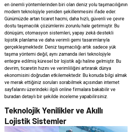
en önemli yöntemlerinden biri olan deniz yolu taşımacılığının
modern teknolojiyle yeniden şekillenmesini ifade eder.
Günümüzde artan ticaret hacmi, daha hızlı, güvenli ve çevre
dostu taşımacılık çözümlerini zorunlu hale getirmiştir. Bu
dönüşüm; otomasyon sistemleri, yapay zekâ destekli
lojistik planlama ve daha verimli gemi tasarımlarıyla
gerçekleşmektedir. Deniz taşımacılığı artık sadece yük
taşıma yöntemi değil, aynı zamanda ileri teknolojiyle
entegre edilmiş küresel bir lojistik ağı haline gelmiştir. Bu
devrim, ticaretin hızını ve verimliliğini artırarak dünya
ekonomisini doğrudan etkilemektedir. Bu konuda bilgi almak
ve merak ettiğiniz soruları sorabilmek açısından internet
sayfalarını üzerindeki ilgili online firmalara bakabilir ve
buradan detaylı bir şekilde inceleme yapabilirsiniz.
Teknolojik Yenilikler ve Akıllı
Lojistik Sistemler