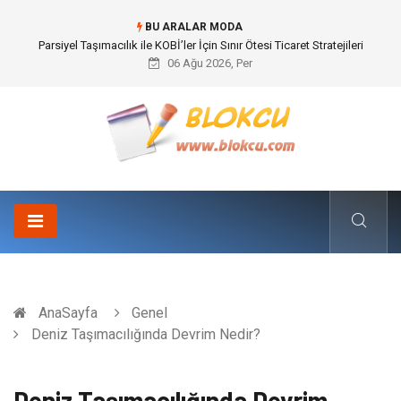
BU ARALAR MODA
Br544 ile Lastik ve Plastik Modifikasyonunda Yüksek Performans
06 Ağu 2026, Per
AnaSayfa
Genel
Deniz Taşımacılığında Devrim Nedir?
Deniz Taşımacılığında Devrim