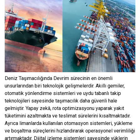
Deniz Taşımacılığında Devrim sürecinin en önemli
unsurlarından biri teknolojik gelişmelerdir. Akıllı gemiler,
otomatik yönlendirme sistemleri ve uydu tabanlı takip
teknolojileri sayesinde taşımacılık daha güvenli hale
gelmiştir. Yapay zekâ, rota optimizasyonu yaparak yakıt
tüketimini azaltmakta ve teslimat sürelerini kısaltmaktadır.
Ayrıca limanlarda kullanılan otomasyon sistemleri, yükleme
ve boşaltma süreçlerini hızlandırarak operasyonel verimliliği
artırmaktadır. Dijital izleme sistemleri sayesinde yüklerin