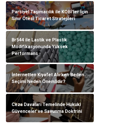
Parsiyel Taşımacılık ile KOBİ’ler İçin
Sınır Ötesi Ticaret Stratejileri
Br544 ile Lastik ve Plastik
Modifikasyonunda Yüksek
Performans
İnternetten Kıyafet Alırken Beden
Seçimi Neden Önemlidir?
Ceza Davaları Temelinde Hukuki
Güvenceler ve Savunma Doktrini