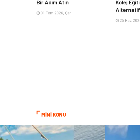
Bir Adım Atın
Kolej Eği
Alternatif
01 Tem 2026, Çar
25 Haz 2026
MİNİ KONU