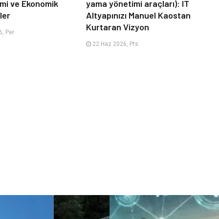
timi ve Ekonomik
yama yönetimi araçları): IT
ler
Altyapınızı Manuel Kaostan
Kurtaran Vizyon
, Per
22 Haz 2026, Pts