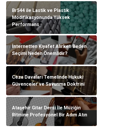
Br544 ile Lastik ve Plastik
Modifikasyonunda Yüksek
Performans
İnternetten Kıyafet Alırken Beden
Seçimi Neden Önemlidir?
Ceza Davaları Temelinde Hukuki
Güvenceler ve Savunma Doktrini
Ataşehir Gitar Dersi İle Müziğin
Ritmine Profesyonel Bir Adım Atın