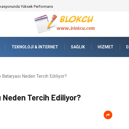
ifikasyonunda Yüksek Performans
TEKNOLOJI & İNTERNET
SAĞLIK
HIZMET
E
Bataryası Neden Tercih Ediliyor?
 Neden Tercih Ediliyor?