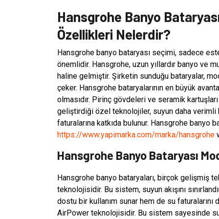
Hansgrohe Banyo Bataryasın
Özellikleri Nelerdir?
Hansgrohe banyo bataryası seçimi, sadece esteti
önemlidir. Hansgrohe, uzun yıllardır banyo ve m
haline gelmiştir. Şirketin sunduğu bataryalar, mo
çeker. Hansgrohe bataryalarının en büyük avantaj
olmasıdır. Pirinç gövdeleri ve seramik kartuşla
geliştirdiği özel teknolojiler, suyun daha verim
faturalarına katkıda bulunur. Hansgrohe banyo b
https://www.yapimarka.com/marka/hansgrohe
w
Hansgrohe Banyo Bataryası Mode
Hansgrohe banyo bataryaları, birçok gelişmiş te
teknolojisidir. Bu sistem, suyun akışını sınırla
dostu bir kullanım sunar hem de su faturalarını 
AirPower teknolojisidir. Bu sistem sayesinde su