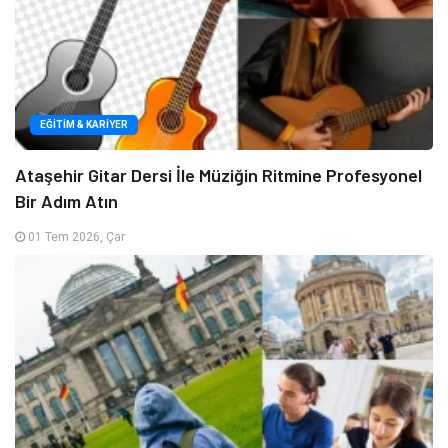
EĞITIM & KARIYER
Ataşehir Gitar Dersi İle Müziğin Ritmine Profesyonel
Bir Adım Atın
01 Tem 2026, Çar