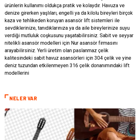
ürünlerin kullanımı oldukça pratik ve kolaydır. Havuza ve
denize girerken yaşlıları, engelli ya da kilolu bireyleri birçok
kaza ve tehlikeden koruyan asansör lift sistemleri ile
sevdiklerinize, tanıdıklarınıza ya da aile bireylerinize suyu
verdiği mutluluk coşkusunu yaşatabilirsiniz. Sabit ve seyyar
nitelikli asansör modelleri için Nur asansör firmasını
arayabilirsiniz. Yerli üretim olan paslanmaz çelik
kalitesindeki sabit havuz asansörleri için 304 çelik ve yine
deniz tuzundan etkilenmeyen 316 çelik donanımındaki lift
modellerini
NELER VAR