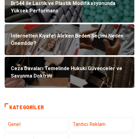
Br544 ile Lastik ve Plastik Modifikasyonunda
Yüksek Performans
İnternetten Kıyafet Alırken Beden Seçimi Neden
Önemlidir?
Ceza Davaları Temelinde Hukuki Güvenceler ve
Savunma Doktrini
KATEGORILER
Genel
Tanıtıcı Reklam