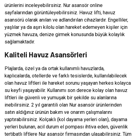
ürünlerini inceleyebilirsiniz. Nur asansör online
sayfalarından görüntüleyebilirsiniz. Havuz lifti, havuz
asansörü olarak anılan ve adlandırılan cihazlardır. Engelliler,
yaşlılar ya da aşırı kilolu olan hareket edemeyen kişiler için
yüzmek havuza, denize girmek konusunda büyük kolaylık
sağlamaktadır.
Kaliteli Havuz Asansörleri
Plajlarda, özel ya da ortak kullanımlı havuzlarda,
kaplıcalarda, otellerde ve farklı tesislerde, kullanılabilecek
olan havuz liftleri ile hareket sorunu yaşayan herkes kolayca
su keyfi yaşayabilir. Kullanımı son derece kolay olan havuz
liftleri ile güvenli ve yumuşak bir şekilde su alanlarına
inebilirsiniz. 2 yıl garantili olan Nur asansör ürünlerinden
satın aldığınız ürünün bakım ve onarım çalışmalarını
yaptırabilirsiniz. Kolçaklı (kol dayama yerleri olan), dayama
yerleri bulunan, acil durum el pompası ihtiva eden, güvenlik
tertibatlı liftlere Nur asansör firmasından ulaşabilirsiniz. Tüm