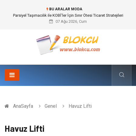
BU ARALAR MODA
Br544 ile Lastik ve Plastik Modifikasyonunda Yüksek Performans
07 Ağu 2026, Cum
AnaSayfa
Genel
Havuz Lifti
Havuz Lifti