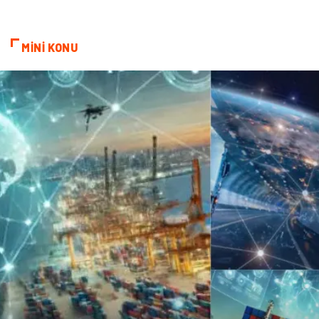
Doğal Enerji Kaynakları
MİNİ KONU