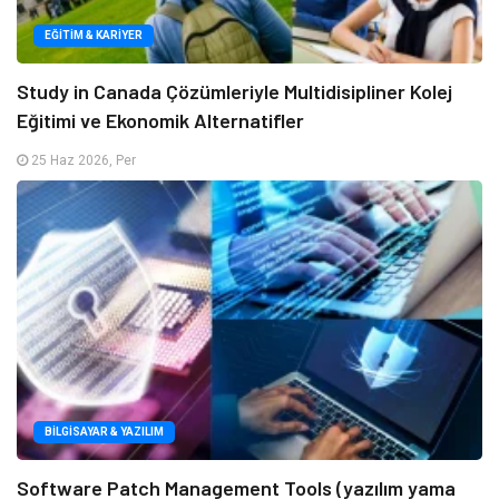
EĞITIM & KARIYER
Study in Canada Çözümleriyle Multidisipliner Kolej
Eğitimi ve Ekonomik Alternatifler
25 Haz 2026, Per
BILGISAYAR & YAZILIM
Software Patch Management Tools (yazılım yama