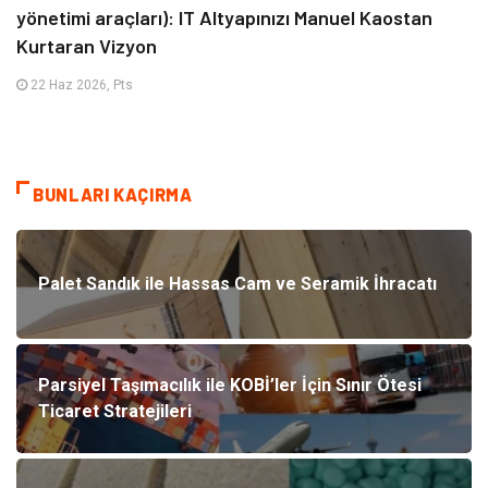
yönetimi araçları): IT Altyapınızı Manuel Kaostan
Kurtaran Vizyon
22 Haz 2026, Pts
BUNLARI KAÇIRMA
Palet Sandık ile Hassas Cam ve Seramik İhracatı
Parsiyel Taşımacılık ile KOBİ’ler İçin Sınır Ötesi
Ticaret Stratejileri