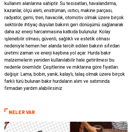
kullanım alanlarına sahiptir. Su tesisatları, havalandırma,
kazanlar, ölçü aleti, enstrüman, ısıtıcı, makine parçası,
radyatör, gemi, tren, havacılık, otomotiv olmak üzere birçok
sektörde ihtiyaç duyulan bakırın geri dönüşümü sağlanarak
daha az enerji harcanmasına katkıda bulunulur. Kolay
işlenebilir olması, güvenli, sağlıklı ve estetik olması
nedeniyle hemen her alanda tercih edilen bakırın sıfırdan
üretimi zaman ve enerji kaybına yol açar. Hurda bakır
malzemelerin yeniden kullanılabilir hale getirilmesi bu
nedenle önemlidir. Çeşitlerine ve miktarına göre fiyatları
değişir. Lama, bobin, yanık, kalaylı, talaş olmak üzere birçok
farklı türü bulunan bakır hurdaların alım ve satımında
firmadan yardım alabilirsiniz.
NELER VAR