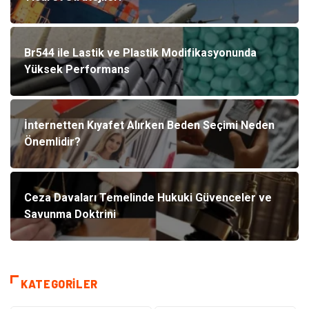
Br544 ile Lastik ve Plastik Modifikasyonunda
Yüksek Performans
İnternetten Kıyafet Alırken Beden Seçimi Neden
Önemlidir?
Ceza Davaları Temelinde Hukuki Güvenceler ve
Savunma Doktrini
KATEGORILER