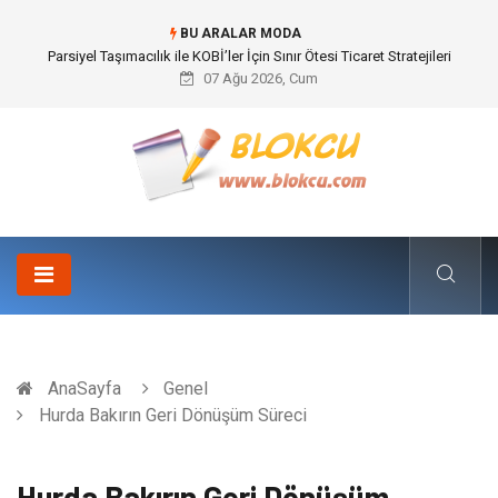
BU ARALAR MODA
Parsiyel Taşımacılık ile KOBİ’ler İçin Sınır Ötesi Ticaret Stratejileri
07 Ağu 2026, Cum
AnaSayfa
Genel
Hurda Bakırın Geri Dönüşüm Süreci
Hurda Bakırın Geri Dönüşüm