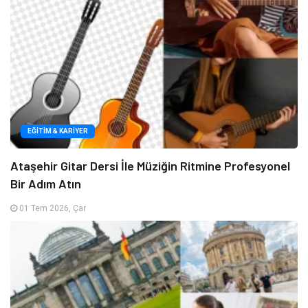
EĞITIM & KARIYER
Ataşehir Gitar Dersi İle Müziğin Ritmine Profesyonel
Bir Adım Atın
01 Tem 2026, Çar