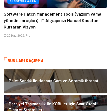
BILGISAYAR & YAZILIM
Software Patch Management Tools (yazılım yama
yönetimi araçları): IT Altyapınızı Manuel Kaostan
Kurtaran Vizyon
22 Haz 2026, Pts
BUNLARI KAÇIRMA
Palet Sandık ile Hassas Cam ve Seramik İhracatı
Parsiyel Taşımacılık ile KOBİ’ler İçin Sınır Ötesi
Ticaret Stratejileri