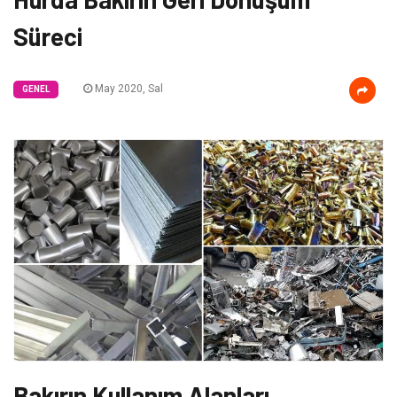
Süreci
May 2020, Sal
GENEL
Bakırın Kullanım Alanları