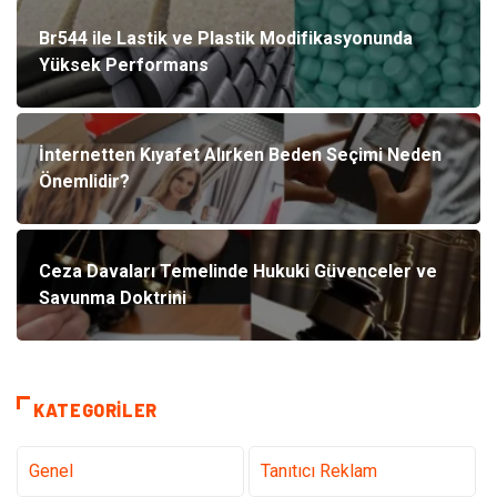
Br544 ile Lastik ve Plastik Modifikasyonunda
Yüksek Performans
İnternetten Kıyafet Alırken Beden Seçimi Neden
Önemlidir?
Ceza Davaları Temelinde Hukuki Güvenceler ve
Savunma Doktrini
KATEGORILER
Genel
Tanıtıcı Reklam