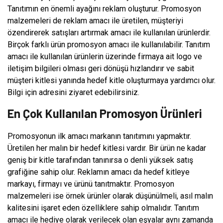
Tanıtımın en önemli ayağını reklam oluşturur. Promosyon
malzemeleri de reklam amacı ile üretilen, müşteriyi
özendirerek satışları artırmak amacı ile kullanılan ürünlerdir.
Birçok farklı ürün promosyon amacı ile kullanılabilir. Tanıtım
amacı ile kullanılan ürünlerin üzerinde firmaya ait logo ve
iletişim bilgileri olması geri dönüşü hızlandırır ve sabit
müşteri kitlesi yanında hedef kitle oluşturmaya yardımcı olur.
Bilgi için adresini ziyaret edebilirsiniz.
En Çok Kullanılan Promosyon Ürünleri
Promosyonun ilk amacı markanın tanıtımını yapmaktır.
Üretilen her malın bir hedef kitlesi vardır. Bir ürün ne kadar
geniş bir kitle tarafından tanınırsa o denli yüksek satış
grafiğine sahip olur. Reklamın amacı da hedef kitleye
markayı, firmayı ve ürünü tanıtmaktır. Promosyon
malzemeleri ise örnek ürünler olarak düşünülmeli, asıl malın
kalitesini işaret eden özelliklere sahip olmalıdır. Tanıtım
amacı ile hediye olarak verilecek olan eşyalar aynı zamanda