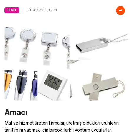
Oca 2019, Cum
GENEL
Amacı
Mal ve hizmet üreten firmalar, üretmiş oldukları ürünlerin
tanıtımını yapmak için birçok farklı yöntem uygularlar.