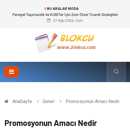
BU ARALAR MODA
Br544 ile Lastik ve Plastik Modifikasyonunda Yüksek Performans
07 Ağu 2026, Cum
AnaSayfa
Genel
Promosyonun Amacı Nedir
Promosyonun Amacı Nedir