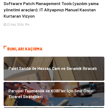
Software Patch Management Tools (yazılım yama
yönetimi araçları): IT Altyapınızı Manuel Kaostan
Kurtaran Vizyon
22 Haz 2026, Pts
BUNLARI KAÇIRMA
Palet Sandık ile Hassas Cam ve Seramik İhracatı
Parsiyel Taşımacılık ile KOBİ’ler İçin Sınır Ötesi
Ticaret Stratejileri