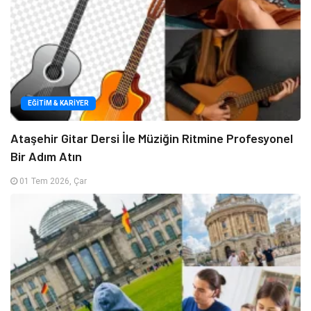
EĞITIM & KARIYER
Ataşehir Gitar Dersi İle Müziğin Ritmine Profesyonel
Bir Adım Atın
01 Tem 2026, Çar