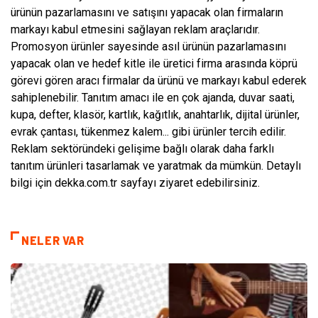
ürünün pazarlamasını ve satışını yapacak olan firmaların
markayı kabul etmesini sağlayan reklam araçlarıdır.
Promosyon ürünler sayesinde asıl ürünün pazarlamasını
yapacak olan ve hedef kitle ile üretici firma arasında köprü
görevi gören aracı firmalar da ürünü ve markayı kabul ederek
sahiplenebilir. Tanıtım amacı ile en çok ajanda, duvar saati,
kupa, defter, klasör, kartlık, kağıtlık, anahtarlık, dijital ürünler,
evrak çantası, tükenmez kalem... gibi ürünler tercih edilir.
Reklam sektöründeki gelişime bağlı olarak daha farklı
tanıtım ürünleri tasarlamak ve yaratmak da mümkün. Detaylı
bilgi için dekka.com.tr sayfayı ziyaret edebilirsiniz.
NELER VAR