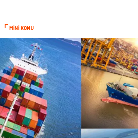
Doğal Enerji Kaynakları
MİNİ KONU