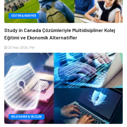
EĞITIM & KARIYER
Study in Canada Çözümleriyle Multidisipliner Kolej
Eğitimi ve Ekonomik Alternatifler
25 Haz 2026, Per
BILGISAYAR & YAZILIM