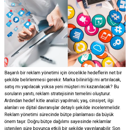
Başarılı bir reklam yönetimi için öncelikle hedeflerin net bir
şekilde belirlenmesi gerekir. Marka bilinirliği mi artırılacak,
satış mı yapılacak yoksa yeni müşteri mi kazanılacak? Bu
soruların yanıtı, reklam stratejisinin temelini oluşturur.
Ardından hedef kitle analizi yapılmalı; yaş, cinsiyet, ilgi
alanları ve dijital davranışlar detaylı şekilde incelenmelidir.
Reklam yönetimi sürecinde bütçe planlaması da büyük
önem taşır. Doğru bütçe dağılımı sayesinde reklamlar
istenilen süre boyunca etkili bir şekilde yayınlanabilir. Son