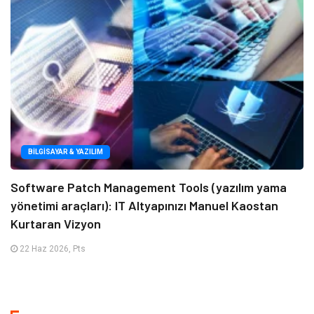
BILGISAYAR & YAZILIM
Software Patch Management Tools (yazılım yama
yönetimi araçları): IT Altyapınızı Manuel Kaostan
Kurtaran Vizyon
22 Haz 2026, Pts