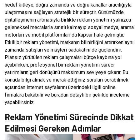
hedef kitleye, doğru zamanda ve doğru kanallar aracılığıyla
ulaştırmasını sağlayan stratejik bir süreçtir. Günümüzde
dijitalleşmenin artmasıyla birlikte reklam yönetimi yalnızca
geleneksel mecralarla sınırlı kalmayıp sosyal medya, arama
motorları ve mobil platformları da kapsar hale gelmiştir.
Etkili bir reklam yönetimi, markanın bilinirliğini artırırken aynı
zamanda satışları ve müşteri sadakatini de güçlendirir.
Plansız yürütülen reklam çalışmaları bütçe kaybına yol
açabilirken, profesyonel bir reklam yönetimi süreci
yatırımların geri dönüşünü maksimum seviyeye çıkarır. Bu
konuda bilgi almak ve merak ettiğiniz soruları sorabilmek
açısından internet sayfalarını üzerindeki ilgili online
firmalara bakabilir ve buradan detaylı bir şekilde inceleme
yapabilirsiniz.
Reklam Yönetimi Sürecinde Dikkat
Edilmesi Gereken Adımlar