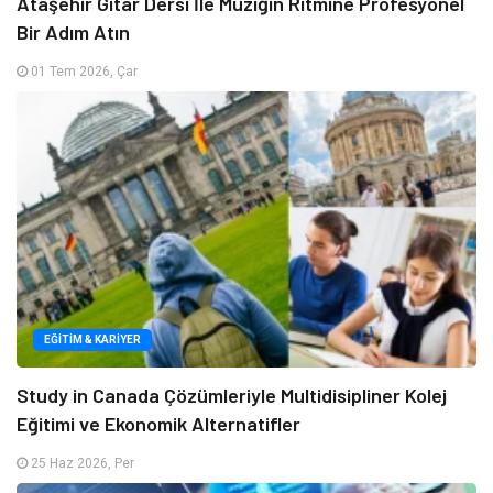
Ataşehir Gitar Dersi İle Müziğin Ritmine Profesyonel
Bir Adım Atın
01 Tem 2026, Çar
EĞITIM & KARIYER
Study in Canada Çözümleriyle Multidisipliner Kolej
Eğitimi ve Ekonomik Alternatifler
25 Haz 2026, Per