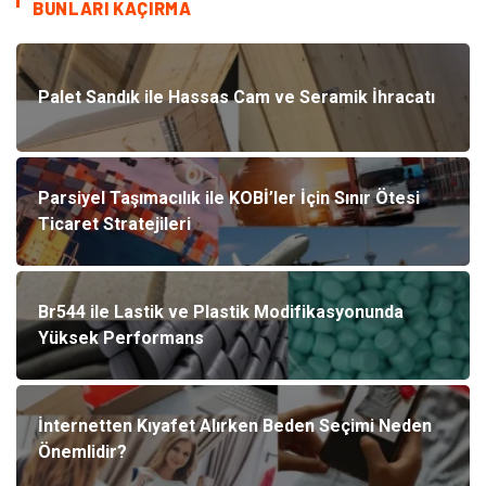
BUNLARI KAÇIRMA
Palet Sandık ile Hassas Cam ve Seramik İhracatı
Parsiyel Taşımacılık ile KOBİ’ler İçin Sınır Ötesi
Ticaret Stratejileri
Br544 ile Lastik ve Plastik Modifikasyonunda
Yüksek Performans
İnternetten Kıyafet Alırken Beden Seçimi Neden
Önemlidir?