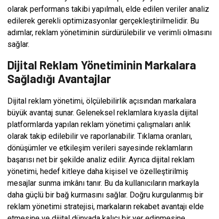
olarak performans takibi yapılmalı, elde edilen veriler analiz
edilerek gerekli optimizasyonlar gerçekleştirilmelidir. Bu
adımlar, reklam yönetiminin sürdürülebilir ve verimli olmasını
sağlar.
Dijital Reklam Yönetiminin Markalara
Sağladığı Avantajlar
Dijital reklam yönetimi, ölçülebilirlik açısından markalara
büyük avantaj sunar. Geleneksel reklamlara kıyasla dijital
platformlarda yapılan reklam yönetimi çalışmaları anlık
olarak takip edilebilir ve raporlanabilir. Tıklama oranları,
dönüşümler ve etkileşim verileri sayesinde reklamların
başarısı net bir şekilde analiz edilir. Ayrıca dijital reklam
yönetimi, hedef kitleye daha kişisel ve özelleştirilmiş
mesajlar sunma imkânı tanır. Bu da kullanıcıların markayla
daha güçlü bir bağ kurmasını sağlar. Doğru kurgulanmış bir
reklam yönetimi stratejisi, markaların rekabet avantajı elde
etmesine ve dijital dünyada kalıcı bir yer edinmesine