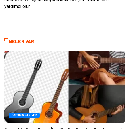
yardımcı olur.
NELER VAR
EĞITIM & KARIYER