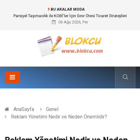
BU ARALAR MODA
Br544 ile Lastik ve Plastik Modifikasyonunda Yüksek Performans
06 Ağu 2026, Per
AnaSayfa
Genel
Reklam Yönetimi Nedir ve Neden Önemlidir?
Reklam Yönetimi Nedir ve Neden