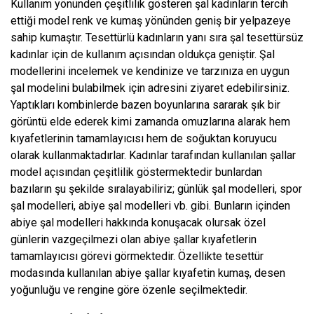
Kullanım yönünden çeşitlilik gösteren şal kadınların tercih
ettiği model renk ve kumaş yönünden geniş bir yelpazeye
sahip kumaştır. Tesettürlü kadınların yanı sıra şal tesettürsüz
kadınlar için de kullanım açısından oldukça geniştir. Şal
modellerini incelemek ve kendinize ve tarzınıza en uygun
şal modelini bulabilmek için adresini ziyaret edebilirsiniz.
Yaptıkları kombinlerde bazen boyunlarına sararak şık bir
görüntü elde ederek kimi zamanda omuzlarına alarak hem
kıyafetlerinin tamamlayıcısı hem de soğuktan koruyucu
olarak kullanmaktadırlar. Kadınlar tarafından kullanılan şallar
model açısından çeşitlilik göstermektedir bunlardan
bazıların şu şekilde sıralayabiliriz; günlük şal modelleri, spor
şal modelleri, abiye şal modelleri vb. gibi. Bunların içinden
abiye şal modelleri hakkında konuşacak olursak özel
günlerin vazgeçilmezi olan abiye şallar kıyafetlerin
tamamlayıcısı görevi görmektedir. Özellikte tesettür
modasında kullanılan abiye şallar kıyafetin kumaş, desen
yoğunluğu ve rengine göre özenle seçilmektedir.