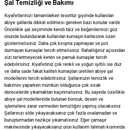
Şal Temizliği ve Bakımı
Kıyafetlerinizi tamamlarken tesettür giyimde kullanılan
abiye şallarda dikkat edilmesi gereken bazı konular vardır.
Öncelikle şal seçiminde kendi tarz ve beğenilerinizi göz
önünde bulundurarak kullanılan kumaşın kalitesine özen
göstermelisiniz. Daha çok kırışma yapmayan ve pot
durmayan kumaşlar tercih etmelisiniz. Rahatlığınız açısından
sizi terletmeyecek keten ve pamuk kumaşlar tercih
edebilirsiniz. Kıyafetiniz çok renkli ve yoğun ışıltılı ise düz
ve daha sade fakat kaliteli kumaştan üretilen abiye şal
modellerini tercih edebilirsiniz. Şallarınızın temizlik ve
bakımını yaparken mümkün olduğunca çok sıcak
derecelerde yıkamaktan kaçınmalısınız. Bu sayede özellikle
abiye şal modellerinde bulunan boncuk, desen ve
işlemelere zarar vermeden temizliğini yapmış olacaksınız.
Şallarınızı elde yıkayacaksanız çok fazla ovalamadan ve
buruşturmadan nazikçe yıkamalısınız. Eğer çamaşır
makinesinde yıkayacaksanız ürün kullanım talimatı kısmında