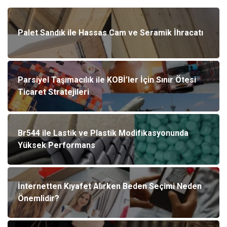
Palet Sandık ile Hassas Cam ve Seramik İhracatı
Parsiyel Taşımacılık ile KOBİ’ler İçin Sınır Ötesi
Ticaret Stratejileri
Br544 ile Lastik ve Plastik Modifikasyonunda
Yüksek Performans
İnternetten Kıyafet Alırken Beden Seçimi Neden
Önemlidir?