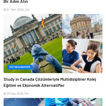
Bir Adım Atın
01 Tem 2026, Çar
EĞITIM & KARIYER
Study in Canada Çözümleriyle Multidisipliner Kolej
Eğitimi ve Ekonomik Alternatifler
25 Haz 2026, Per