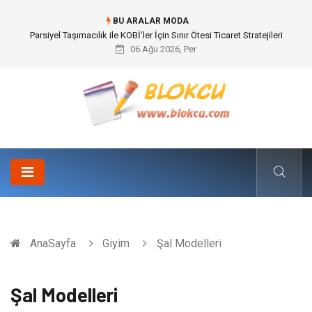
BU ARALAR MODA
Br544 ile Lastik ve Plastik Modifikasyonunda Yüksek Performans
06 Ağu 2026, Per
AnaSayfa
Giyim
Şal Modelleri
Şal Modelleri