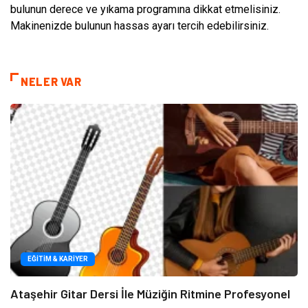
bulunun derece ve yıkama programına dikkat etmelisiniz.
Makinenizde bulunun hassas ayarı tercih edebilirsiniz.
NELER VAR
EĞITIM & KARIYER
Ataşehir Gitar Dersi İle Müziğin Ritmine Profesyonel