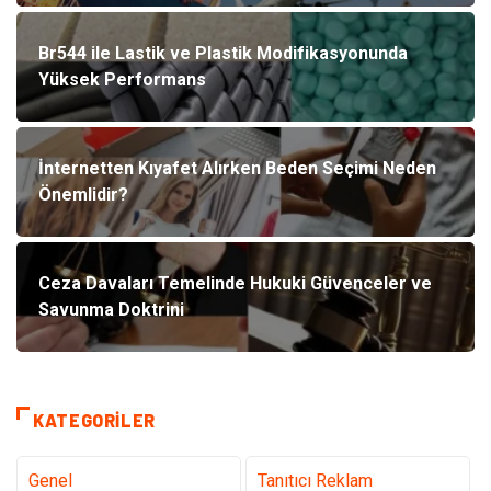
Br544 ile Lastik ve Plastik Modifikasyonunda
Yüksek Performans
İnternetten Kıyafet Alırken Beden Seçimi Neden
Önemlidir?
Ceza Davaları Temelinde Hukuki Güvenceler ve
Savunma Doktrini
KATEGORILER
Genel
Tanıtıcı Reklam