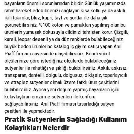
bayanların önemli sorunlarından biridir. Günlük yaşamınızda
rahat hareket edebilmenizi sağlayan kısa kollu ya da askılı
ikili takımlar, bluz, kapri, tayt ve şortlar ile daha şık
görünebilirsiniz. %100 koton ve pamuktan yapılmış olan bu
ürünlerin yumuşak dokusuyla cildinizi tahrişten korur. Çizgili,
kareli, leopar desenli ya da düz renklerde bulabileceğiniz
büyük beden ürünlerine katalog iç giyim satışı yapan Anıl
Piaff firması sayesinde ulaşabilirsiniz. Kendi vücut
ölçülerinize göre istediğiniz ölçülerde bulabileceğiniz
sutyenler ile rahatlığı ve şıklığı bulabilirsiniz. Askılı, askısız,
transparan, dantelli, dolgulu, dolgusuz, dikişsiz, toparlayıcılı
ve straplez sutyenler olmak üzere farklı ürün çeşitlerini
bulabilirsiniz. Ayrıca yeni doğum yapmış bayanların işini
kolaylaştıran emzirme sutyenleri ile konforu
sağlayabilirsiniz. Anıl Piaff firması tasarladığı sutyen
çeşitleri ile
yapmaktadır.
Pratik Sutyenlerin Sağladığı Kullanım
Kolaylıkları Nelerdir