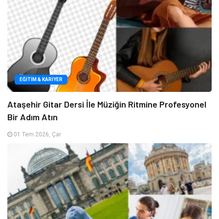
EĞITIM & KARIYER
Ataşehir Gitar Dersi İle Müziğin Ritmine Profesyonel
Bir Adım Atın
01 Tem 2026, Çar