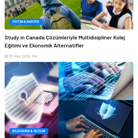
EĞITIM & KARIYER
Study in Canada Çözümleriyle Multidisipliner Kolej
Eğitimi ve Ekonomik Alternatifler
25 Haz 2026, Per
BILGISAYAR & YAZILIM