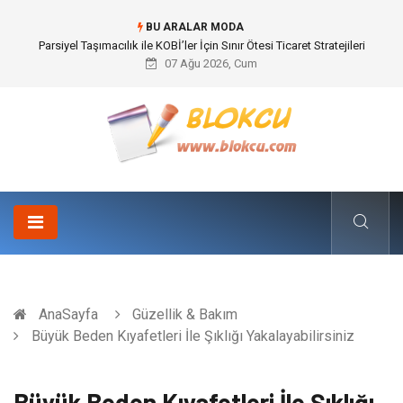
BU ARALAR MODA
Br544 ile Lastik ve Plastik Modifikasyonunda Yüksek Performans
07 Ağu 2026, Cum
AnaSayfa
Güzellik & Bakım
Büyük Beden Kıyafetleri İle Şıklığı Yakalayabilirsiniz
Büyük Beden Kıyafetleri İle Şıklığı