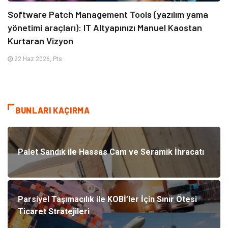
Software Patch Management Tools (yazılım yama
yönetimi araçları): IT Altyapınızı Manuel Kaostan
Kurtaran Vizyon
22 Haz 2026, Pts
BUNLARI KAÇIRMA
Palet Sandık ile Hassas Cam ve Seramik İhracatı
Parsiyel Taşımacılık ile KOBİ’ler İçin Sınır Ötesi
Ticaret Stratejileri