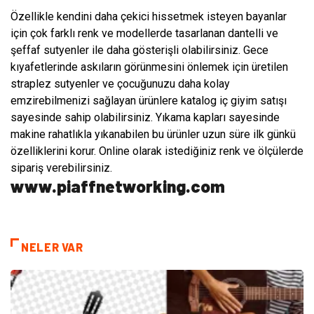
Özellikle kendini daha çekici hissetmek isteyen bayanlar
için çok farklı renk ve modellerde tasarlanan dantelli ve
şeffaf sutyenler ile daha gösterişli olabilirsiniz. Gece
kıyafetlerinde askıların görünmesini önlemek için üretilen
straplez sutyenler ve çocuğunuzu daha kolay
emzirebilmenizi sağlayan ürünlere katalog iç giyim satışı
sayesinde sahip olabilirsiniz. Yıkama kapları sayesinde
makine rahatlıkla yıkanabilen bu ürünler uzun süre ilk günkü
özelliklerini korur. Online olarak istediğiniz renk ve ölçülerde
sipariş verebilirsiniz.
www.piaffnetworking.com
NELER VAR