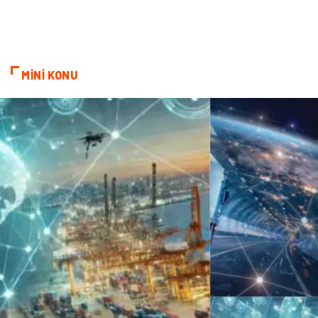
Bebek Giyim
ağız ve diş sağlığı
Doğal Enerji Kaynakları
MİNİ KONU