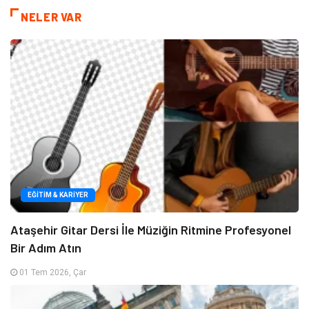
NELER VAR
EĞITIM & KARIYER
Ataşehir Gitar Dersi İle Müziğin Ritmine Profesyonel
Bir Adım Atın
01 Tem 2026, Çar