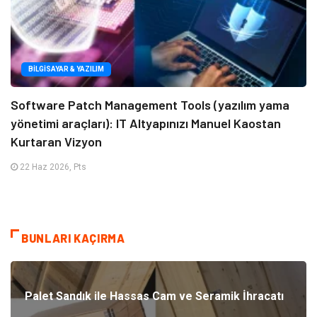
BILGISAYAR & YAZILIM
Software Patch Management Tools (yazılım yama
yönetimi araçları): IT Altyapınızı Manuel Kaostan
Kurtaran Vizyon
22 Haz 2026, Pts
BUNLARI KAÇIRMA
Palet Sandık ile Hassas Cam ve Seramik İhracatı