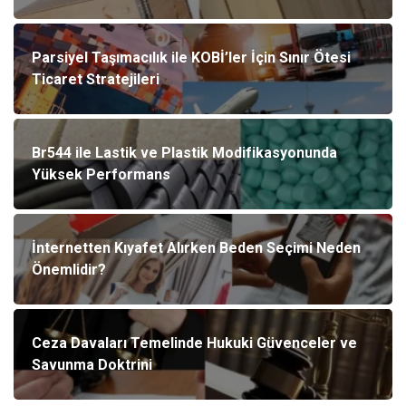
Parsiyel Taşımacılık ile KOBİ’ler İçin Sınır Ötesi
Ticaret Stratejileri
Br544 ile Lastik ve Plastik Modifikasyonunda
Yüksek Performans
İnternetten Kıyafet Alırken Beden Seçimi Neden
Önemlidir?
Ceza Davaları Temelinde Hukuki Güvenceler ve
Savunma Doktrini