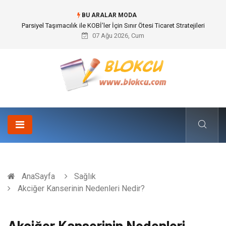
BU ARALAR MODA
Parsiyel Taşımacılık ile KOBİ’ler İçin Sınır Ötesi Ticaret Stratejileri
07 Ağu 2026, Cum
AnaSayfa
Sağlık
Akciğer Kanserinin Nedenleri Nedir?
Akciğer Kanserinin Nedenleri