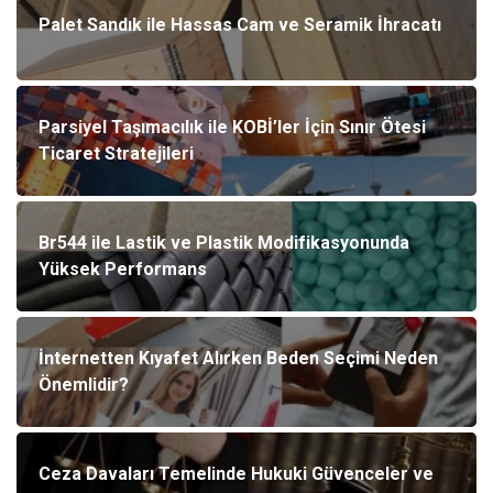
Palet Sandık ile Hassas Cam ve Seramik İhracatı
Parsiyel Taşımacılık ile KOBİ’ler İçin Sınır Ötesi
Ticaret Stratejileri
Br544 ile Lastik ve Plastik Modifikasyonunda
Yüksek Performans
İnternetten Kıyafet Alırken Beden Seçimi Neden
Önemlidir?
Ceza Davaları Temelinde Hukuki Güvenceler ve