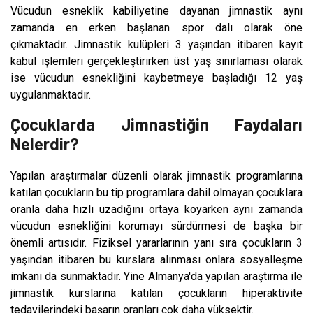
Vücudun esneklik kabiliyetine dayanan jimnastik aynı
zamanda en erken başlanan spor dalı olarak öne
çıkmaktadır. Jimnastik kulüpleri 3 yaşından itibaren kayıt
kabul işlemleri gerçekleştirirken üst yaş sınırlaması olarak
ise vücudun esnekliğini kaybetmeye başladığı 12 yaş
uygulanmaktadır.
Çocuklarda Jimnastiğin Faydaları
Nelerdir?
Yapılan araştırmalar düzenli olarak jimnastik programlarına
katılan çocukların bu tip programlara dahil olmayan çocuklara
oranla daha hızlı uzadığını ortaya koyarken aynı zamanda
vücudun esnekliğini korumayı sürdürmesi de başka bir
önemli artısıdır. Fiziksel yararlarının yanı sıra çocukların 3
yaşından itibaren bu kurslara alınması onlara sosyalleşme
imkanı da sunmaktadır. Yine Almanya'da yapılan araştırma ile
jimnastik kurslarına katılan çocukların hiperaktivite
tedavilerindeki başarın oranları çok daha yüksektir.