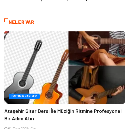
NELER VAR
EĞITIM & KARIYER
Ataşehir Gitar Dersi İle Müziğin Ritmine Profesyonel
Bir Adım Atın
01 Tem 2026, Çar