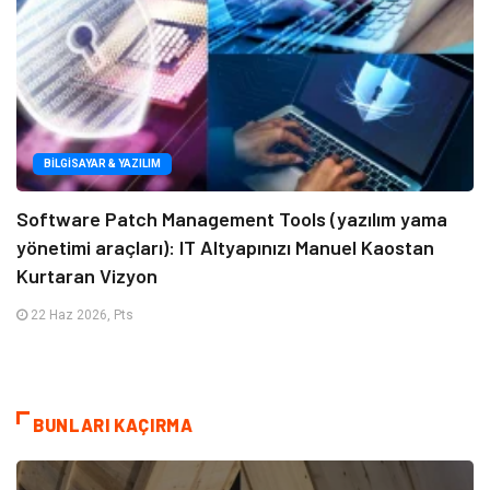
BILGISAYAR & YAZILIM
Software Patch Management Tools (yazılım yama
yönetimi araçları): IT Altyapınızı Manuel Kaostan
Kurtaran Vizyon
22 Haz 2026, Pts
BUNLARI KAÇIRMA