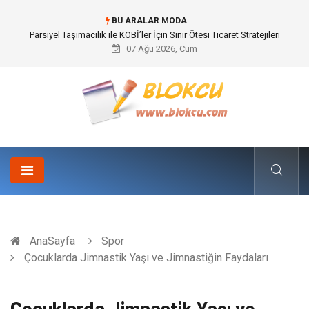
BU ARALAR MODA
Br544 ile Lastik ve Plastik Modifikasyonunda Yüksek Performans
07 Ağu 2026, Cum
AnaSayfa
Spor
Çocuklarda Jimnastik Yaşı ve Jimnastiğin Faydaları
Çocuklarda Jimnastik Yaşı ve